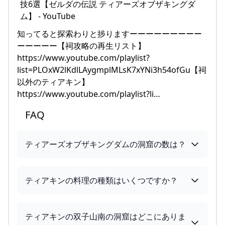
知ってると探索わりと捗りますーーーーーーーーー
ーーーーー【祠攻略の再生リスト】
https://www.youtube.com/playlist?
list=PLOxW2lKdlLAygmplMLsK7xYNi3h54ofGu【祠
以外のティアキン】
https://www.youtube.com/playlist?li…
FAQ
ティアーズオブザキングダムの洞窟の数は？
ティアキンの料理の種類はいくつですか？
ティアキンの双子山南の洞窟はどこにありま