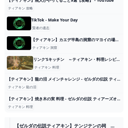
【ティアキン】廃人がやってること9選【攻略】 - YouTube
ティアキン 攻略
TikTok - Make Your Day
賢者の遺志
【ティアキン】カエデ半島の洞窟のマヨイの場所と行き方【ゼルダの伝説ティアーズオブザキングダム】 - ゲームウィズ
ティアキン 洞窟
リンク’Sキッチン ～ティアキン・料理レシピ全制覇記念～｜siki
ティアキン 料理
【ティアキン】龍の泪 メインチャレンジ - ゼルダの伝説 ティアーズオブザキングダム 攻略Wiki ティアキン ： ヘイグ攻略まとめWiki
ティアキン 龍の泪
【ティアキン】焼き木の実 料理 - ゼルダの伝説 ティアーズオブザキングダム 攻略Wiki ティアキン ： ヘイグ攻略まとめWiki
ティアキン 料理
【ゼルダの伝説ティアキン】テンジテンの祠 攻