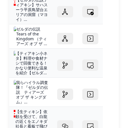
ィアキン】サハス
ーラ平原鳥望台エ
リアの洞窟（マヨ
イ）...
ゼルダの伝説
Tears of the
Kingdom （ティ
アーズ オブ ザ ...
【ティアキン小ネ
タ】料理や食材ナ
シで回復できる！
かなり便利な温泉
を紹介【ゼルダ...
我らハイラル調査
隊！『ゼルダの伝
説 ティアーズ
オブ ザ キングダ
ム』...
【生ティキン】依
頼を受けて、白龍
の近くをエノキダ
社長と看板で飛び