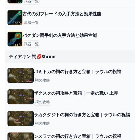
武器一覧
古代の刃ブレードの入手方法と効果性能
武器一覧
バクダン両手剣の入手方法と効果性能
武器一覧
ティアキン 祠💋shrine
バミトカの祠の行き方と宝箱｜ラウルの祝福
祠の攻略
ザクスクの祠攻略と宝箱｜一身の戦い 上昇
祠の攻略
ラカクダジトの祠の行き方と宝箱｜ラウルの祝福
祠の攻略
シスラナの祠の行き方と宝箱｜ラウルの祝福