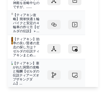
神殿を攻略中なの
ですが、......
【ティアキン攻
略】簡単快適１輪
バイクと安定の４
輪車の作り方【ゼ
ルダの伝説】 » ...
【ティアキン】効
率の良い賢者の意
志の探し方は？
ゼルダの伝説ティ
アキンまとめ...
【ティアキン】塞
がれた洞窟の攻略
と報酬【ゼルダの
伝説ティアーズオ
ブザキングダ
ム】...