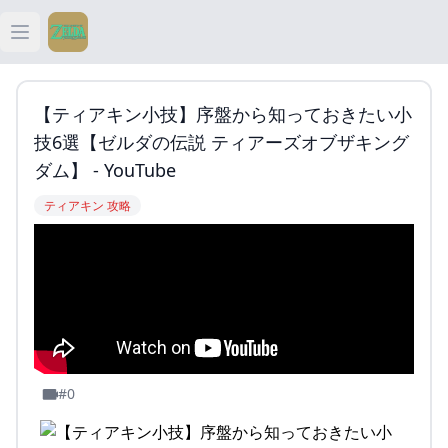
Open main menu
ティアキン
【ティアキン小技】序盤から知っておきたい小
ティアキン 祠
技6選【ゼルダの伝説 ティアーズオブザキング
ダム】 - YouTube
ティアキン 武器
ティアキン 攻略
ティアキン 攻略
#0