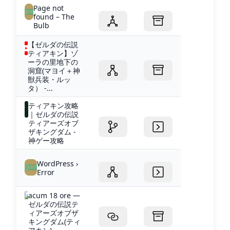
Page not
found – The
Bulb
【ゼルダの伝説
ティアキン】ゾ
ーラの里地下の
洞窟(マヨイ＋神
獣兵装・ルッ
タ） -...
ティアキン攻略
｜ゼルダの伝説
ティアーズオブ
ザキングダム -
神ゲー攻略
WordPress ›
Error
acum 18 ore —
ゼルダの伝説テ
ィアーズオブザ
キングダム(ティ