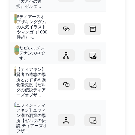
『大と小の選
択』ゼルダ...
#ティアーズオ
ブザキングダム
の人気イラスト
やマンガ（1000
件超） -...
ただいまメン
テナンス中で
す。
【ティアキン】
賢者の遺志の場
所とおすすめ強
化優先度【ゼル
ダの伝説ティア
ーズオブザ...
ユフィン - ティ
アキン】ユフィ
ン湖の洞窟の場
所【ゼルダの伝
説 ティアーズオ
ブザ...