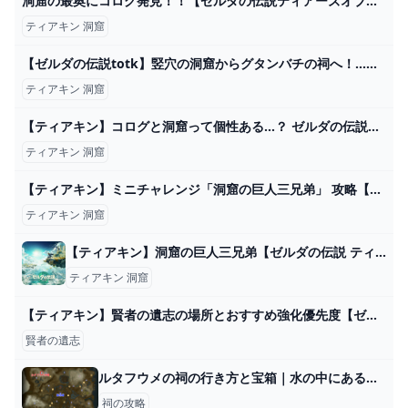
洞窟の最奥にコログ発見！！【ゼルダの伝説ティアーズオブザキングダム】#ティアキン - YouTube
ティアキン 洞窟
【ゼルダの伝説totk】竪穴の洞窟からグタンバチの祠へ！…もしかして最速ルートか！？（そうであってほしい - YouTube
ティアキン 洞窟
【ティアキン】コログと洞窟って個性ある…？ ゼルダの伝説ティアキンまとめっち ゼルダの伝説ティアーズ オブ ザ キングダム
ティアキン 洞窟
【ティアキン】ミニチャレンジ「洞窟の巨人三兄弟」 攻略【ゼルダの伝説】 - YouTube
ティアキン 洞窟
【ティアキン】洞窟の巨人三兄弟【ゼルダの伝説 ティアーズオブザキングダム】 hyperWiki
ティアキン 洞窟
【ティアキン】賢者の遺志の場所とおすすめ強化優先度【ゼルダの伝説ティアーズオブザキングダム】 ティアキン
賢者の遺志
ルタフウメの祠の行き方と宝箱｜水の中にある水晶の取り方
祠の攻略