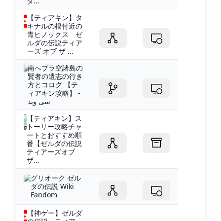
ダ...
【ティアキン】タ
キナルの根付近の
青ヒノックス ゼ
ルダの伝説ティア
ーズ オブ ザ ...
南へブラ空諸島の
賢者の遺志の行き
方とコログ 【テ
ィアキン攻略】 -
سی وید
【ティアキン】ス
トーリー攻略チャ
ートとおすすめ順
番【ゼルダの伝説
ティアーズオブ
ザ...
グリオーク ゼル
ダの伝説 Wiki
Fandom
【神ゲー】ゼルダ