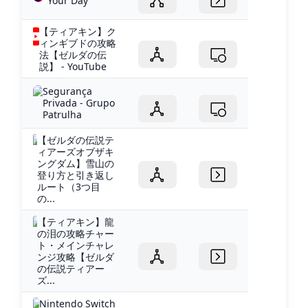
Your Day
【ティアキン】ク
ィンギブドの攻略
法【ゼルダの伝
説】 - YouTube
Segurança
Privada - Grupo
Patrulha
【ゼルダの伝説テ
ィアーズオブザキ
ングダム】雪山の
登り方と引き返し
ルート（3つ目
の...
【ティアキン】龍
の泪の攻略チャー
ト・メインチャレ
ンジ攻略【ゼルダ
の伝説ティアー
ズ...
Nintendo Switch