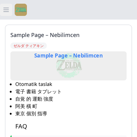
Open main menu
ティアキン
Sample Page – Nebilimcen
ティアキン 祠
ゼルダ ティアキン
Sample Page – Nebilimcen
ティアキン 武器
ティアキン 攻略
Otomatik taslak
電子 書籍 タブレット
自覚 的 運動 強度
阿美 橫 町
東京 個別 指導
FAQ