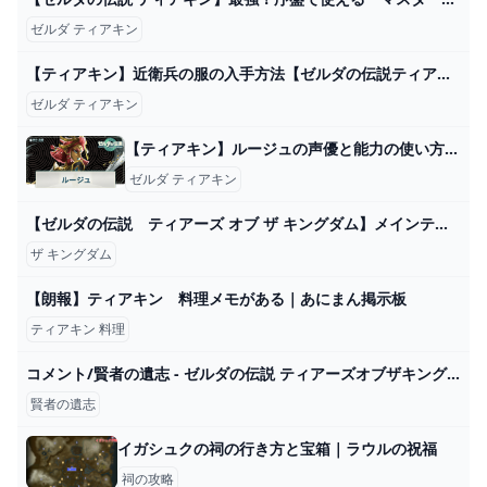
ゼルダ ティアキン
【ティアキン】近衛兵の服の入手方法【ゼルダの伝説ティアーズオブザキングダム】 - YouTube
ゼルダ ティアキン
【ティアキン】ルージュの声優と能力の使い方【ゼルダの伝説ティアーズオブザキングダム】 - 神ゲー攻略
ゼルダ ティアキン
【ゼルダの伝説 ティアーズ オブ ザ キングダム】メインテーマ (スタッフロール Ver.) - YouTube
ザ キングダム
【朗報】ティアキン 料理メモがある｜あにまん掲示板
ティアキン 料理
コメント/賢者の遺志 - ゼルダの伝説 ティアーズオブザキングダム 攻略Wiki ティアキン ： ヘイグ攻略まとめWiki
賢者の遺志
イガシュクの祠の行き方と宝箱｜ラウルの祝福
祠の攻略