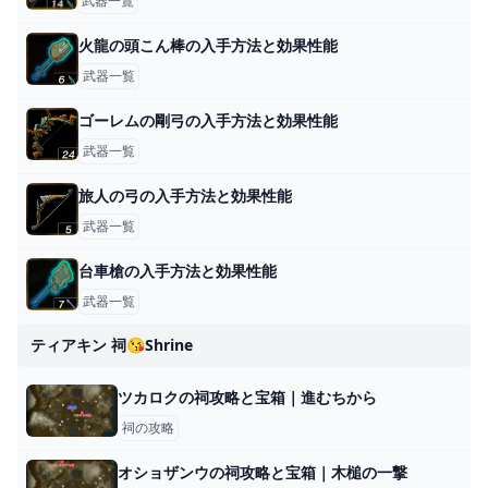
武器一覧
火龍の頭こん棒の入手方法と効果性能
武器一覧
ゴーレムの剛弓の入手方法と効果性能
武器一覧
旅人の弓の入手方法と効果性能
武器一覧
台車槍の入手方法と効果性能
武器一覧
ティアキン 祠😘shrine
ツカロクの祠攻略と宝箱｜進むちから
祠の攻略
オショザンウの祠攻略と宝箱｜木槌の一撃