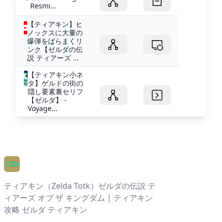
Resmi...
【ティアキン】ヒ
ノックスに大量の
爆弾をばらまくリ
ンク【ゼルダの伝
説 ティアーズ ...
【ティアキン小ネ
タ】ゲルドの街の
隠し要素裏セリフ
【ゼルダ】 -
Voyage...
ティアキン（Zelda Totk）ゼルダの伝説 テ
ィアーズ オブ ザ キングダム | ティアキン
攻略 ゼルダ ティアキン