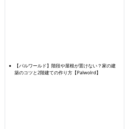
【パルワールド】階段や屋根が置けない？家の建
築のコツと2階建ての作り方【Palwolrd】