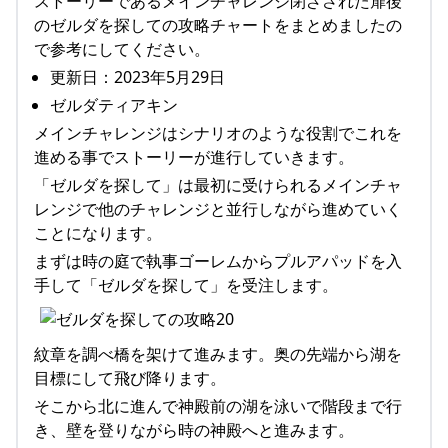
ストーリーであるメインチャレンジ閉ざされた扉後
のゼルダを探しての攻略チャートをまとめましたの
で参考にしてください。
更新日：2023年5月29日
ゼルダティアキン
メインチャレンジはシナリオのような役割でこれを
進める事でストーリーが進行していきます。
「ゼルダを探して」は最初に受けられるメインチャ
レンジで他のチャレンジと並行しながら進めていく
ことになります。
まずは時の庭で執事ゴーレムからプルアパッドを入
手して「ゼルダを探して」を受注します。
紋章を調べ橋を架けて進みます。奥の先端から湖を
目標にして飛び降ります。
そこから北に進んで神殿前の湖を泳いで階段まで行
き、壁を登りながら時の神殿へと進みます。