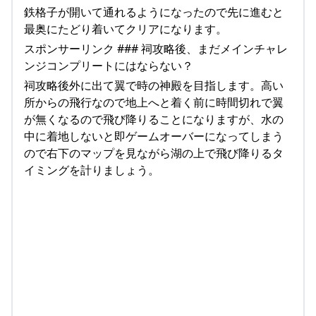
鉄格子が開いて通れるようになったので先に進むと
最奥にたどり着いてクリアになります。
スポンサーリンク ### 祠攻略後、まだメインチャレ
ンジコンプリートにはならない？
祠攻略後外に出て翼で時の神殿を目指します。高い
所からの飛行なので地上へと着く前に時間切れで翼
が無くなるので飛び降りることになりますが、水の
中に着地しないと即ゲームオーバーになってしまう
ので右下のマップを見ながら湖の上で飛び降りるタ
イミングを計りましょう。