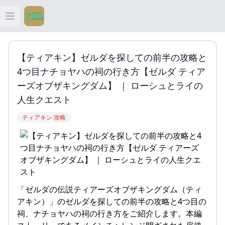
Open main menu
ティアキン
【ティアキン】ゼルダを探しての前半の攻略と
ティアキン 祠
4つ目ナチョヤハの祠の行き方【ゼルダ ティア
ーズオブザキングダム】 ｜ ローシュとライの
ティアキン 武器
人生クエスト
ティアキン 攻略
ティアキン 攻略
「ゼルダの伝説ティアーズオブザキングダム（ティ
アキン）」のゼルダを探しての前半の攻略と4つ目の
祠、ナチョヤハの祠の行き方をご紹介します。本編