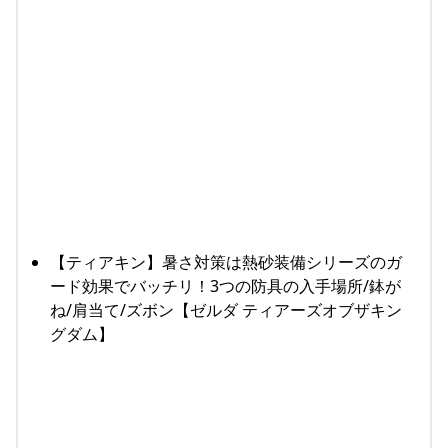
【ティアキン】暑さ対策は熱砂装備シリーズのガ
ード効果でバッチリ！3つの防具の入手場所/鉢が
ね/肩当て/ズボン【ゼルダ ティアーズオブザキン
グダム】