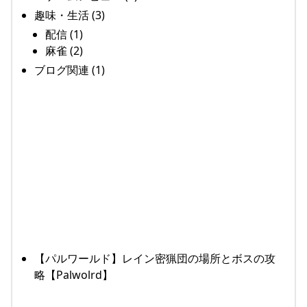
趣味・生活 (3)
配信 (1)
麻雀 (2)
ブログ関連 (1)
【パルワールド】レイン密猟団の場所とボスの攻
略【Palwolrd】