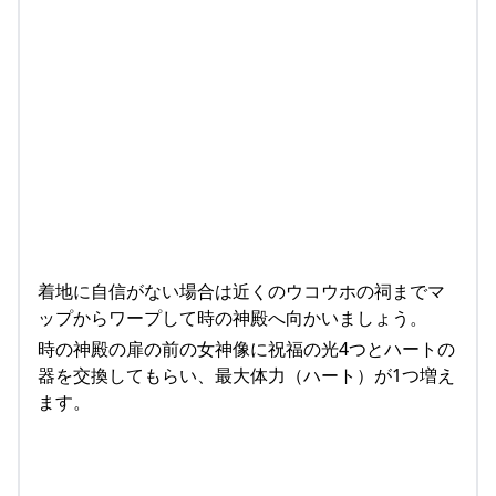
着地に自信がない場合は近くのウコウホの祠までマ
ップからワープして時の神殿へ向かいましょう。
時の神殿の扉の前の女神像に祝福の光4つとハートの
器を交換してもらい、最大体力（ハート）が1つ増え
ます。