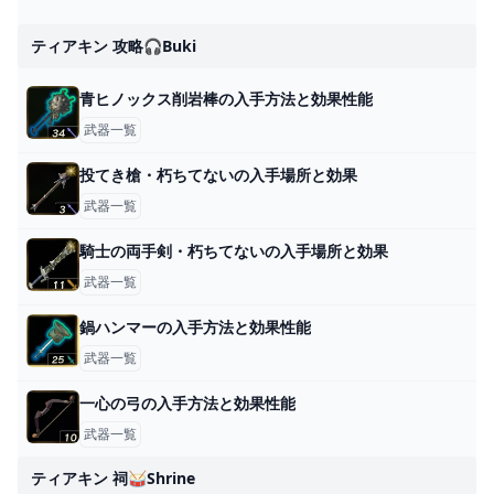
ティアキン 攻略🎧buki
青ヒノックス削岩棒の入手方法と効果性能
武器一覧
投てき槍・朽ちてないの入手場所と効果
武器一覧
騎士の両手剣・朽ちてないの入手場所と効果
武器一覧
鍋ハンマーの入手方法と効果性能
武器一覧
一心の弓の入手方法と効果性能
武器一覧
ティアキン 祠🥁shrine