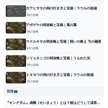
ガアヒササの祠の行き方と宝箱｜ラウルの祝福
祠の攻略
アポゲケの祠攻略と宝箱｜風の翼
祠の攻略
マクルキサの祠攻略と宝箱｜戦いの教え 弓の極意
祠の攻略
ソリョタニゴの祠攻略と宝箱｜うもれた光
祠の攻略
トキヨウの祠の行き方と宝箱｜ラウルの祝福
祠の攻略
注目📺
『キングダム』成蟜（せいきょう）とは？彼はどうして成長できたのか？ アニメイトタイムズ