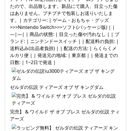
たので、出品致します。新品にて購入、目立った傷
はありません。プチプチで包装しお送りいたしま
す。| カテゴリー: | ゲーム・おもちゃ・グッズ
>>>Nintendo Switch>>>ソフト(パッケージ版) | |
—|—| | 商品の状態: | 目立った傷や汚れなし | | ブ
ランド: | ニンテンドースイッチ | | 配送料の負担: |
送料込み(出品者負担) | | 配送の方法: | らくらくメ
ルカリ便 | | 発送元の地域: | 東京都 | | 発送までの
日数: | 1~2日で発送 |
ゼルダの伝説 ティアーズ オブ ザ キングダム
完売】 & ワイルド ザ オブ ブレス ゼルダの伝説 ティ
アーズ