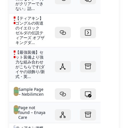
がクリアーでき
ない」詰...
【ティアキン】
ゴングルの街道
のイエロック
ゼルダの伝説テ
ィアーズ オブザ
キングダ...
【最強装備】セ
ット装備より強
力な組み合わせ
がこちらです(ダ
イヤの頭飾り/新
式・英...
Sample Page
– Nebilimcen
Page not
found – Enaya
Care
ティアキン攻略