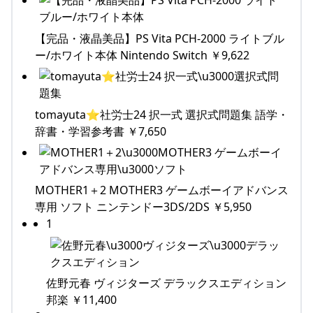
【完品・液晶美品】PS Vita PCH-2000 ライトブル
ー/ホワイト本体 Nintendo Switch ￥9,622
tomayuta⭐︎社労士24 択一式 選択式問題集 語学・
辞書・学習参考書 ￥7,650
MOTHER1＋2 MOTHER3 ゲームボーイアドバンス
専用 ソフト ニンテンドー3DS/2DS ￥5,950
1
佐野元春 ヴィジターズ デラックスエディション
邦楽 ￥11,400