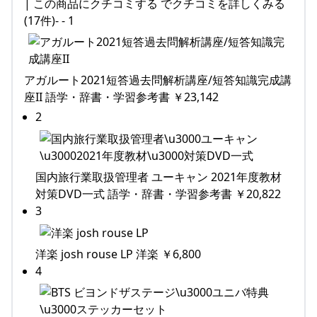
| この商品にクチコミする でクチコミを詳しくみる
(17件)- - 1
アガルート2021短答過去問解析講座/短答知識完成講
座II 語学・辞書・学習参考書 ￥23,142
2
国内旅行業取扱管理者 ユーキャン 2021年度教材
対策DVD一式 語学・辞書・学習参考書 ￥20,822
3
洋楽 josh rouse LP 洋楽 ￥6,800
4