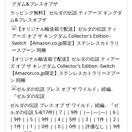
ラッピング無料】 ゼルダの伝説 ティアーズ キングダ
ム&ブレスオブザ
【オリジナル輸送箱で配送】ゼルダの伝説 ティアー
ズ オブ ザ キングダム Collector’s Edition -Switch
【Amazon.co.jp限定】ステンレスカトラリースプー
ン 同梱
ゼルダの伝説 ブレス オブ ザ ワイルド』続編。『ゼ
ルダの伝説 5.4(17件) | 7 | | 9件 | |—|—|—| | 6 |
| 9件 | | 5 | | 9件 | | 4 | | 5件 | | 3 | | 1件 | | 2 |
| 1件 | | 1 | | 0件 | | 0 | | 0件 | | 評価なし | | 9件