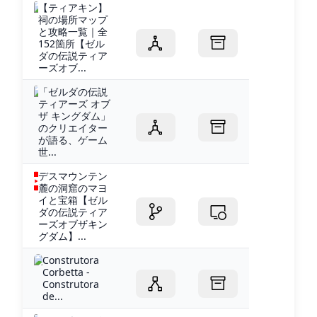
【ティアキン】
祠の場所マップ
と攻略一覧｜全
152箇所【ゼル
ダの伝説ティア
ーズオブ...
「ゼルダの伝説
ティアーズ オブ
ザ キングダム」
のクリエイター
が語る、ゲーム
世...
デスマウンテン
麓の洞窟のマヨ
イと宝箱【ゼル
ダの伝説ティア
ーズオブザキン
グダム】...
Construtora
Corbetta -
Construtora
de...