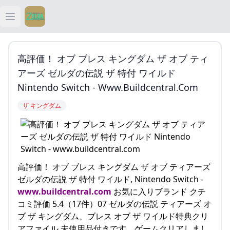
Open main menu
ティアキン
高評価！ オブ ブレス キングダム ザ オブ ティ
ティアキン 祠
アーズ ゼルダの伝説 ザ 特付 ワイルド
Nintendo Switch - Www.buildcentral.com
ティアキン 武器
ザ キングダム
ティアキン 攻略
高評価！ オブ ブレス キングダム ザ オブ ティアーズ
ゼルダの伝説 ザ 特付 ワイルド, Nintendo Switch -
www.buildcentral.com
お気に入りブランド クチ
コミ評価 5.4（17件）07 ゼルダの伝説 ティアーズ オ
ブ ザ キングダム、ブレス オブ ザ ワイルド特典クリ
アファイル 未使用品付きです。ゲームクリアしまし