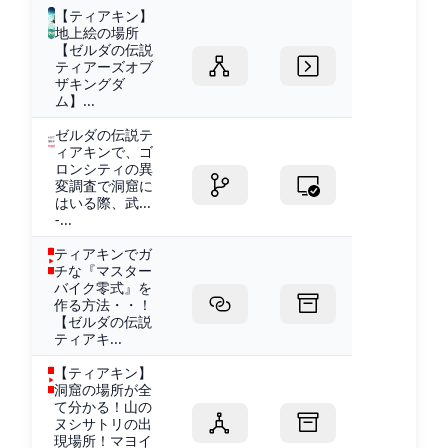
【ティアキン】
地上絵の場所
【ゼルダの伝説
ティアーズオブ
ザキングダ
ム】...
ゼルダの伝説テ
ィアキンで、ゴ
ロンシティの異
変調査で洞窟に
はいる際、武...
-...
ティアキンでガ
チな『マスター
バイク零式』を
作る方法・・！
【ゼルダの伝説
ティアキ...
【ティアキン】
洞窟の場所が全
て分かる！山の
ヌシサトリの出
現場所！マヨイ