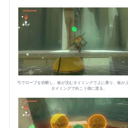
弓でロープを切断し、板が沈むタイミングで上に乗り、板が
タイミングで向こう側に渡る。