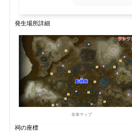
発生場所詳細
全体マップ
祠の座標