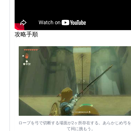
攻略手順
ロープを弓で切断する場面が2ヶ所存在する。あらかじめ弓
て祠に挑もう。