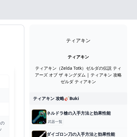
ティアキン
ティアキン
ティアキン（Zelda Totk）ゼルダの伝説 ティ
アーズ オブ ザ キングダム | ティアキン 攻略
ゼルダ ティアキン
ティアキン 攻略🎸buki
ネルドラ槍の入手方法と効果性能
武器一覧
カの
ッ
ダイゴロン刀の入手方法と効果性能