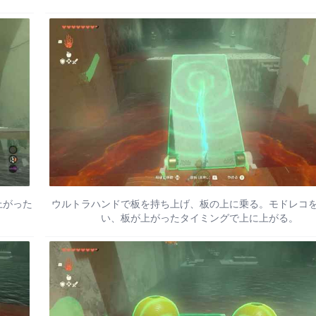
上がった
ウルトラハンドで板を持ち上げ、板の上に乗る。モドレコ
い、板が上がったタイミングで上に上がる。