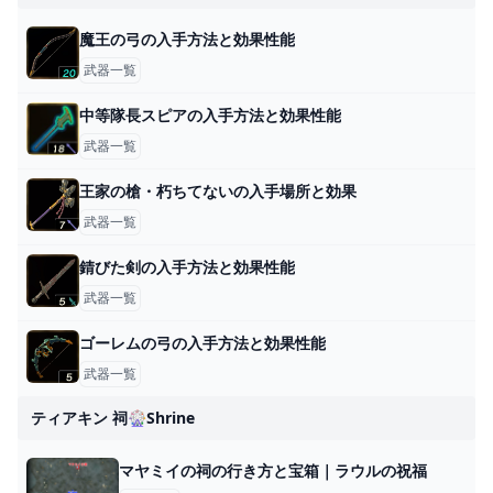
魔王の弓の入手方法と効果性能
武器一覧
中等隊長スピアの入手方法と効果性能
武器一覧
王家の槍・朽ちてないの入手場所と効果
武器一覧
錆びた剣の入手方法と効果性能
武器一覧
ゴーレムの弓の入手方法と効果性能
武器一覧
ティアキン 祠🎡shrine
マヤミイの祠の行き方と宝箱｜ラウルの祝福