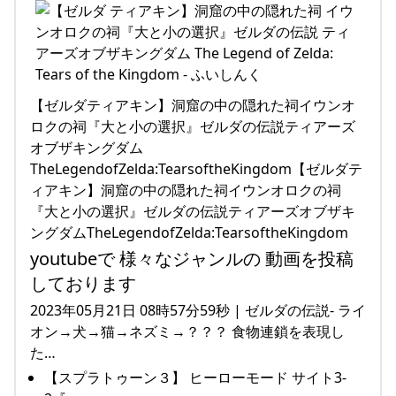
【ゼルダティアキン】洞窟の中の隠れた祠イウンオ
ロクの祠『大と小の選択』ゼルダの伝説ティアーズ
オブザキングダム
TheLegendofZelda:TearsoftheKingdom【ゼルダテ
ィアキン】洞窟の中の隠れた祠イウンオロクの祠
『大と小の選択』ゼルダの伝説ティアーズオブザキ
ングダムTheLegendofZelda:TearsoftheKingdom
youtubeで 様々なジャンルの 動画を投稿
しております
2023年05月21日 08時57分59秒 | ゼルダの伝説- ライ
オン→犬→猫→ネズミ→？？？ 食物連鎖を表現し
た…
【スプラトゥーン３】 ヒーローモード サイト3-