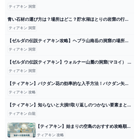
ティアキン 洞窟
青い石材の運び方は？場所はどこ？貯水湖ほとりの岩窟の行き方！ティアキン - はじめるのはいいこと。
ティアキン 洞窟
【ゼルダの伝説ティアキン攻略】ヘブラ山南岳の洞窟の場所と攻略 ゲームサーチ
ティアキン 洞窟
【ゼルダの伝説ティアキン】ウォルナー山麓の洞窟(マヨイ） - YouTube
ティアキン 洞窟
【ティアキン】バクダン花の効率的な入手方法！バクダン矢を無限に打ちまくれ！！【ゼルダの伝説ティアーズオブザキングダム】 - YouTube
ティアキン 攻略
【ティアキン】知らないと大損!!取り返しのつかない要素まとめ【総集編】 - YouTube
ティアキン 白龍
【ティアキン】始まりの空島のおすすめ攻略順とマップ一覧【ゼルダの伝説ティアーズオブザキングダム】 - 神ゲー攻略
ティアキン 攻略