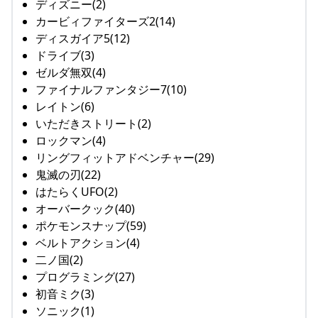
ディズニー(2)
カービィファイターズ2(14)
ディスガイア5(12)
ドライブ(3)
ゼルダ無双(4)
ファイナルファンタジー7(10)
レイトン(6)
いただきストリート(2)
ロックマン(4)
リングフィットアドベンチャー(29)
鬼滅の刃(22)
はたらくUFO(2)
オーバークック(40)
ポケモンスナップ(59)
ベルトアクション(4)
二ノ国(2)
プログラミング(27)
初音ミク(3)
ソニック(1)