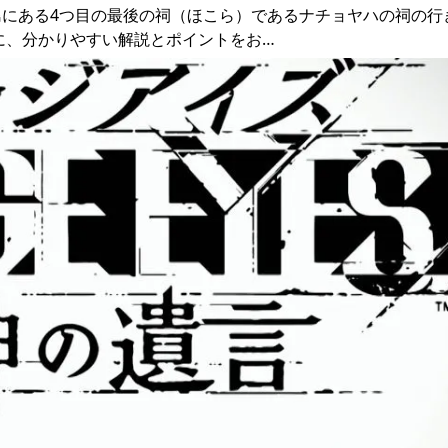
にある4つ目の最後の祠（ほこら）であるナチョヤハの祠の行
に、分かりやすい解説とポイントをお…