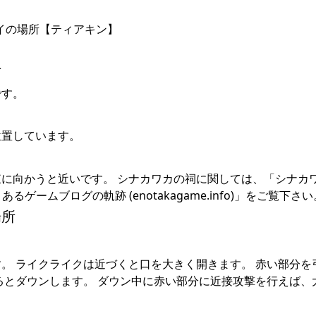
方
です。
位置しています。
に向かうと近いです。 シナカワカの祠に関しては、「シナカ
ームブログの軌跡 (enotakagame.info)」をご覧下さい
場所
。 ライクライクは近づくと口を大きく開きます。 赤い部分を
るとダウンします。 ダウン中に赤い部分に近接攻撃を行えば、