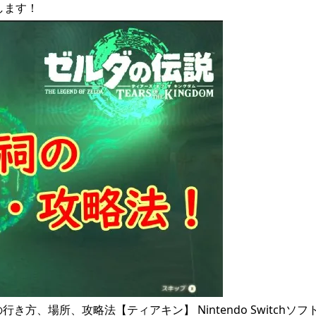
します！
方、場所、攻略法【ティアキン】 Nintendo Switchソフ