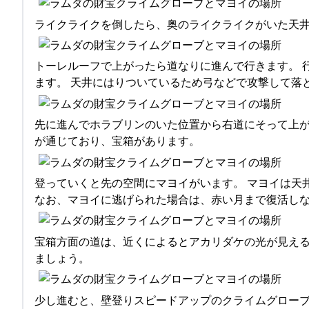
ライクライクを倒したら、奥のライクライクがいた天
トーレルーフで上がったら道なりに進んで行きます。 
ます。 天井にはりついているため弓などで攻撃して落
先に進んでホラブリンのいた位置から右道にそって上が
が通じており、宝箱があります。
登っていくと先の空間にマヨイがいます。 マヨイは天
なお、マヨイに逃げられた場合は、赤い月まで復活し
宝箱方面の道は、近くによるとアカリダケの光が見える
ましょう。
少し進むと、壁登りスピードアップのクライムグローブ