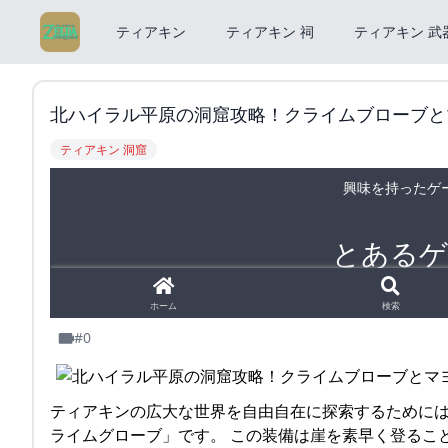
ティアキン
ティアキン 祠
ティアキン 武
北ハイラル平原の洞窟攻略！クライムブローブと
ティアキン 洞窟
#0
ティアキンの広大な世界を自由自在に探索するためには
ライムグローブ」です。 この装備は崖を素早く登るこ