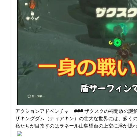
アクションアドベンチャー### ザクスクの祠開放の謎
ザキングダム（ティアキン）の壮大な世界には、多くの
私たちが目指すのはラネール山鳥望台の上空に浮か隠