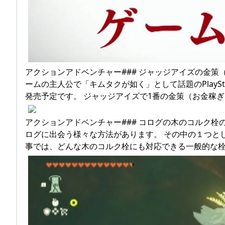
アクションアドベンチャー### ジャッジアイズの金策
ームの主人公で「キムタクが如く」として話題のPlayStat
発売予定です。 ジャッジアイズで1番の金策（お金稼
アクションアドベンチャー### コログの木のコルク栓
ログに出会う様々な方法があります。 その中の１つと
事では、どんな木のコルク栓にも対応できる一般的な栓