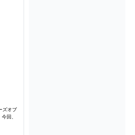
ーズオブ
 今回、