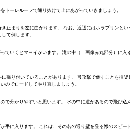
井をトーレルーフで通り抜けて上にあがっていきましょう。
行き止まりを左に曲がります。 なお、近辺にはホラブリンとい
として倒します。
っていくとマヨイがいます。 滝の中（上画像赤丸部分）に入
井に張り付いていることがあります。 弓攻撃で倒すことを推奨
ないのでロードしてやり直しましょう。
ので分かりやすいと思います。 水の中に道があるので飛び込
が手に入ります。 これは、その名の通り壁を登る際のスピー