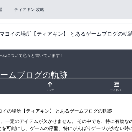
器
ティアキン 攻略
マヨイの場所【ティアキン】 とあるゲームブログの軌
、一定のアイテムが欠かせません。 その中でも、特に有効な
とを可能にし、ゲームの序盤、特にがんばりゲージが少ない時