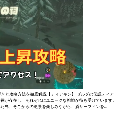
解きと攻略方法を徹底解説【ティアキン】 ゼルダの伝説ティア
祠が存在し、それぞれにユニークな挑戦が待ち受けています。
れた島、そこからの絶景を楽しみながら、盾サーフィンを…