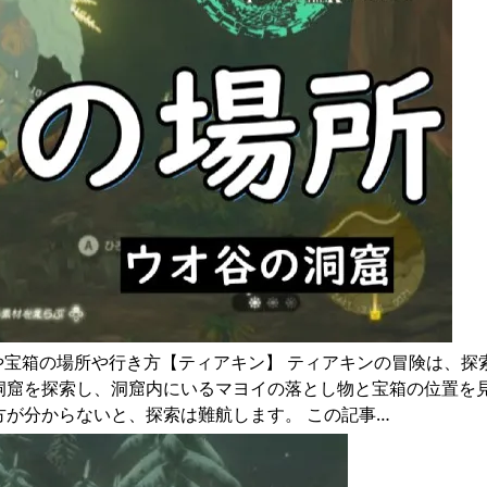
や宝箱の場所や行き方【ティアキン】 ティアキンの冒険は、探
洞窟を探索し、洞窟内にいるマヨイの落とし物と宝箱の位置を
方が分からないと、探索は難航します。 この記事…