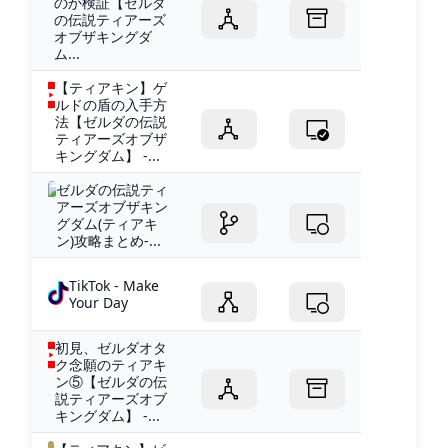
のか検証【ゼルダ
の伝説ティアーズ
オブザキングダ
ム...
【ティアキン】ゲ
ルドの盾の入手方
法【ゼルダの伝説
ティアーズオブザ
キングダム】 -...
ゼルダの伝説ティ
アーズオブザキン
グダム(ティアキ
ン)攻略まとめ-...
TikTok - Make
Your Day
初見、ゼルダオタ
ク念願のティアキ
ン⑤【ゼルダの伝
説ティアーズオブ
キングダム】 -...