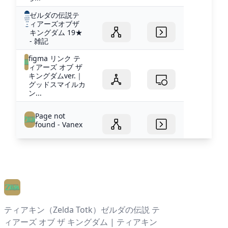
ゼルダの伝説テ
ィアーズオブザ
キングダム 19★
- 雑記
figma リンク テ
ィアーズ オブ ザ
キングダムver.｜
グッドスマイルカ
ン...
Page not
found - Vanex
ティアキン（Zelda Totk）ゼルダの伝説 テ
ィアーズ オブ ザ キングダム | ティアキン