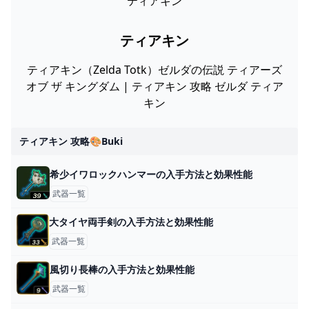
ティアキン
ティアキン
ティアキン（Zelda Totk）ゼルダの伝説 ティアーズ
オブ ザ キングダム | ティアキン 攻略 ゼルダ ティア
キン
ティアキン 攻略🎨buki
希少イワロックハンマーの入手方法と効果性能
武器一覧
大タイヤ両手剣の入手方法と効果性能
武器一覧
風切り長棒の入手方法と効果性能
武器一覧