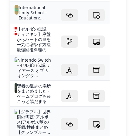
International
Unity School –
Education:...
【ゼルダの伝説
ティアキン】序盤
からハートの量を
一気に増やす方法
最強回復料理の...
Nintendo Switch
- ゼルダの伝説 テ
ィアーズ オブ ザ
キングダ...
賢者の遺志の場所
をまとめました -
ゲームブログちゅ
こっと陽だまる
【グラブル】世界
樹の雫弦･アルボ
ス(アルボス琴)の
評価/性能まとめ
【グランブルー...