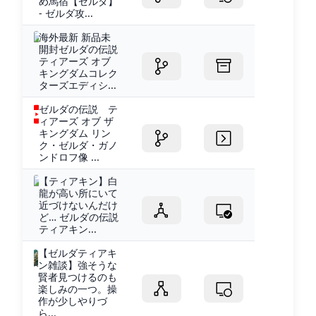
め馬宿【ゼルダ】
- ゼルダ攻...
海外最新 新品未
開封ゼルダの伝説
ティアーズ オブ
キングダムコレク
ターズエディシ...
ゼルダの伝説 テ
ィアーズ オブ ザ
キングダム リン
ク・ゼルダ・ガノ
ンドロフ像 ...
【ティアキン】白
龍が高い所にいて
近づけないんだけ
ど… ゼルダの伝説
ティアキン...
【ゼルダティアキ
ン雑談】強そうな
賢者見つけるのも
楽しみの一つ。操
作が少しやりづ
ら...