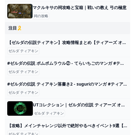
マクルキサの祠攻略と宝箱｜戦いの教え 弓の極意
祠の攻略
注目🎗️
【ゼルダの伝説ティアキン】攻略情報まとめ【ティアーズ オブ ザ キングダム】 ゲーム・エンタメ最新情報のファミ通.com
ゼルダ ティアキン
#ゼルダの伝説 ポムポムラウル② - てらいちごのマンガ #ティアーズオブザキングダム #地雷発言 #ポムポムプリン - pixiv
ゼルダ ティアキン
#ゼルダの伝説 ティアキン落書き2 - suguriのマンガ #ティアーズオブザキングダム #リンゼル - pixiv
ゼルダ ティアキン
UTコレクション｜ゼルダの伝説 ティアーズ オブ ザ キングダム｜MEN（メンズ）
ゼルダ ティアキン
【攻略】メインチャレンジ以外で絶対やるべきイベント9選【ゼルダの伝説ティアーズオブザキングダム/ティアキン】【ゆっくり解説】 - YouTube
ゼルダ ティアキン