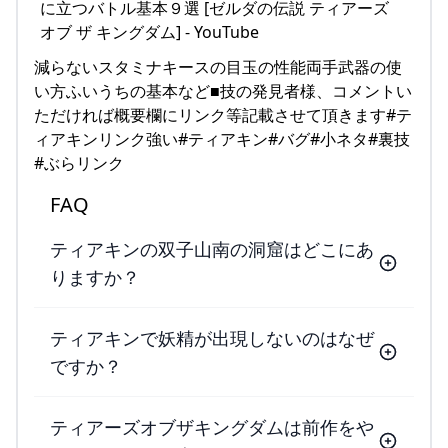
減らないスタミナキースの目玉の性能両手武器の使
い方ふいうちの基本など■技の発見者様、コメントい
ただければ概要欄にリンク等記載させて頂きます#テ
ィアキンリンク強い#ティアキン#バグ#小ネタ#裏技
#ぶらリンク
FAQ
ティアキンの双子山南の洞窟はどこにあ
りますか？
ティアキンで妖精が出現しないのはなぜ
ですか？
ティアーズオブザキングダムは前作をや