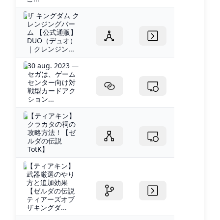
ザ キングダム ク
レンジングバー
ム 【公式通販】
DUO（デュオ）
｜クレンジン...
30 aug. 2023 —
セガは、ゲーム
センター向け対
戦型カードアク
ション...
【ティアキン】
クラカタの祠の
攻略方法！【ゼ
ルダの伝説
TotK】
【ティアキン】
武器厳選のやり
方と追加効果
【ゼルダの伝説
ティアーズオブ
ザキングダ...