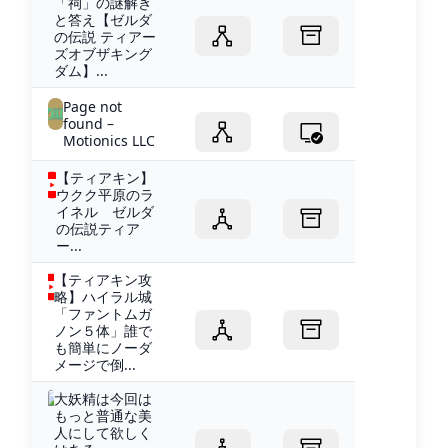
「祠」の謎解き
と答え【ゼルダ
の伝説 ティアー
ズオブザキング
ダム】...
Page not
found –
Motionics LLC
【ティアキン】
ウクク平原のラ
イネル ゼルダ
の伝説ティア
ー...
【ティアキン攻
略】ハイラル城
「ファントムガ
ノン５体」誰で
も簡単にノーダ
メージで倒...
大妖精は今回は
もっと普通な美
人にして欲しく