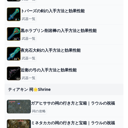
トパーズの剣の入手方法と効果性能
武器一覧
黒ホラブリン削岩棒の入手方法と効果性能
武器一覧
夜光石大剣の入手方法と効果性能
武器一覧
近衛の弓の入手方法と効果性能
武器一覧
ティアキン 祠🌟shrine
ガアヒササの祠の行き方と宝箱｜ラウルの祝福
祠の攻略
ミネタカカの祠の行き方と宝箱｜ラウルの祝福