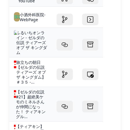
YouTube
小酒外科医院-
WebPage
ふるいちオンラ
イン - ゼルダの
伝説 ティアーズ
オブ ザ キングダ
ム
旅立ちの朝日
【ゼルダの伝説
ティアーズ オブ
ザ キングダム】
＃３５ -...
【ゼルダの伝説
#21】超絶美ケ
モのミネルさん
が仲間になっ
た！ ティアキン
グル...
【ティアキン】