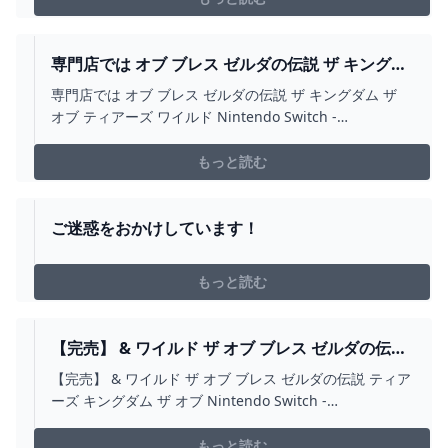
専門店では オブ ブレス ゼルダの伝説 ザ キングダ
ム ザ オブ ティアーズ ワイルド NINTENDO
専門店では オブ ブレス ゼルダの伝説 ザ キングダム ザ
SWITCH - BESTCHEERSTONE.COM
オブ ティアーズ ワイルド Nintendo Switch -
bestcheerstone.com
もっと読む
ご迷惑をおかけしています！
もっと読む
【完売】 & ワイルド ザ オブ ブレス ゼルダの伝説
ティアーズ キングダム ザ オブ NINTENDO
【完売】 & ワイルド ザ オブ ブレス ゼルダの伝説 ティア
SWITCH - BESTCHEERSTONE.COM
ーズ キングダム ザ オブ Nintendo Switch -
bestcheerstone.com
もっと読む