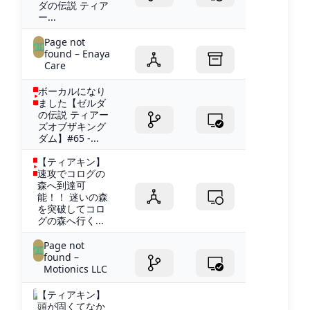
ダの伝説 ティア
ー...
Page not
found – Enaya
Care
ボーカルになり
ました【ゼルダ
の伝説 ティアー
ズオブザキング
ダム】#65 -...
【ティアキン】
速攻でコログの
森へ到達可
能！！ 迷いの森
を突破してコロ
グの森へ行く...
Page not
found –
Motionics LLC
【ティアキン】
頭が固くてなか