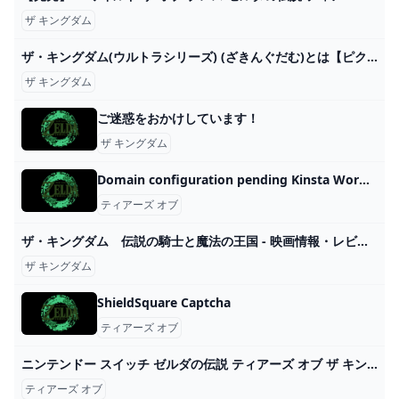
ザ キングダム
ザ・キングダム(ウルトラシリーズ) (ざきんぐだむ)とは【ピクシブ百科事典】
ザ キングダム
ご迷惑をおかけしています！
ザ キングダム
Domain configuration pending Kinsta WordPress Hosting
ティアーズ オブ
ザ・キングダム 伝説の騎士と魔法の王国 - 映画情報・レビュー・評価・あらすじ・動画配信 Filmarks映画
ザ キングダム
ShieldSquare Captcha
ティアーズ オブ
ニンテンドー スイッチ ゼルダの伝説 ティアーズ オブ ザ キングダムTears of the Kingdom ゲーム ソフト Nintendo Switch :YK1468-A2308:ベストワン - 通販 - Yahoo!ショッピング
ティアーズ オブ