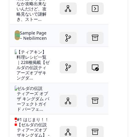
なか攻略出来な
いんだけど、攻
略見ないで謎解
き、ストー...
Sample Page
– Nebilimcen
【ティアキン】
料理レシピ一覧
｜228種掲載【ゼ
ルダの伝説ティ
アーズオブザキ
ングダ...
ゼルダの伝説
ティアーズ オブ
ザ キングダム パ
ーフェクトガイ
ド パーフェ...
#1 はじまり！！
【ゼルダの伝説
ティアーズオブ
ザキングダム】 -