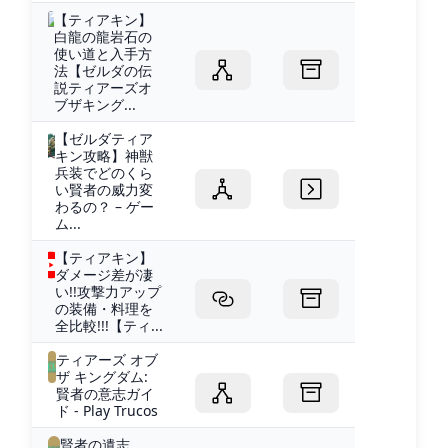
【ティアキン】
白龍の龍岩石の
使い道と入手方
法【ゼルダの伝
説ティアーズオ
ブザキング...
【ゼルダティア
キン攻略】神獣
兵装でどのくら
い賢者の威力変
わるの？ – ゲー
ム...
【ティアキン】
ダメージ差が凄
い!!攻撃力アップ
の装備・料理を
全比較!!!【ティ...
ティアーズ オブ
ザ キングダム:
賢者の意志ガイ
ド - Play Trucos
賢者の遺志