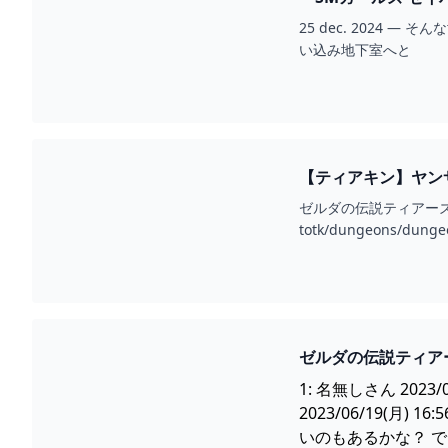
25 dec. 202
い込み地下室へと
【ティアキン】ヤンサ
ゼルダの伝説ティアーズオ
totk/dungeons/dunge
1: 名無しさん 2023
2023/06/19(月) 16
いのもあるかな？ でも