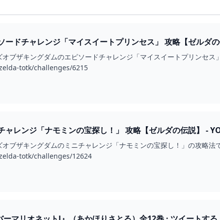
ードチャレンジ「マイスイートプリンセス」 攻略【ゼルダの伝説】
ズオブザキングダムのエピソードチャレンジ「マイスイートプリンセス
zelda-totk/challenges/6215
ャレンジ「ナモミンの宝探し！」 攻略【ゼルダの伝説】 - YOU
ズオブザキングダムのミニチャレンジ「ナモミンの宝探し！」の攻略法
zelda-totk/challenges/12624
ーマリオネットJ』（あかほりさとる）全12巻 · ツイートする · 