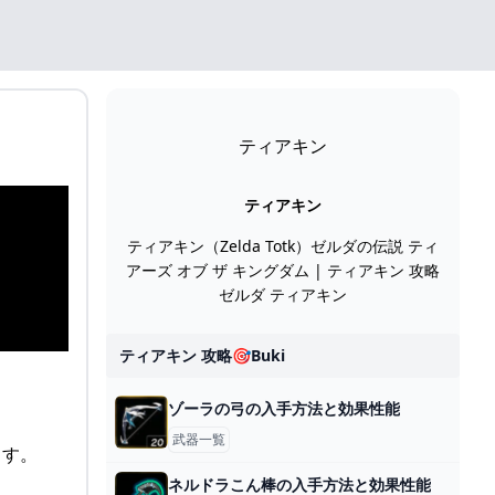
ティアキン
ティアキン
ティアキン（Zelda Totk）ゼルダの伝説 ティ
アーズ オブ ザ キングダム | ティアキン 攻略
ゼルダ ティアキン
ティアキン 攻略🎯buki
ゾーラの弓の入手方法と効果性能
武器一覧
ます。
ネルドラこん棒の入手方法と効果性能