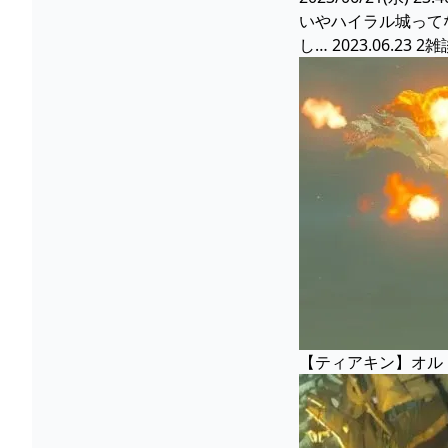
いやハイラル城って
し… 2023.06.23 
【ティアキン】オルド