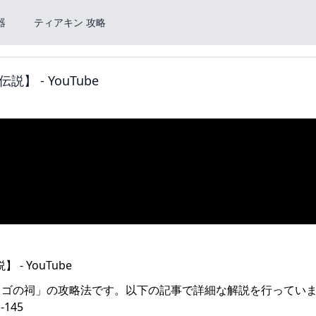
器
ティアキン 攻略
 - YouTube
ョゴの祠」の攻略法です。以下の記事で詳細な解説を行ってい
-145