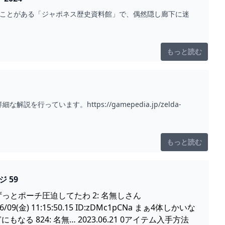
訪れたことがある「ジャポネス歴史資料館」で、偶然隠し廊下に迷
もっと読む
います。https://gamepedia.jp/zelda-
もっと読む
ィアキン)攻略まとめ-コログ速報 ページ 59
と知るまでずっとポーチ圧迫してたわ 2: 名無しさん
/06/09(金) 11:15:50.15 ID:zDMc1pCNa まぁ4体しかいな
824: 名無… 2023.06.21 0アイテム入手方法