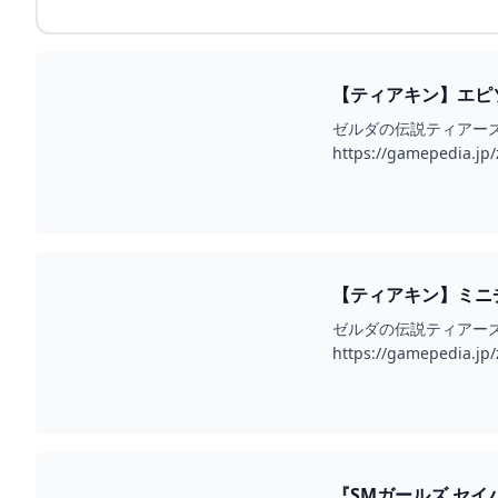
【ティアキン】エピソ
ゼルダの伝説ティアー
https://gamepedia.jp/
【ティアキン】ミニチ
ゼルダの伝説ティアー
https://gamepedia.jp/
『SMガールズ セイバ