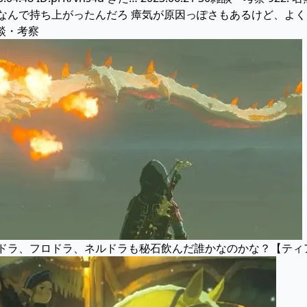
なんで持ち上がったんだろ 瘴気が原因っぽさもあるけど、よ
2雑談・考察
ラ、フロドラ、ネルドラも秘石飲んだ誰かなのかな？【ティアーズオブザ