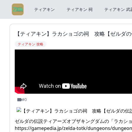
ティアキン
ティアキン 祠
ティアキン 武
【ティアキン】ラカショゴの祠 攻略【ゼルダの伝説】
ティアキン 攻略
#0
ゼルダの伝説ティアーズオブザキングダムの「ラカシ
https://gamepedia.jp/zelda-totk/dungeons/dungeon