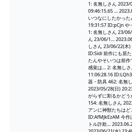
1: 名無しさん 2023/
09:46:15.65 … 2
いつなにしたかったんや 
19:31:57 ID:pCj
1: 名無しさん 23/06/
ん 23/06/1… 202
しさん 23/06/22(木)
ID:Sidi 前作
たんやそいつは前作で結婚する
感覚は… 2: 名無しさん 2
11:06:28.16 ID:
器・防具 462: 名無し
2023/05/28(日) 20
がらずに割るかどうかで
154: 名無しさん 2
アンに神獣たちはどこへ行っ
ID:AfMJkEz
トル詐欺… 2023.06.
2023/06/21(水) 23: