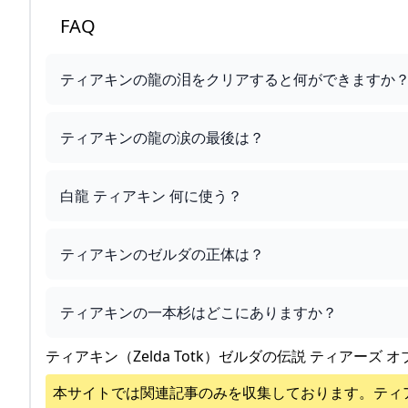
FAQ
ティアキンの龍の泪をクリアすると何ができますか
ティアキンの龍の涙の最後は？
白龍 ティアキン 何に使う？
ティアキンのゼルダの正体は？
ティアキンの一本杉はどこにありますか？
ティアキン（Zelda Totk）ゼルダの伝説 ティアーズ オ
本サイトでは関連記事のみを収集しております。
ティ