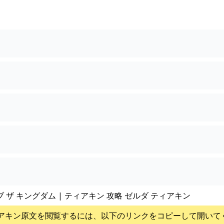
？
ブ ザ キングダム | ティアキン 攻略 ゼルダ ティアキン
アキン
原文を閲覧するには、以下のリンクをコピーして開いて