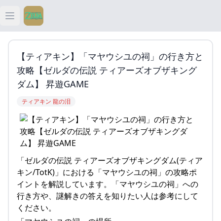
Open main menu
ティアキン
【ティアキン】「マヤウシユの祠」の行き方と
ティアキン 祠
攻略【ゼルダの伝説 ティアーズオブザキング
ダム】 昇遊GAME
ティアキン 武器
ティアキン 龍の泪
ティアキン 攻略
「ゼルダの伝説 ティアーズオブザキングダム(ティア
キン/TotK)」における「マヤウシユの祠」の攻略ポ
イントを解説しています。「マヤウシユの祠」への
行き方や、謎解きの答えを知りたい人は参考にして
ください。