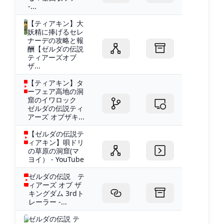
-...
【ティアキン】大
妖精に捧げるセレ
ナーデの攻略と報
酬【ゼルダの伝説
ティアーズオブ
ザ...
【ティアキン】タ
ーフェア高地の洞
窟のイワロック
ゼルダの伝説ティ
アーズ オブザキ...
【ゼルダの伝説テ
ィアキン】唄ドリ
の草原の洞窟(マ
ヨイ） - YouTube
ゼルダの伝説 テ
ィアーズ オブ ザ
キングダム 3rdト
レーラー -...
ゼルダの伝説 テ