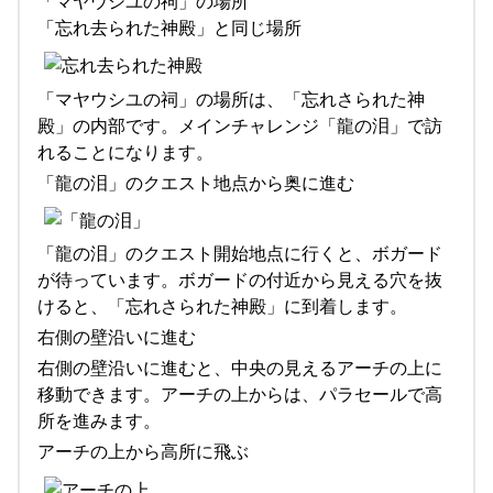
「マヤウシユの祠」の場所
「忘れ去られた神殿」と同じ場所
「マヤウシユの祠」の場所は、「忘れさられた神
殿」の内部です。メインチャレンジ「龍の泪」で訪
れることになります。
「龍の泪」のクエスト地点から奥に進む
「龍の泪」のクエスト開始地点に行くと、ボガード
が待っています。ボガードの付近から見える穴を抜
けると、「忘れさられた神殿」に到着します。
右側の壁沿いに進む
右側の壁沿いに進むと、中央の見えるアーチの上に
移動できます。アーチの上からは、パラセールで高
所を進みます。
アーチの上から高所に飛ぶ