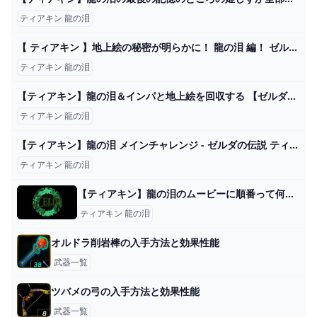
ティアキン 龍の泪
【 ティアキン 】地上絵の秘密が明らかに！ 龍の泪 編！ ゼルダの伝説ティアーズオブキングダム【ホロライブ/沙花叉クロヱ】 ゼルダの伝説 ティアーズオブザキングダム情報局
ティアキン 龍の泪
【ティアキン】龍の泪＆インパと地上絵を回収する 【ゼルダの伝説ティアーズオブザキングダム】 - YouTube
ティアキン 龍の泪
【ティアキン】龍の泪 メインチャレンジ - ゼルダの伝説 ティアーズオブザキングダム 攻略Wiki ティアキン ： ヘイグ攻略まとめWiki
ティアキン 龍の泪
【ティアキン】龍の泪のムービーに順番って何なの？ - ゼルダの伝説ティアキンまとめアンテナ
ティアキン 龍の泪
オルドラ削岩棒の入手方法と効果性能
武器一覧
ツバメの弓の入手方法と効果性能
武器一覧