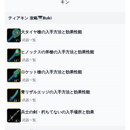
キン
ティアキン 攻略🎹buki
大タイヤ槍の入手方法と効果性能
武器一覧
ヒノックスの斧槍の入手方法と効果性能
武器一覧
ロケット槍の入手方法と効果性能
武器一覧
青リザルエッジの入手方法と効果性能
武器一覧
兵士の剣・朽ちてないの入手場所と効果
武器一覧