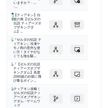
いますか？ - ...
-...
【ティアキン】白
龍の角【ゼルダの
伝説 ティアーズオ
ブザキングダ
ム】...
『ゼルダの伝説 テ
ィアキン』冷凍ケ
モノ肉の意外な使
い方！タイヤがな
くても地を駆...
『【ゼルダの伝説
ティアーズオブザ
キングダム】高度
2000超の白龍に飛
び乗るポイン...
ティアキン攻略｜
ゼルダの伝説ティ
アーズオブザキン
グダム - ゲームウ
ィズ