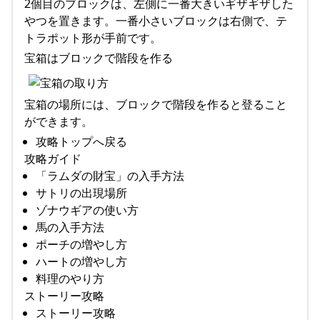
2個目のブロックは、左側に一番大きいギザギザした
やつを置きます。一番小さいブロックは右側で、テ
トラポット形が手前です。
宝箱はブロックで階段を作る
宝箱の場所には、ブロックで階段を作ると登ること
ができます。
攻略トップへ戻る
攻略ガイド
「ラムダの財宝」の入手方法
サトリの出現場所
ゾナウギアの使い方
馬の入手方法
ポーチの増やし方
ハートの増やし方
料理のやり方
ストーリー攻略
ストーリー攻略