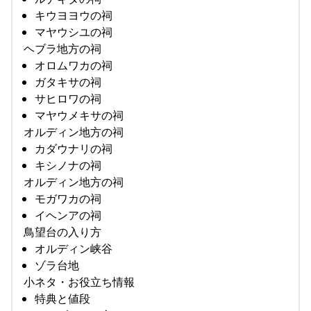
キウヨヨウの祠
マヤウシユの祠
ヘブラ地方の祠
オロムワカの祠
ガタキサの祠
サヒロワの祠
マヤウメキサの祠
オルディン地方の祠
カダウナリの祠
キシノナの祠
オルディン地方の祠
モガワカの祠
イヘンアの祠
鳥望台の入り方
オルディン峡谷
ゾラ台地
小ネタ・お役立ち情報
特典と値段