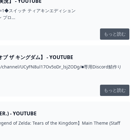
】 - YOUTUBE
rmation=1◆スイッチ ティアキンエディション
 プロ...
もっと読む
ザ キングダム】 - YOUTUBE
l/UCyFN8ul17Ov5oDr_lsjZODg/■専用Discord鯖作り
もっと読む
 - YOUTUBE
da: Tears of the Kingdom】Main Theme (Staff