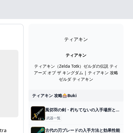
ティアキン
ティアキン
ティアキン（Zelda Totk）ゼルダの伝説 ティ
アーズ オブ ザ キングダム | ティアキン 攻略
ゼルダ ティアキン
ティアキン 攻略🎰buki
風切羽の剣・朽ちてないの入手場所と効果
武器一覧
tra
古代の刃ブレードの入手方法と効果性能