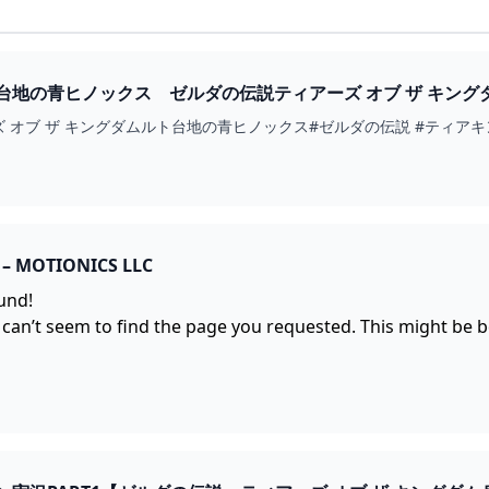
ス ゼルダの伝説ティアーズ オブ ザ キングダム #ゼルダの伝説 #ティアキン #ZELDA #SHOR
 ザ キングダムルト台地の青ヒノックス#ゼルダの伝説 #ティアキン#zelda #ze
– MOTIONICS LLC
und!
 can’t seem to find the page you requested. This might be 