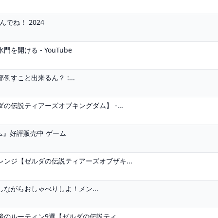
んでね！ 2024
開ける - YouTube
すこと出来るん？ :...
伝説ティアーズオブキングダム】 -...
ム』好評販売中 ゲーム
ンジ【ゼルダの伝説ティアーズオブザキ...
ながらおしゃべりしよ！メン...
のルーティン9選【ゼルダの伝説ティ...