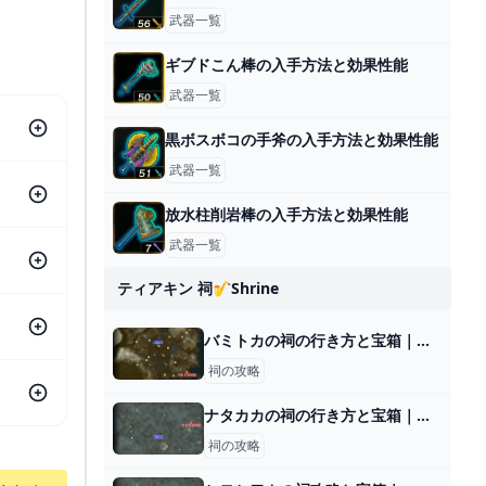
武器一覧
ギブドこん棒の入手方法と効果性能
武器一覧
黒ボスボコの手斧の入手方法と効果性能
武器一覧
放水柱削岩棒の入手方法と効果性能
武器一覧
ティアキン 祠🎷shrine
バミトカの祠の行き方と宝箱｜ラウルの祝福
祠の攻略
ナタカカの祠の行き方と宝箱｜ラウルの祝福
祠の攻略