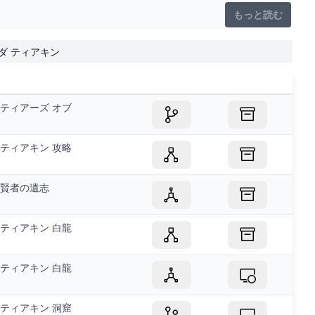
もっと読む
ルダ ティアキン
ティアーズ オブ
ティアキン 攻略
賢者の遺志
ティアキン 白龍
ティアキン 白龍
ティアキン 洞窟