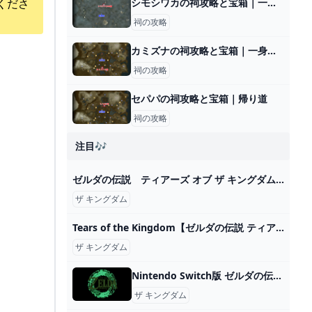
くださ
シモシワカの祠攻略と宝箱｜一身の戦い 暗闇
祠の攻略
カミズナの祠攻略と宝箱｜一身の戦い 初等
祠の攻略
セパパの祠攻略と宝箱｜帰り道
祠の攻略
注目🎶
ゼルダの伝説 ティアーズ オブ ザ キングダム 1st トレーラー - YouTube
ザ キングダム
Tears of the Kingdom【ゼルダの伝説 ティアーズ オブ ザ キングダム】#36 -ED- - YouTube
ザ キングダム
Nintendo Switch版 ゼルダの伝説 ティアーズ オブ ザ キングダム まとめページ
ザ キングダム