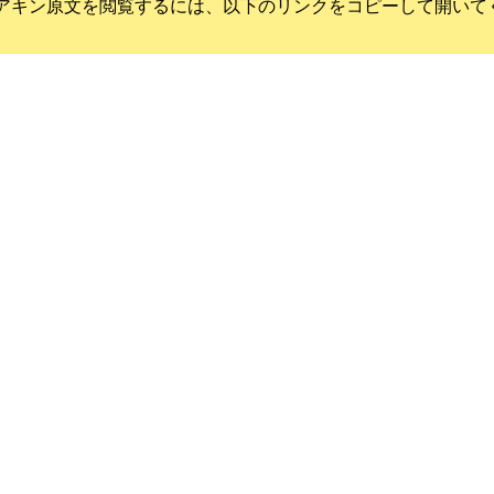
アキン
原文を閲覧するには、以下のリンクをコピーして開いて