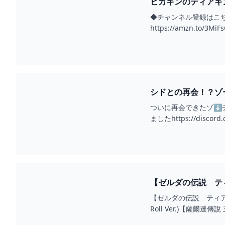
ヒカキンのティアキン実
◆チャンネル登録はこちら↓ht
https://amzn.to/
シドとの再会！？ゾーラ
ついに再会できたゾ⬇チャンネル
ましたhttps://discord
【ゼルダの伝説 ティア
【ゼルダの伝説 ティアーズ オブ
Roll Ver.)【薩爾達傳