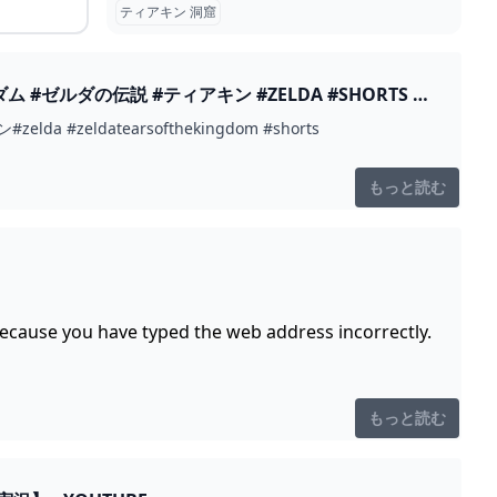
ティアキン 洞窟
TS -
ldatearsofthekingdom #shorts
もっと読む
because you have typed the web address incorrectly.
もっと読む