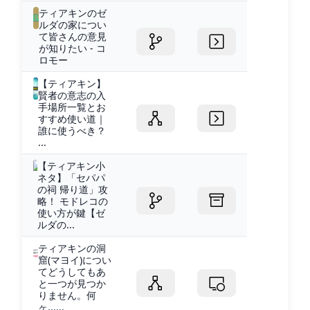
ティアキンのゼ
ルダの家につい
て皆さんの意見
が知りたい - コ
ロモー
【ティアキン】
賢者の意志の入
手場所一覧とお
すすめ使い道｜
誰に使うべき？
...
【ティアキン小
ネタ】「セパパ
の祠 帰り道」攻
略！ モドレコの
使い方が鍵【ゼ
ルダの...
ティアキンの洞
窟(マヨイ)につい
てどうしてもあ
と一つが見つか
りません。何
ヶ......