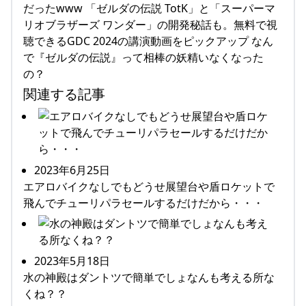
だったwww 「ゼルダの伝説 TotK」と「スーパーマ
リオブラザーズ ワンダー」の開発秘話も。無料で視
聴できるGDC 2024の講演動画をピックアップ なん
で『ゼルダの伝説』って相棒の妖精いなくなった
の？
関連する記事
2023年6月25日
エアロバイクなしでもどうせ展望台や盾ロケットで
飛んでチューリパラセールするだけだから・・・
2023年5月18日
水の神殿はダントツで簡単でしょなんも考える所な
くね？？