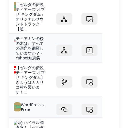
「ゼルダの伝説
ティアーズ オブ
ザ キングダム」
オリジナルサウ
ンドトラック
【通...
ティアキンの桜
の木は、すべて
の洞窟を網羅し
ていますか？ -
Yahoo!知恵袋
【ゼルダの伝説
ティアーズ オブ
ザ キングダム】
きょうはカカリ
コ村を襲いま
す！...
WordPress ›
Error
我らハイラル調
査隊！『ゼルダ