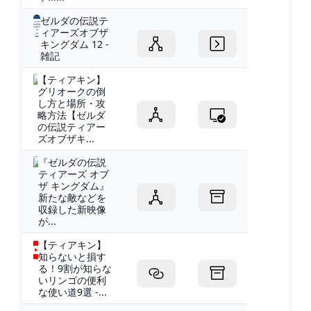
ゼルダの伝説テ
ィアーズオブザ
キングダム 12 -
雑記
【ティアキン】
グリオークの倒
し方と場所・攻
略方法【ゼルダ
の伝説ティアー
ズオブザキ...
『ゼルダの伝説
ティアーズ オブ
ザ キングダム』
新たな敵などを
収録した新映像
が...
【ティアキン】
知らないと損す
る！9割が知らな
いリンゴの便利
な使い道9選 -...