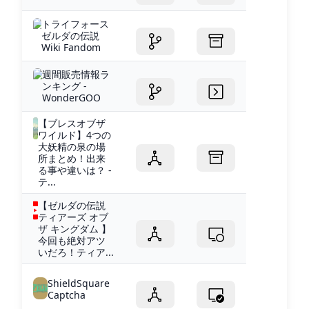
トライフォース
ゼルダの伝説
Wiki Fandom
週間販売情報ラ
ンキング -
WonderGOO
【ブレスオブザ
ワイルド】4つの
大妖精の泉の場
所まとめ！出来
る事や違いは？ -
テ...
【ゼルダの伝説
ティアーズ オブ
ザ キングダム 】
今回も絶対アツ
いだろ！ティア...
ShieldSquare
Captcha