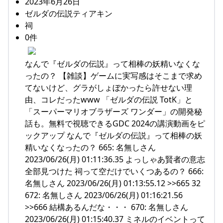
2023年6月26日
ゼルダの伝説ティアキン
祠
0件
なんで『ゼルダの伝説』って相棒の妖精いなくな
ったの？ 【雑談】ゲームに実写感はそこまで求め
てないけど、グラがしょぼかったら許せない理
由、コレだったwww 「ゼルダの伝説 TotK」と
「スーパーマリオブラザーズ ワンダー」の開発秘
話も。無料で視聴できるGDC 2024の講演動画をピ
ックアップ なんで『ゼルダの伝説』って相棒の妖
精いなくなったの？ 665: 名無しさん
2023/06/26(月) 01:11:36.35 よっしゃあ賢者の意志
全部見つけた 祠って空だけでいくつあるの？ 666:
名無しさん 2023/06/26(月) 01:13:55.12 >>665 32
672: 名無しさん 2023/06/26(月) 01:16:21.56
>>666 結構あるんだな・・・ 670: 名無しさん
2023/06/26(月) 01:15:40.37 ミネルのイベントって