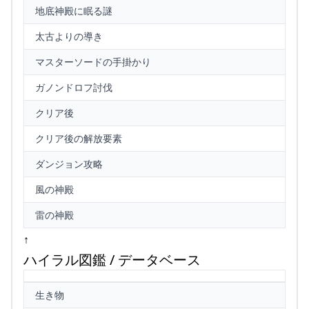
地底神殿に眠る謎
太古よりの導き
マスターソードの手掛かり
ガノンドロフ討伐
クリア後
クリア後の解放要素
ダンジョン攻略
風の神殿
雷の神殿
↑
ハイラル図鑑 / データベース
生き物