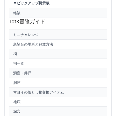
▼ピックアップ掲示板
雑談
TotK冒険ガイド
ミニチャレンジ
鳥望台の場所と解放方法
祠
祠一覧
洞窟・井戸
洞窟
マヨイの落とし物交換アイテム
地底
深穴