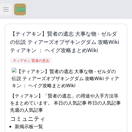
Open main menu
ティアキン
【ティアキン】賢者の遺志 大事な物 - ゼルダ
ティアキン 祠
の伝説 ティアーズオブザキングダム 攻略Wiki
ティアキン ： ヘイグ攻略まとめWiki
ティアキン 武器
ティアキン 賢者の意志
ティアキン 攻略
【ティアキン】「賢者の遺志」の用途や入手方法等
をまとめています。 本日の人気記事 昨日の人気記事
先週の人気記事
コミュニティ
新掲示板一覧