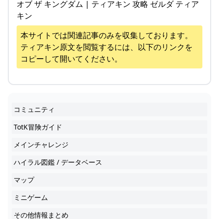
オブ ザ キングダム | ティアキン 攻略 ゼルダ ティア
キン
本サイトでは関連記事のみを収集しております。
ティアキン
原文を閲覧するには、以下のリンクを
コピーして開いてください。
コミュニティ
TotK冒険ガイド
メインチャレンジ
ハイラル図鑑 / データベース
マップ
ミニゲーム
その他情報まとめ