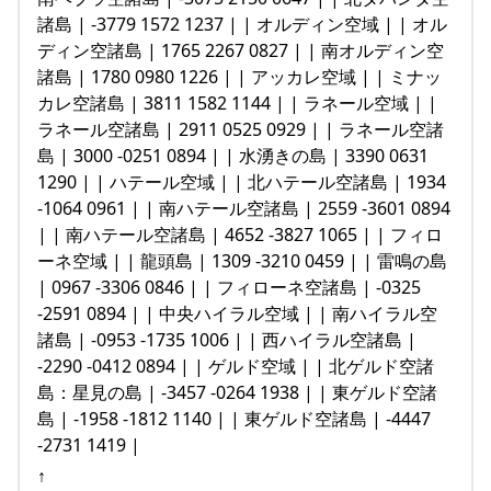
諸島 | -3779 1572 1237 | | オルディン空域 | | オル
ディン空諸島 | 1765 2267 0827 | | 南オルディン空
諸島 | 1780 0980 1226 | | アッカレ空域 | | ミナッ
カレ空諸島 | 3811 1582 1144 | | ラネール空域 | |
ラネール空諸島 | 2911 0525 0929 | | ラネール空諸
島 | 3000 -0251 0894 | | 水湧きの島 | 3390 0631
1290 | | ハテール空域 | | 北ハテール空諸島 | 1934
-1064 0961 | | 南ハテール空諸島 | 2559 -3601 0894
| | 南ハテール空諸島 | 4652 -3827 1065 | | フィロ
ーネ空域 | | 龍頭島 | 1309 -3210 0459 | | 雷鳴の島
| 0967 -3306 0846 | | フィローネ空諸島 | -0325
-2591 0894 | | 中央ハイラル空域 | | 南ハイラル空
諸島 | -0953 -1735 1006 | | 西ハイラル空諸島 |
-2290 -0412 0894 | | ゲルド空域 | | 北ゲルド空諸
島：星見の島 | -3457 -0264 1938 | | 東ゲルド空諸
島 | -1958 -1812 1140 | | 東ゲルド空諸島 | -4447
-2731 1419 |
↑