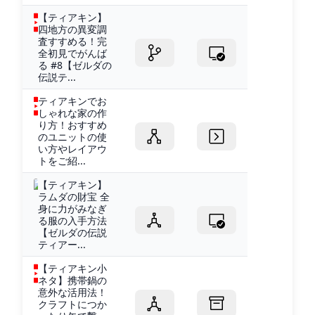
【ティアキン】
四地方の異変調
査すすめる！完
全初見でがんば
る #8【ゼルダの
伝説テ...
ティアキンでお
しゃれな家の作
り方！おすすめ
のユニットの使
い方やレイアウ
トをご紹...
【ティアキン】
ラムダの財宝 全
身に力がみなぎ
る服の入手方法
【ゼルダの伝説
ティアー...
【ティアキン小
ネタ】携帯鍋の
意外な活用法！
クラフトにつか