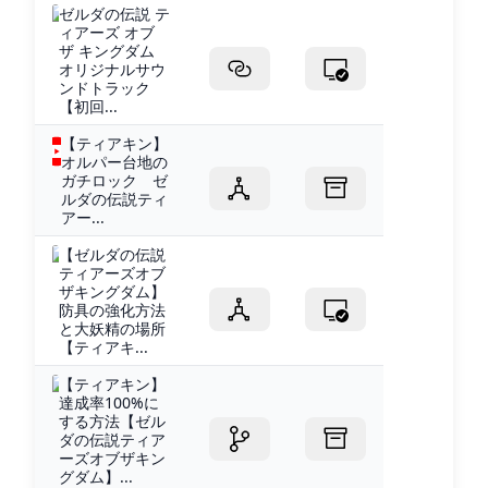
ゼルダの伝説 テ
ィアーズ オブ
ザ キングダム
オリジナルサウ
ンドトラック
【初回...
【ティアキン】
オルパー台地の
ガチロック ゼ
ルダの伝説ティ
アー...
【ゼルダの伝説
ティアーズオブ
ザキングダム】
防具の強化方法
と大妖精の場所
【ティアキ...
【ティアキン】
達成率100%に
する方法【ゼル
ダの伝説ティア
ーズオブザキン
グダム】...