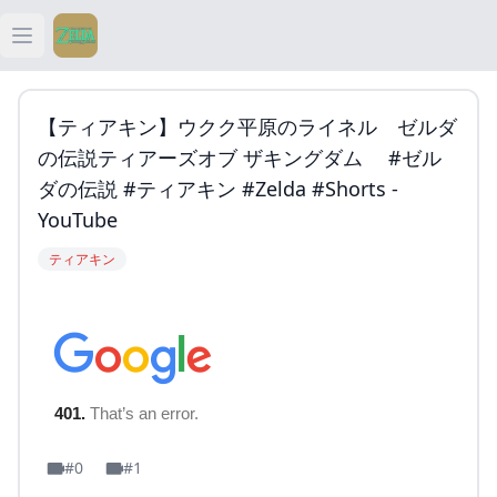
Open main menu
ティアキン
【ティアキン】ウクク平原のライネル ゼルダ
ティアキン 祠
の伝説ティアーズオブ ザキングダム #ゼル
ダの伝説 #ティアキン #zelda #shorts -
ティアキン 武器
YouTube
ティアキン
ティアキン 攻略
#0
#1