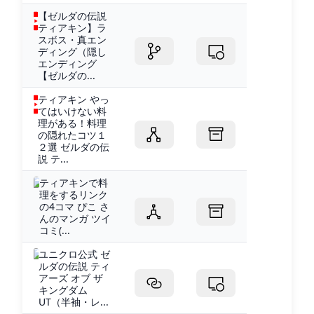
【ゼルダの伝説
ティアキン】ラ
スボス・真エン
ディング（隠し
エンディング
【ゼルダの...
ティアキン やっ
てはいけない料
理がある！料理
の隠れたコツ１
２選 ゼルダの伝
説 テ...
ティアキンで料
理をするリンク
の4コマ ぴこ さ
んのマンガ ツイ
コミ(...
ユニクロ公式 ゼ
ルダの伝説 ティ
アーズ オブ ザ
キングダム
UT（半袖・レ...