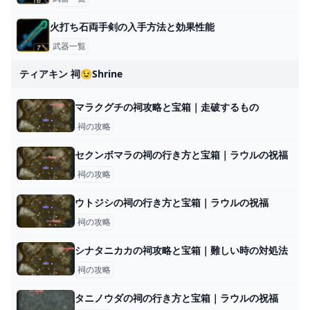
火打ち石両手剣の入手方法と効果性能
武器一覧
ティアキン 祠😉shrine
マラクグチの祠攻略と宝箱｜走破するもの
祠の攻略
セクンボマラの祠の行き方と宝箱｜ラウルの祝福
祠の攻略
ウトジシの祠の行き方と宝箱｜ラウルの祝福
祠の攻略
シナタニカカの祠攻略と宝箱｜難しい時の対処法
祠の攻略
タニノウダの祠の行き方と宝箱｜ラウルの祝福