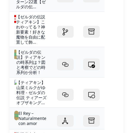
ターン22選【ゼ
ルダの伝...
【ゼルダの伝説
ティアキン】こ
れやってる？神
新要素！好きな
魔物を自由に配
置して飾...
【ゼルダの伝
説】ティアキン
の時系列は？図
と考察でどの時
系列か分析！
【ティアキン】
山菜ミルクがゆ
料理 - ゼルダの
伝説 ティアーズ
オブザキング...
El Rey –
Naturalmente
con amor