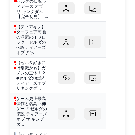
ゼルダの伝説 テ
ィアーズ オブ
ザ キングダム
【完全初見】 -...
【ティアキン】
ターフェア高地
の洞窟のイワロ
ック ゼルダの
伝説ティアーズ
オブザキ...
【ゼルダ好きに
は常識かも】ガ
ノンの正体！？
#ゼルダの伝説
ティアーズオブ
ザキングダ...
ゲーム史上最高
傑作と名高い神
ゲー『 ゼルダの
伝説 ティアーズ
オブ ザ キング
ダ...
『ゼルダ ティア