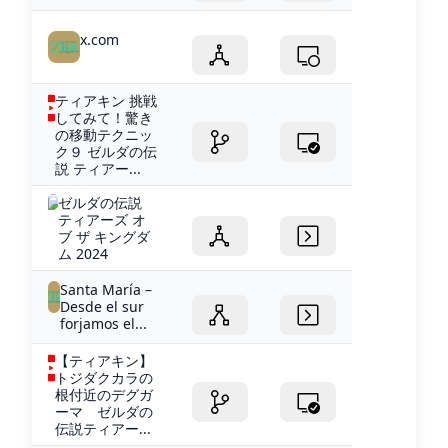
x.com
ティアキン 挑戦
してみて！驚き
の移動テクニッ
ク９ ゼルダの伝
説 ティアー...
ゼルダの伝説
ティアーズ オ
ブ ザ キングダ
ム 2024
Santa María –
Desde el sur
forjamos el...
【ティアキン】
トジダクカラの
根付近のデグガ
ーマ ゼルダの
伝説ティアー...