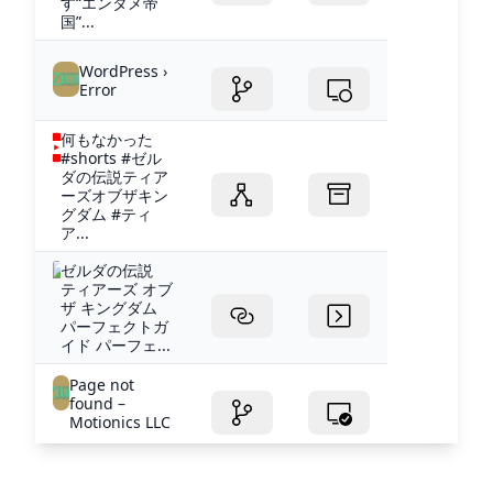
す“エンタメ帝
国”...
WordPress ›
Error
何もなかった
#shorts #ゼル
ダの伝説ティア
ーズオブザキン
グダム #ティ
ア...
ゼルダの伝説
ティアーズ オブ
ザ キングダム
パーフェクトガ
イド パーフェ...
Page not
found –
Motionics LLC