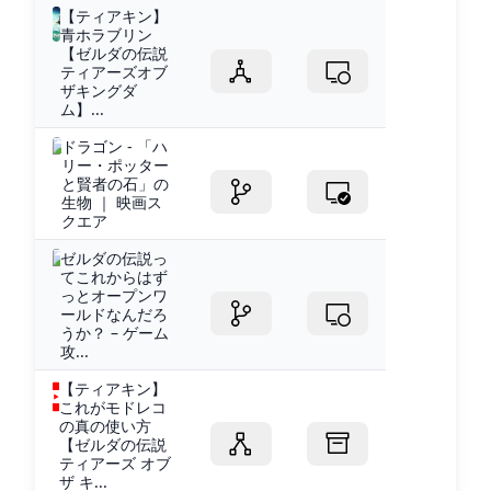
【ティアキン】
青ホラブリン
【ゼルダの伝説
ティアーズオブ
ザキングダ
ム】...
ドラゴン - 「ハ
リー・ポッター
と賢者の石」の
生物 ｜ 映画ス
クエア
ゼルダの伝説っ
てこれからはず
っとオープンワ
ールドなんだろ
うか？ – ゲーム
攻...
【ティアキン】
これがモドレコ
の真の使い方
【ゼルダの伝説
ティアーズ オブ
ザ キ...