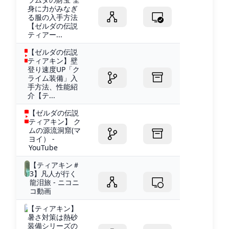
身に力がみなぎ
る服の入手方法
【ゼルダの伝説
ティアー...
【ゼルダの伝説
ティアキン】壁
登り速度UP「ク
ライム装備」入
手方法、性能紹
介【テ...
【ゼルダの伝説
ティアキン】 ク
ムの源流洞窟(マ
ヨイ） -
YouTube
【ティアキン＃
3】凡人が行く
龍泪旅 - ニコニ
コ動画
【ティアキン】
暑さ対策は熱砂
装備シリーズの