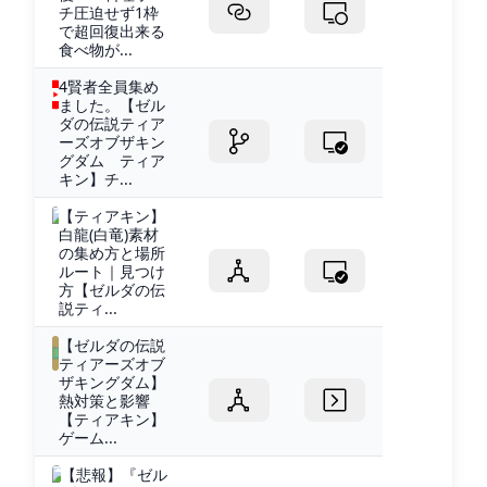
チ圧迫せず1枠
で超回復出来る
食べ物が...
4賢者全員集め
ました。【ゼル
ダの伝説ティア
ーズオブザキン
グダム ティア
キン】チ...
【ティアキン】
白龍(白竜)素材
の集め方と場所
ルート｜見つけ
方【ゼルダの伝
説ティ...
【ゼルダの伝説
ティアーズオブ
ザキングダム】
熱対策と影響
【ティアキン】
ゲーム...
【悲報】『ゼル