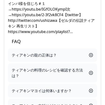
インパ様を信じろ＃１
→https://youtu.be/IGfOLOKympI次
→https://youtu.be/2-3f2vk8CF4【twitter】
http://twitter.com/ushizawa【ゼルダの伝説ティア
キン 再生リスト】
https://www.youtube.com/playlist?…
FAQ
ティアキンの龍の正体は？
ティアキンの料理のレシピを確認する方法
は？
ティアキンマヨイは何体いますか？