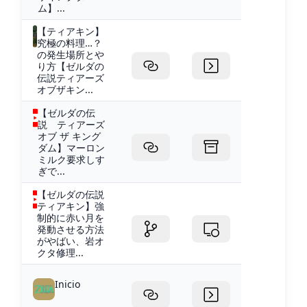
ム】...
【ティアキン】
究極の料理…？
の発生場所とや
り方【ゼルダの
伝説ティアーズ
オブザキン...
【ゼルダの伝
説 ティアーズ
オブ ザ キング
ダム】マーロン
ミルク要求しす
ぎで...
【ゼルダの伝説
ティアキン】強
制的に赤い月を
発動させる方法
がやばい、岩オ
クタ修理...
Inicio