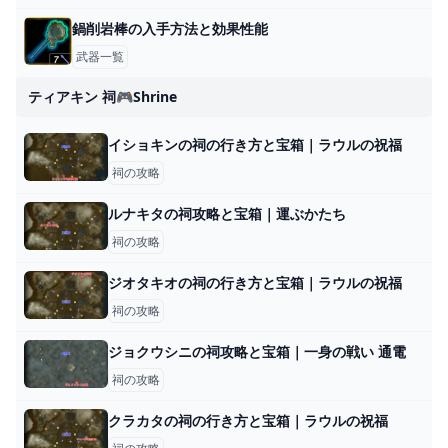
鍋削岩棒の入手方法と効果性能
武器一覧
ティアキン 祠🎮shrine
イショキンの祠の行き方と宝箱｜ラウルの祝福
祠の攻略
ルナキタの祠攻略と宝箱｜運ぶかたち
祠の攻略
ジオタキオの祠の行き方と宝箱｜ラウルの祝福
祠の攻略
ジョクウシニの祠攻略と宝箱｜一身の戦い 通電
祠の攻略
クラカタの祠の行き方と宝箱｜ラウルの祝福