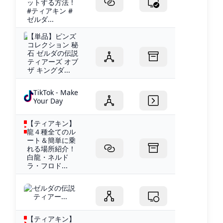
ットする方法！
#ティアキン #
ゼルダ...
【単品】ピンズ
コレクション 秘
石 ゼルダの伝説
ティアーズ オブ
ザ キングダ...
TikTok - Make
Your Day
【ティアキン】
龍４種全てのル
ート＆簡単に乗
れる場所紹介！
白龍・ネルド
ラ・フロド...
ゼルダの伝説
ティアー...
【ティアキン】