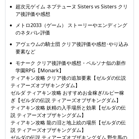
超次元ゲイム ネプテューヌ Sisters vs Sisters クリ
ア後評価や感想
メトロ2033（ゲーム） ストーリーやエンディング
のネタバレ評価
アヴェウムの騎士団 クリア後評価や感想･やり込み
要素など
モナーク クリア後評価や感想・ペルソナ似の新作
学園RPG【Monark】
ティアキン攻略 クリア後の追加要素【ゼルダの伝説
ティアーズオブザキングダム】
ゼルダ ティアキン攻略 おすすめお金稼ぎ/ルピー稼
ぎ【ゼルダの伝説 ティアーズオブザキングダム】
ティアキン攻略 妖精の入手場所と効果【ゼルダの伝
説 ティアーズオブザキングダム】
ティアキン攻略 龍の泪と地上絵の場所【ゼルダの伝
説 ティアーズオブザキングダム】
ゼルダの伝説 ティアーズオブザキングダム 野生馬の