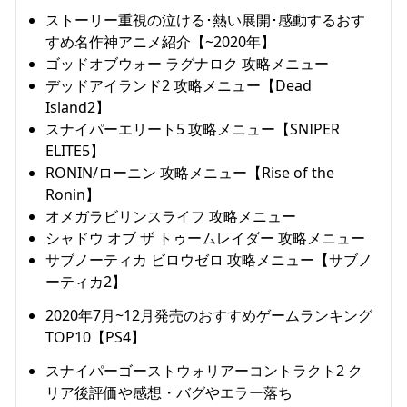
ストーリー重視の泣ける･熱い展開･感動するおす
すめ名作神アニメ紹介【~2020年】
ゴッドオブウォー ラグナロク 攻略メニュー
デッドアイランド2 攻略メニュー【Dead
Island2】
スナイパーエリート5 攻略メニュー【SNIPER
ELITE5】
RONIN/ローニン 攻略メニュー【Rise of the
Ronin】
オメガラビリンスライフ 攻略メニュー
シャドウ オブ ザ トゥームレイダー 攻略メニュー
サブノーティカ ビロウゼロ 攻略メニュー【サブノ
ーティカ2】
2020年7月~12月発売のおすすめゲームランキング
TOP10【PS4】
スナイパーゴーストウォリアーコントラクト2 ク
リア後評価や感想・バグやエラー落ち