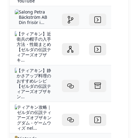
YouTube
Salong Petra
Bäckström AB
Din frisör i...
【ティアキン】近
衛兵の帽子の入手
方法・性能まとめ
【ゼルダの伝説テ
ィアーズオブザ
キ...
【ティアキン】静
かさアップ料理の
おすすめレシピ
【ゼルダの伝説テ
ィアーズオブザキ
ン...
ティアキン攻略｜
ゼルダの伝説ティ
アーズオブザキン
グダム - ゲームウ
ィズ nel...