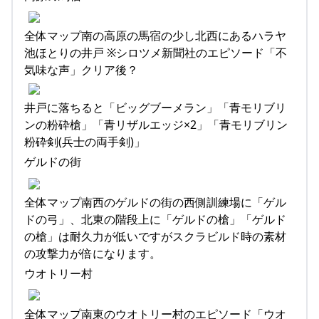
全体マップ南の高原の馬宿の少し北西にあるハラヤ
池ほとりの井戸 ※シロツメ新聞社のエピソード「不
気味な声」クリア後？
井戸に落ちると「ビッグブーメラン」「青モリブリ
ンの粉砕槍」「青リザルエッジ×2」「青モリブリン
粉砕剣(兵士の両手剣)」
ゲルドの街
全体マップ南西のゲルドの街の西側訓練場に「ゲル
ドの弓」、北東の階段上に「ゲルドの槍」「ゲルド
の槍」は耐久力が低いですがスクラビルド時の素材
の攻撃力が倍になります。
ウオトリー村
全体マップ南東のウオトリー村のエピソード「ウオ