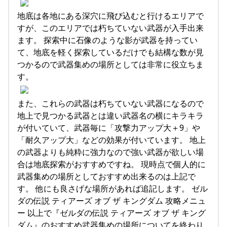
地底は各地にある深穴に飛び込むと行けるエリアで
すが、このエリアでは朽ちていない武器が入手出来
ます。 探索中に石像のような影が武器を持ってい
て、地底を軽く探索しているだけでも結構な数が見
つかるので武器集めの場所としては非常に役立ちま
す。
また、これらの武器は朽ちていない武器になるので
地上で見つかる武器とは違い武器名の横にキラキラ
が付いていて、武器毎に「攻撃力アップ大＋9」や
「耐久アップ大」などの効果が付いています。 地上
の武器よりも純粋に強力なので強い武器が欲しい場
合は地底探索がおすすめですね。 現時点で個人的に
武器集めの場所としておすすめ出来るのは上記で
す。 他にも良さげな場所があれば追記します。 ゼル
ダの伝説 ティアーズ オブ ザ キングダム 攻略メニュ
ー 以上で『ゼルダの伝説 ティアーズ オブ ザ キング
ダム』のおすすめ武器集めの場所についてを終わり