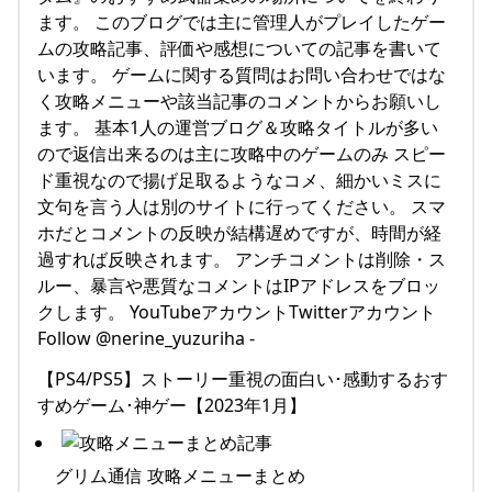
ます。 このブログでは主に管理人がプレイしたゲー
ムの攻略記事、評価や感想についての記事を書いて
います。 ゲームに関する質問はお問い合わせではな
く攻略メニューや該当記事のコメントからお願いし
ます。 基本1人の運営ブログ＆攻略タイトルが多い
ので返信出来るのは主に攻略中のゲームのみ スピー
ド重視なので揚げ足取るようなコメ、細かいミスに
文句を言う人は別のサイトに行ってください。 スマ
ホだとコメントの反映が結構遅めですが、時間が経
過すれば反映されます。 アンチコメントは削除・ス
ルー、暴言や悪質なコメントはIPアドレスをブロッ
クします。 YouTubeアカウントTwitterアカウント
Follow @nerine_yuzuriha -
【PS4/PS5】ストーリー重視の面白い･感動するおす
すめゲーム･神ゲー【2023年1月】
グリム通信 攻略メニューまとめ