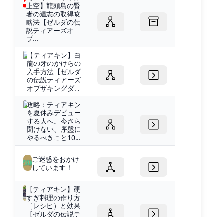
上空】龍頭島の賢
者の遺志の取得攻
略法【ゼルダの伝
説ティアーズオ
ブ...
【ティアキン】白
龍の牙のかけらの
入手方法【ゼルダ
の伝説ティアーズ
オブザキングダ...
攻略：ティアキン
を夏休みデビュー
する人へ。今さら
聞けない、序盤に
やるべきこと10...
ご迷惑をおかけ
しています！
【ティアキン】硬
すぎ料理の作り方
（レシピ）と効果
【ゼルダの伝説テ