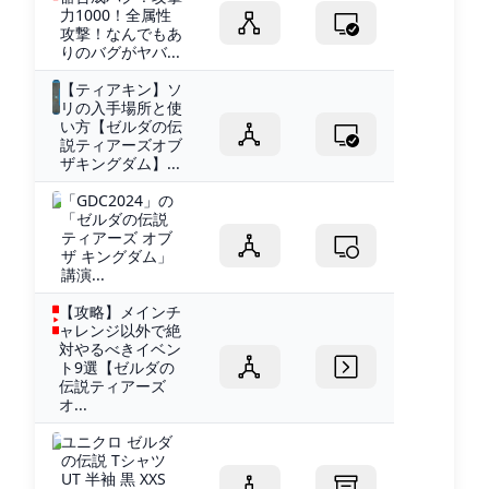
力1000！全属性
攻撃！なんでもあ
りのバグがヤバ...
【ティアキン】ソ
リの入手場所と使
い方【ゼルダの伝
説ティアーズオブ
ザキングダム】...
「GDC2024」の
「ゼルダの伝説
ティアーズ オブ
ザ キングダム」
講演...
【攻略】メインチ
ャレンジ以外で絶
対やるべきイベン
ト9選【ゼルダの
伝説ティアーズ
オ...
ユニクロ ゼルダ
の伝説 Tシャツ
UT 半袖 黒 XXS