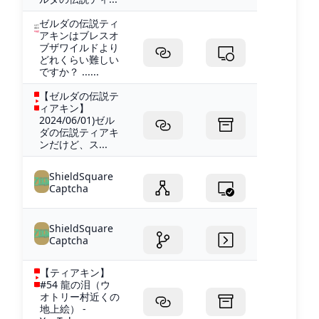
ゼルダの伝説ティ
アキンはブレスオ
ブザワイルドより
どれくらい難しい
ですか？ ......
【ゼルダの伝説テ
ィアキン】
2024/06/01)ゼル
ダの伝説ティアキ
ンだけど、ス...
ShieldSquare
Captcha
ShieldSquare
Captcha
【ティアキン】
#54 龍の泪（ウ
オトリー村近くの
地上絵） -