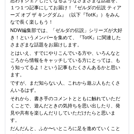
思わずシェアしたくなるようなさまざまな話題を、
１つ１つ記事にしてお届け！『ゼルダの伝説 ティア
ーズ オブ ザ キングダム』（以下『TotK』）をみん
なで長く楽しもう！
NDW編集部では、「ゼルダの伝説」シリーズが大好
き！というメンバーを集めて、『TotK』に関連した
さまざまな話題をお届けします。
とはいえ、すでにやりこんでいる方や、いろんなと
ころから情報をキャッチしている方にとっては、も
う知ってるよ！という記事もたくさんあるかと思い
ます。
ですが、まだ知らない人、これから遊ぶ人もたくさ
んいるはず。
それから、書き手のコメントとともに触れていただ
くことで、遊んだときの気持ちを思い出したり、発
見や共有を楽しんだりしていただけたらと思いま
す。
だんだんと、ふか〜いところに足を進めていくこと