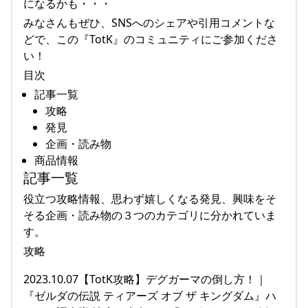
になるかも・・・
みなさんもぜひ、SNSへのシェアや引用コメントな
どで、この『TotK』のコミュニティにご参加くださ
い！
目次
記事一覧
攻略
発見
企画・読み物
商品情報
記事一覧
役立つ攻略情報、思わず嬉しくなる発見、興味をそ
そる企画・読み物の３つのカテゴリに分かれていま
す。
攻略
2023.10.07【TotK攻略】デグガーマの倒し方！｜
『ゼルダの伝説 ティアーズ オブ ザ キングダム』ハ