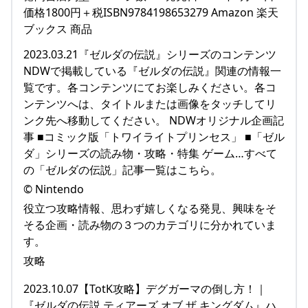
価格1800円＋税ISBN9784198653279 Amazon 楽天
ブックス 商品
2023.03.21『ゼルダの伝説』シリーズのコンテンツ
NDWで掲載している『ゼルダの伝説』関連の情報一
覧です。各コンテンツにてお楽しみください。各コ
ンテンツへは、タイトルまたは画像をタッチしてリ
ンク先へ移動してください。 NDWオリジナル企画記
事 ■コミック版「トワイライトプリンセス」 ■「ゼル
ダ」シリーズの読み物・攻略・特集 ゲーム…すべて
の「ゼルダの伝説」記事一覧はこちら。
© Nintendo
役立つ攻略情報、思わず嬉しくなる発見、興味をそ
そる企画・読み物の３つのカテゴリに分かれていま
す。
攻略
2023.10.07【TotK攻略】デグガーマの倒し方！｜
『ゼルダの伝説 ティアーズ オブ ザ キングダム』ハ