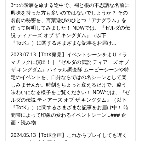
3つの階層を旅する途中で、祠と根の不思議な名前に
興味を持った方も多いのではないでしょうか？ その
名前の秘密を、言葉遊びのひとつ「アナグラム」を
使って解明してみました！ NDWでは、『ゼルダの伝
説 ティアーズ オブ ザ キングダム』（以下
『TotK』）に関するさまざまな記事をお届け…
2023.07.13【TotK発見】イベントシーンをよりドラ
マチックに演出！｜『ゼルダの伝説 ティアーズ オブ
ザ キングダム』ハイラル調査隊 ムービーシーンや特
定のイベントを、自分ならではの名シーンとして楽
しみませんか。時刻をちょっと変えるだけで、違う
味わいになる様子をご覧ください！ NDWでは、『ゼ
ルダの伝説 ティアーズ オブ ザ キングダム』（以下
『TotK』）に関するさまざまな記事をお届け中！ 時
間帯によって印象の変わるイベントシーン…### 企
画・読み物
2024.05.13【TotK企画】これからプレイしても遅く