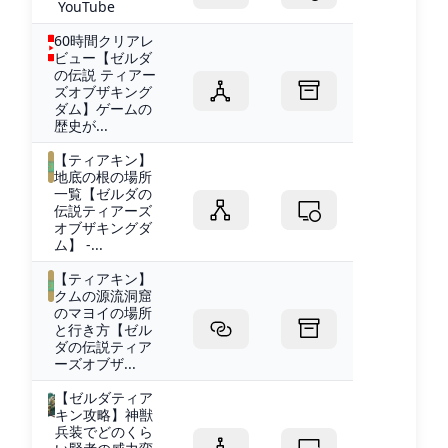
YouTube
60時間クリアレ
ビュー【ゼルダ
の伝説 ティアー
ズオブザキング
ダム】ゲームの
歴史が...
【ティアキン】
地底の根の場所
一覧【ゼルダの
伝説ティアーズ
オブザキングダ
ム】 -...
【ティアキン】
クムの源流洞窟
のマヨイの場所
と行き方【ゼル
ダの伝説ティア
ーズオブザ...
【ゼルダティア
キン攻略】神獣
兵装でどのくら