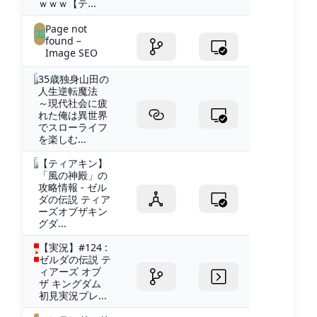
ｗｗｗ【テ...
Page not
found –
Image SEO
35歳独身山田の
人生逆転魔法
～現代社会に疲
れた俺は異世界
でスローライフ
を楽しむ...
【ティアキン】
「風の神殿」の
攻略情報 - ゼル
ダの伝説 ティア
ーズオブザキン
グダ...
【実況】#124 :
ゼルダの伝説 テ
ィアーズ オブ
ザ キングダム
初見実況プレ...