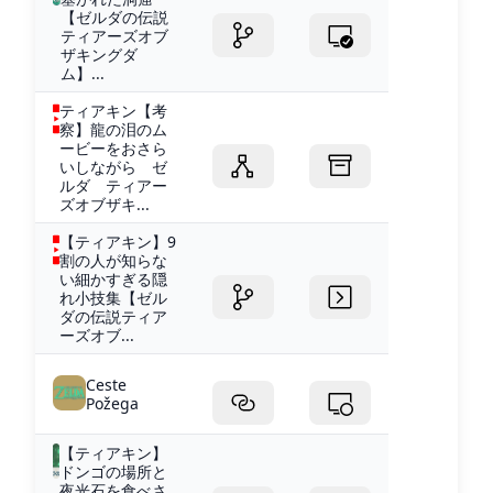
【ゼルダの伝説
ティアーズオブ
ザキングダ
ム】...
ティアキン【考
察】龍の泪のム
ービーをおさら
いしながら ゼ
ルダ ティアー
ズオブザキ...
【ティアキン】9
割の人が知らな
い細かすぎる隠
れ小技集【ゼル
ダの伝説ティア
ーズオブ...
Ceste
Požega
【ティアキン】
ドンゴの場所と
夜光石を食べさ