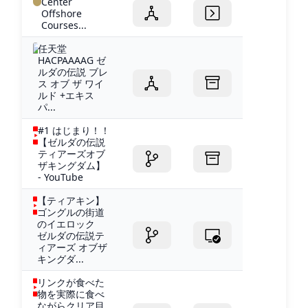
Center
Offshore
Courses...
任天堂
HACPAAAAG ゼ
ルダの伝説 ブレ
ス オブ ザ ワイ
ルド +エキス
パ...
#1 はじまり！！
【ゼルダの伝説
ティアーズオブ
ザキングダム】
- YouTube
【ティアキン】
ゴングルの街道
のイエロック
ゼルダの伝説テ
ィアーズ オブザ
キングダ...
リンクが食べた
物を実際に食べ
ながらクリア目