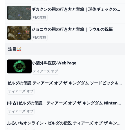
ギカクンの祠の行き方と宝箱｜球体ギミックの解説
祠の攻略
ジョニウの祠の行き方と宝箱｜ラウルの祝福
祠の攻略
注目🥁
小酒外科医院-WebPage
ティアーズ オブ
ゼルダの伝説 ティアーズ オブ ザ キングダム ソードピック＆グミ｜発売日：2023年5月15日｜バンダイ キャンディ公式サイト
ティアーズ オブ
[中古]ゼルダの伝説 ティアーズ オブ ザ キングダム Nintendo Switchソフト 通常版 パッケージ版 在庫あり ティアキン :tears:Monoマーケット - 通販 - Yahoo!ショッピング
ティアーズ オブ
ふるいちオンライン - ゼルダの伝説 ティアーズ オブ ザ キングダム