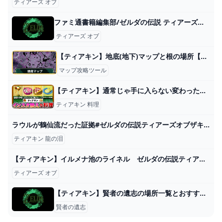
ティアーズ オブ
ファミ通書籍編集部/ゼルダの伝説 ティアーズ・オブ・ザ・キングダム・パーフェクト
ティアーズ オブ
【ティアキン】地底(地下)マップと根の場所【ゼルダの伝説ティアーズオブザキングダム】
マップ攻略ツール
【ティアキン】通常じゃ手に入らない変わった料理 - YouTube
ティアキン 料理
ラウルが鶴仙流だった証拠#ゼルダの伝説ティアーズオブザキングダム #ゲーム実況 #ゼル伝 #zelda #ゲーム #ティアキン#ドラゴンボール - YouTube
ティアキン 龍の泪
【ティアキン】イルメナ池のライネル ゼルダの伝説ティアーズオブ ザキングダム #ゼルダの伝説 #ティアキン #zelda #shorts - YouTube
ティアーズ オブ
【ティアキン】賢者の遺志の場所一覧とおすすめ強化優先度【ゼルダの伝説ティアーズオブザキングダム】｜ゲームエイト
賢者の遺志