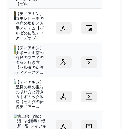
【ゼル...
【ティアキン】
コモレビーチの
洞窟の場所と入
手アイテム【ゼ
ルダの伝説ティ
アーズオブ...
【ティアキン】
ナボール山南の
洞窟のマヨイの
場所と行き方
【ゼルダの伝説
ティアーズオ...
【ティアキン】
星見の島の宝箱
の取り方と行き
方｜ギミック攻
略【ゼルダの伝
説ティアー...
地上絵（龍の
泪）の順番と場
所一覧 ティアキ