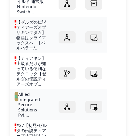
イルド 通常版
Nintendo
Switch...
【ゼルダの伝説
ティアーズオブ
ザキングダム】
物語はクライマ
ックスへ…【バ
ルハラー/...
【ティアキン】
上級者だけが知
っている便利な
テクニック【ゼ
ルダの伝説ティ
アーズオブ...
Allied
Integrated
Secure
Solutions
Pvt....
#27【初見/ゼル
ダの伝説ティア
ーズオブザキン