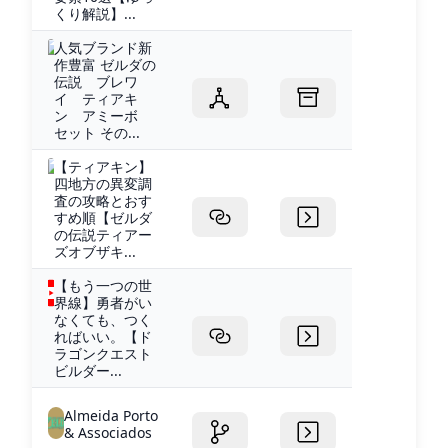
くり解説】...
人気ブランド新
作豊富 ゼルダの
伝説 ブレワ
イ ティアキ
ン アミーボ
セット その...
【ティアキン】
四地方の異変調
査の攻略とおす
すめ順【ゼルダ
の伝説ティアー
ズオブザキ...
【もう一つの世
界線】勇者がい
なくても、つく
ればいい。【ド
ラゴンクエスト
ビルダー...
Almeida Porto
& Associados