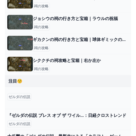
祠の攻略
ジョシウの祠の行き方と宝箱｜ラウルの祝福
祠の攻略
ギカクンの祠の行き方と宝箱｜球体ギミックの解説
祠の攻略
シククチの祠攻略と宝箱｜右か左か
祠の攻略
注目😚
ゼルダの伝説
『ゼルダの伝説 ブレス オブ ザ ワイル…：日経クロストレンド
ゼルダの伝説