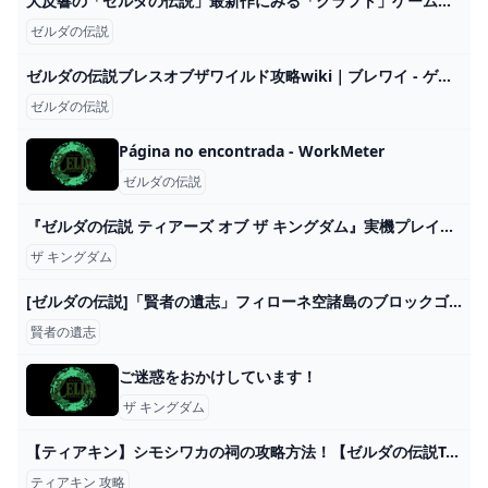
大反響の「ゼルダの伝説」最新作にみる「クラフト」ゲームの新時代
ゼルダの伝説
ゼルダの伝説ブレスオブザワイルド攻略wiki｜ブレワイ - ゲームウィズ
ゼルダの伝説
Página no encontrada - WorkMeter
ゼルダの伝説
『ゼルダの伝説 ティアーズ オブ ザ キングダム』実機プレイ感想！すべて、あなたの想像力次第 - YouTube
ザ キングダム
[ゼルダの伝説]「賢者の遺志」フィローネ空諸島のブロックゴーレム持つ - YouTube
賢者の遺志
ご迷惑をおかけしています！
ザ キングダム
【ティアキン】シモシワカの祠の攻略方法！【ゼルダの伝説TotK】
ティアキン 攻略