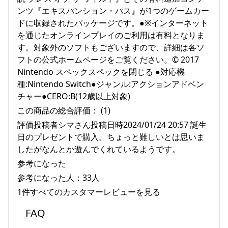
ンツ『エキスパンション・パス』が1つのゲームカー
ドに収録されたパッケージです。●※インターネット
を通じたオンラインプレイのご利用は有料となりま
す。対象外のソフトもございますので、詳細は各ソ
フトの公式ホームページをご覧ください。© 2017
Nintendo スペックスペックを閉じる ●対応機
種:Nintendo Switch●ジャンル:アクションアドベン
チャー●CERO:B(12歳以上対象)
この商品の総合評価： (1)
評価投稿者シマさん投稿日時2024/01/24 20:57 誕生
日のプレゼントで購入。ちょっと難しいとは思いま
したがなんとか遊んでくれているようです。
参考になった
参考になった人：33人
1件すべてのカスタマーレビューを見る
FAQ