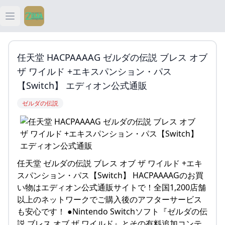
Open main menu
ティアキン
任天堂 HACPAAAAG ゼルダの伝説 ブレス オブ
ティアキン 祠
ザ ワイルド +エキスパンション・パス
【Switch】 エディオン公式通販
ティアキン 武器
ゼルダの伝説
ティアキン 攻略
任天堂 ゼルダの伝説 ブレス オブ ザ ワイルド +エキ
スパンション・パス【Switch】 HACPAAAAGのお買
い物はエディオン公式通販サイトで！全国1,200店舗
以上のネットワークでご購入後のアフターサービス
も安心です！ ●Nintendo Switchソフト『ゼルダの伝
説 ブレス オブ ザ ワイルド』とその有料追加コンテ