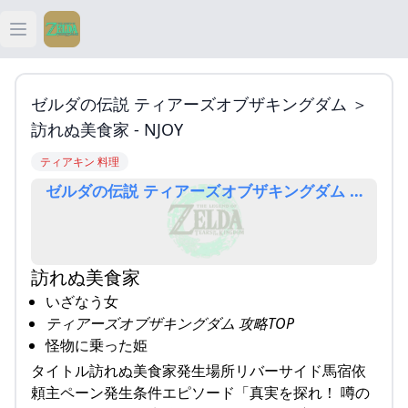
Open main menu
ティアキン
ゼルダの伝説 ティアーズオブザキングダム ＞
ティアキン 祠
訪れぬ美食家 - NJOY
ティアキン 料理
ティアキン 武器
ゼルダの伝説 ティアーズオブザキングダム ＞ 訪れぬ美
ティアキン 攻略
訪れぬ美食家
いざなう女
ティアーズオブザキングダム 攻略TOP
怪物に乗った姫
タイトル訪れぬ美食家発生場所リバーサイド馬宿依
頼主ペーン発生条件エピソード「真実を探れ！ 噂の