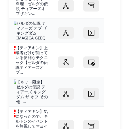
料理 - ゼルダの伝
説 ティアーズオ
ブザキン...
ゼルダの伝説 テ
ィアーズ オブ ザ
キングダム
IMAGICA GEEQ
【ティアキン】上
級者だけが知って
いる便利なテクニ
ック【ゼルダの伝
説ティアーズオ
ブ...
【ネット限定】
ゼルダの伝説 テ
ィアーズ キング
ダム ザ オブ その
他 -...
【ティアキン】気
になったので、キ
ルトンのイベント
を無視してマヨイ