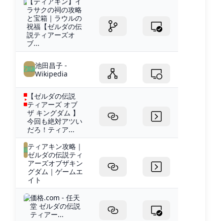
【ティアキン】イ
ラサクの祠の攻略
と宝箱｜ラウルの
祝福【ゼルダの伝
説ティアーズオ
ブ...
池田昌子 -
Wikipedia
【ゼルダの伝説
ティアーズ オブ
ザ キングダム 】
今回も絶対アツい
だろ！ティア...
ティアキン攻略｜
ゼルダの伝説ティ
アーズオブザキン
グダム｜ゲームエ
イト
価格.com - 任天
堂 ゼルダの伝説
ティアー...