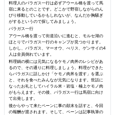
料理人のパラガス一行は必ずアウール橋を渡って馬
宿に来るとのことです。どこかで野宿しながらのん
びり移動しているかもしれないが、なんだか胸騒ぎ
がするというので探してみましょう。
パラガス一行
アウール橋を渡って街道沿いに進むと、モルセ湖の
ほとりでパラガス一行のキャンプが見つかります。
しかし、パラガス、マーオウ、べリス、ゲンサイの4
人は全員倒れています。
料理鍋の横には元気になるケモノ肉丼のレシピがあ
るので、その通りに料理しましょう。料理ができた
らパラガスに話しかけ「ケモノ肉丼を渡す」を選ぶ
と、それを食べたみんなが元気になります。世話に
なったお礼としてハイラル米・岩塩・極上ケモノ肉
がもらえます。その後、パラガス一行は馬宿に向け
て出発します。
後からやって来たペーンに事の顛末を話すと、今回
の報酬が渡されます。そして、ペーンは記事執筆の