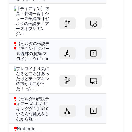
【ティアキン】防
具・装備一覧｜シ
リーズ全網羅【ゼ
ルダの伝説ティア
ーズオブザキン
グ...
【ゼルダの伝説テ
ィアキン】タバー
ル森林の洞窟(マ
ヨイ） - YouTube
ブレワイより気に
なるところはあっ
たけどティアキン
の方が面白かっ
た！ ゼル...
【ゼルダの伝説テ
ィアーズ オブ ザ
キングダム】#10
いろんな発見をし
ながら駆...
Nintendo