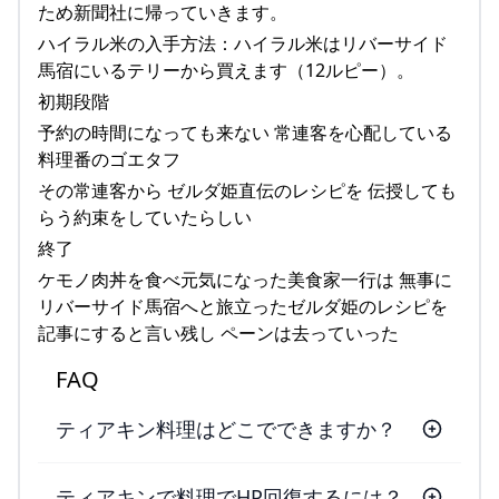
ため新聞社に帰っていきます。
ハイラル米の入手方法：ハイラル米はリバーサイド
馬宿にいるテリーから買えます（12ルピー）。
初期段階
予約の時間になっても来ない 常連客を心配している
料理番のゴエタフ
その常連客から ゼルダ姫直伝のレシピを 伝授しても
らう約束をしていたらしい
終了
ケモノ肉丼を食べ元気になった美食家一行は 無事に
リバーサイド馬宿へと旅立ったゼルダ姫のレシピを
記事にすると言い残し ペーンは去っていった
FAQ
ティアキン料理はどこでできますか？
ティアキンで料理でHP回復するには？