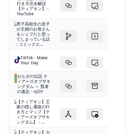
行き方完全解説
【ティアキン】 -
YouTube
男子高校生の息子
が主婦のお母さん
をシェフだと思っ
てしまっている話
: コミックエ...
TikTok - Make
Your Day
ゼルダの伝説 テ
ィアーズオブザキ
ングダム ＞ 賢者
の遺志 - nJOY
【ティアキン】王
家の隠し通路の行
き方とマップ【テ
ィアーズオブザキ
ングダム】 - ...
【ティアキン】カ