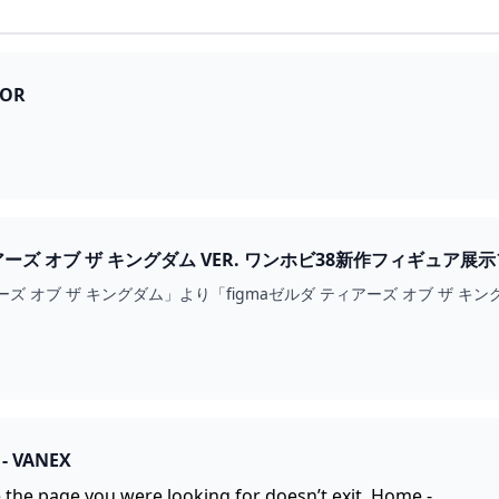
ROR
FIGMAゼルダ ティアーズ オブ ザ キングダム VER. ワンホ
ズ オブ ザ キングダム」より「figmaゼルダ ティアーズ オブ ザ キ
- VANEX
 the page you were looking for doesn’t exit. Home -