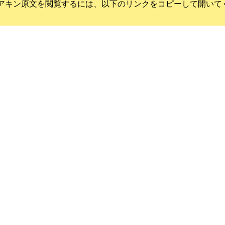
アキン
原文を閲覧するには、以下のリンクをコピーして開いて