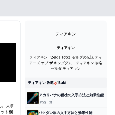
ティアキン
ティアキン
ティアキン（Zelda Totk）ゼルダの伝説 ティ
アーズ オブ ザ キングダム | ティアキン 攻略
ゼルダ ティアキン
ティアキン 攻略🎸buki
アカリバナの種槍の入手方法と効果性能
武器一覧
ん。大事
ャット欄
バクダン盾の入手方法と効果性能