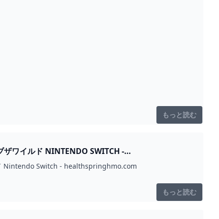
もっと読む
ド NINTENDO SWITCH -
witch - healthspringhmo.com
もっと読む