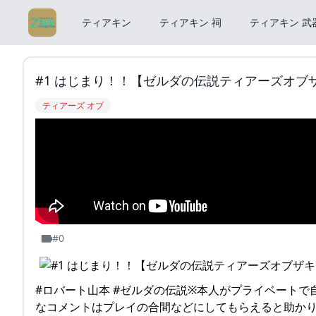
ティアキン
ティアキン 祠
ティアキン 武
#1 はじまり！！【ゼルダの伝説ティアーズオブザキン
ティアーズ オブ
#0
#ロバート山本 #ゼルダの伝説※本人がプライベート
なコメントはプレイの合間などにしてもらえると助か