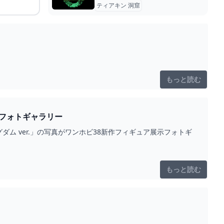
ティアキン 洞窟
もっと読む
ビ38新作フィギュア展示フォトギャラリー
ングダム ver.」の写真がワンホビ38新作フィギュア展示フォトギ
もっと読む