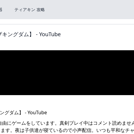
器
ティアキン 攻略
グダム】 - YouTube
で自由にゲームをしています。真剣プレイ中はコメント読めませ
ります。夜は子供達が寝ているので小声配信。いつも平和なチ