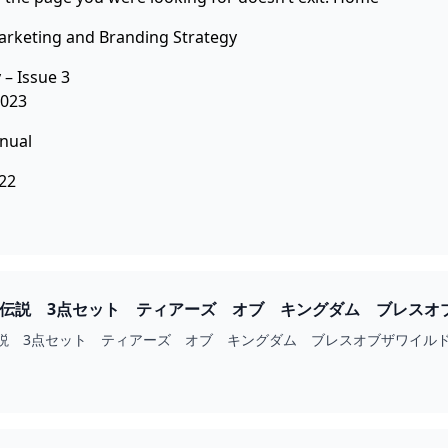
arketing and Branding Strategy
 – Issue 3
2023
anual
22
伝説 3点セット ティアーズ オブ キングダム ブレスオブザワイル
MO.COM
3点セット ティアーズ オブ キングダム ブレスオブザワイルド Nintendo S