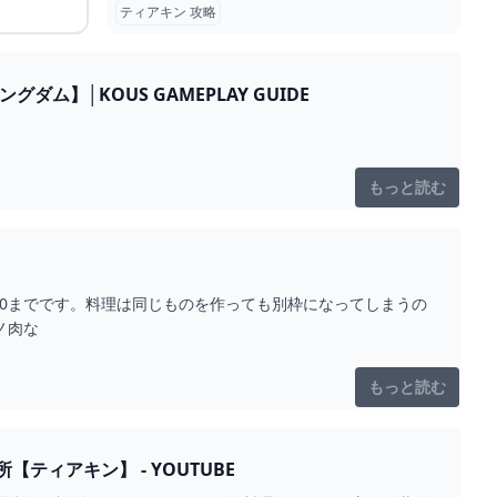
ティアキン 攻略
】│KOUS GAMEPLAY GUIDE
もっと読む
は60までです。料理は同じものを作っても別枠になってしまうの
ノ肉な
もっと読む
ィアキン】 - YOUTUBE