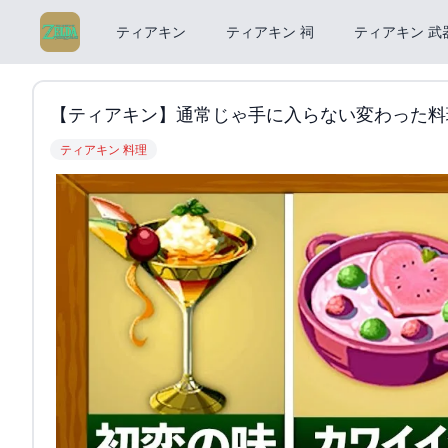
ティアキン
ティアキン 祠
ティアキン 武
【ティアキン】通常じゃ手に入らない変わった料理 - 
ティアキン 料理