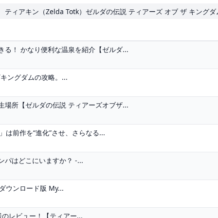
ティアキン（Zelda Totk）ゼルダの伝説 ティアーズ オブ ザ キング
る！ かなり便利な温泉を紹介【ゼルダ...
ザキングダムの攻略。...
場所【ゼルダの伝説 ティアーズオブザ...
」は前作を“進化”させ、さらなる...
はどこにいますか？ -...
ウンロード版 My...
のレビュー！【ティアー...