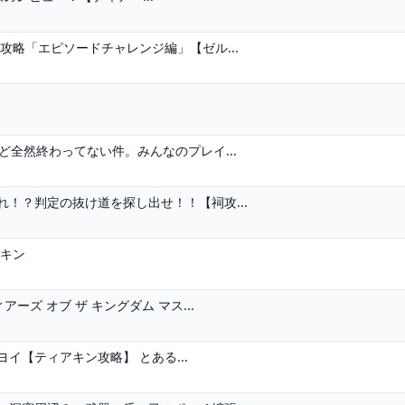
攻略「エピソードチャレンジ編」【ゼル...
ど全然終わってない件。みんなのプレイ...
！？判定の抜け道を探し出せ！！【祠攻...
アキン
ーズ オブ ザ キングダム マス...
イ【ティアキン攻略】 とある...