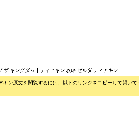
ブ ザ キングダム | ティアキン 攻略 ゼルダ ティアキン
アキン
原文を閲覧するには、以下のリンクをコピーして開いて