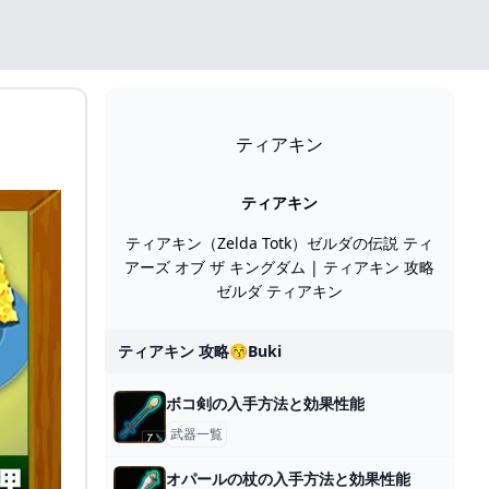
ティアキン
ティアキン
ティアキン（Zelda Totk）ゼルダの伝説 ティ
アーズ オブ ザ キングダム | ティアキン 攻略
ゼルダ ティアキン
ティアキン 攻略😚buki
ボコ剣の入手方法と効果性能
武器一覧
オパールの杖の入手方法と効果性能