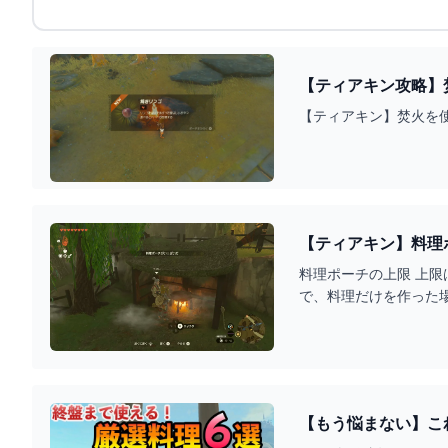
【ティアキン攻略】焚
【ティアキン】焚火を
【ティアキン】料理
料理ポーチの上限 上限
で、料理だけを作った
【もう悩まない】これ