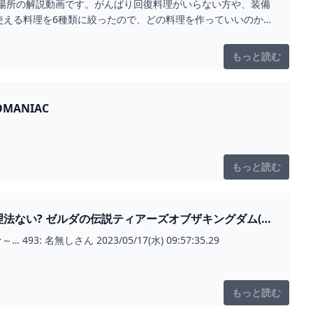
場所の解説動画です。がんばり回復料理がいらない方や、装備
使える料理を6種類に絞ったので、どの料理を作っていいのか
もっと読む
MANIAC
もっと読む
キングダム(テ
もっと読む