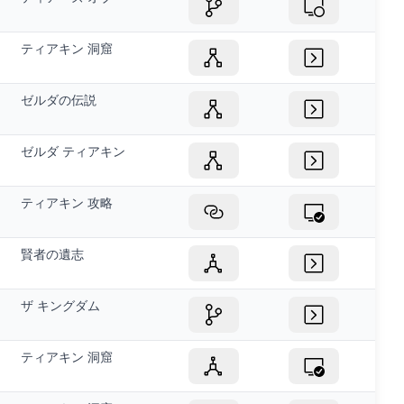
ティアキン 洞窟
ゼルダの伝説
ゼルダ ティアキン
ティアキン 攻略
賢者の遺志
ザ キングダム
ティアキン 洞窟