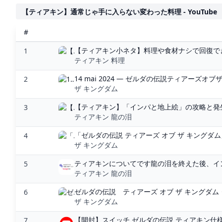
【ティアキン】通常じゃ手に入らない変わった料理 - YouTube
#
【ティアキン小ネタ】料理や食材ナシで回復でき
1
ティアキン 料理
14 mai 2024 — ゼルダの伝説ティアーズオブ
2
ザ キングダム
【ティアキン】「インパと地上絵」の攻略と発生
3
ティアキン 龍の泪
「ゼルダの伝説 ティアーズ オブ ザ キングダム
4
ザ キングダム
ティアキンについてです龍の泪を終えた後、インパ
5
ティアキン 龍の泪
ゼルダの伝説 ティアーズ オブ ザ キングダム ダ
6
ザ キングダム
【開封】スイッチ ゼルダの伝説 ティアキン仕様
7