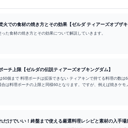
火での食材の焼き方とその効果【ゼルダ ティアーズオブザキングダム
使った食材の焼き方とその効果について解説していきます。
ポーチ上限【ゼルダの伝説ティアーズオブキングダム】
は60個まで 料理ポーチは拡張できない ティアキンで持てる料理の数
場合は料理ポーチの上限と同様60となります。ですが、例えば焼きケモ
だけでいい！終盤まで使える厳選料理レシピと素材の入手場所【テ