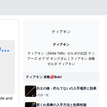
ティアキン
uncil
ティアキン
ティアキン（Zelda Totk）ゼルダの伝説 ティ
アーズ オブ ザ キングダム | ティアキン 攻略
ゼルダ ティアキン
ティアキン 攻略💋buki
兵士の槍・朽ちてないの入手場所と効果
武器一覧
ade and
節くれ長棒の入手方法と効果性能