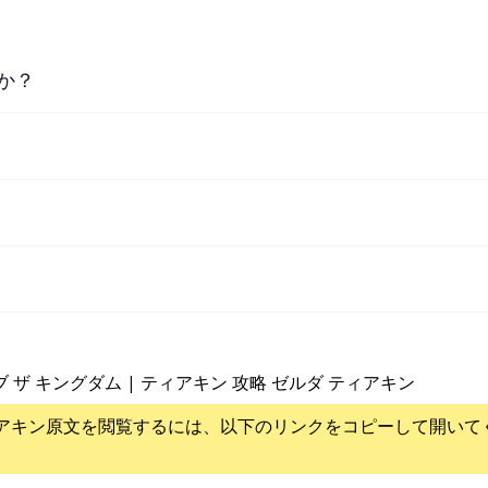
か？
ブ ザ キングダム | ティアキン 攻略 ゼルダ ティアキン
アキン
原文を閲覧するには、以下のリンクをコピーして開いて