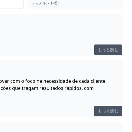
ティアキン 料理
もっと読む
var com o foco na necessidade de cada cliente.
uções que tragam resultados rápidos, com
もっと読む