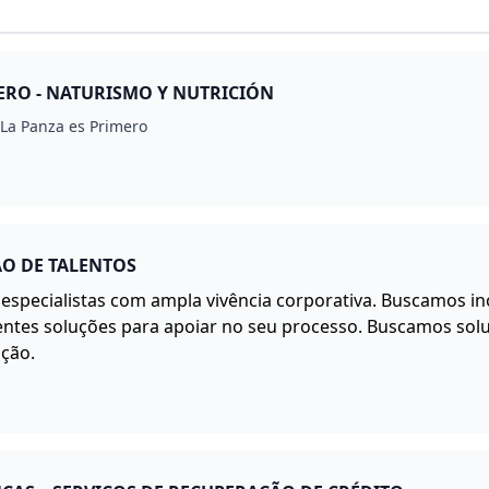
ERO - NATURISMO Y NUTRICIÓN
nLa Panza es Primero
ÃO DE TALENTOS
specialistas com ampla vivência corporativa. Buscamos ino
ntes soluções para apoiar no seu processo. Buscamos sol
ação.