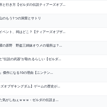
と行き方【ゼルダの伝説ティアーズオブ...
リ山のもう1つの洞窟とサトリ
ベント、祠はどこ？【ティアーズオブザ...
の原野 野盗三姉妹オウメの場所は？...
伝説の武器”が取れるらしい【ゼルダ...
』傑作になる10の理由【ニンテン...
ズオブザキングダム】ゲームの歴史が...
がしねぇｗｗｗ - ゼルダの伝説ま...