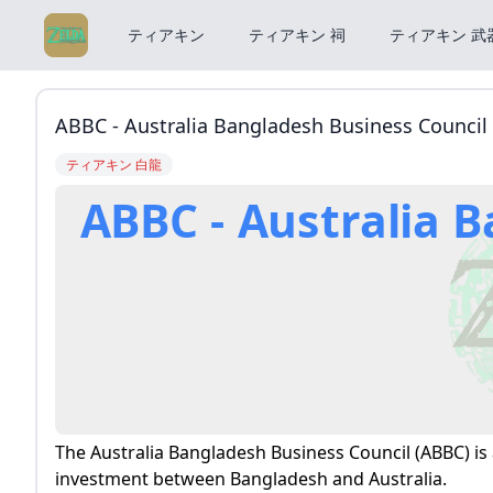
ティアキン
ティアキン 祠
ティアキン 武
ABBC - Australia Bangladesh Business Council
ティアキン 白龍
ABBC - Australia 
The Australia Bangladesh Business Council (ABBC) 
investment between Bangladesh and Australia.