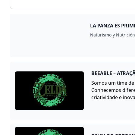
LA PANZA ES PRIM
Naturismo y Nutrició
BEEABLE – ATRAÇ
Somos um time de e
Conhecemos difere
criatividade e inov