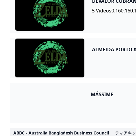
DEVALOR COBRANÇ
5 Videos0:160:160:
ALMEIDA PORTO 
MÁSSIME
ABBC - Australia Bangladesh Business Council
ティアキン（