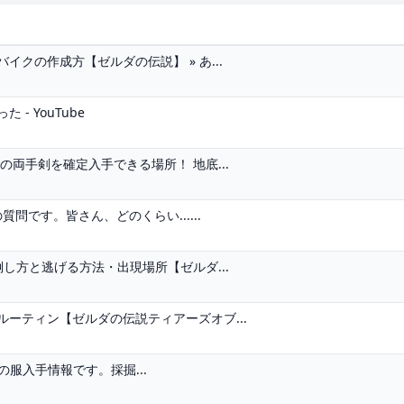
クの作成方【ゼルダの伝説】 » あ...
 YouTube
両手剣を確定入手できる場所！ 地底...
問です。皆さん、どのくらい......
し方と逃げる方法・出現場所【ゼルダ...
ーティン【ゼルダの伝説ティアーズオブ...
採掘の服入手情報です。採掘...