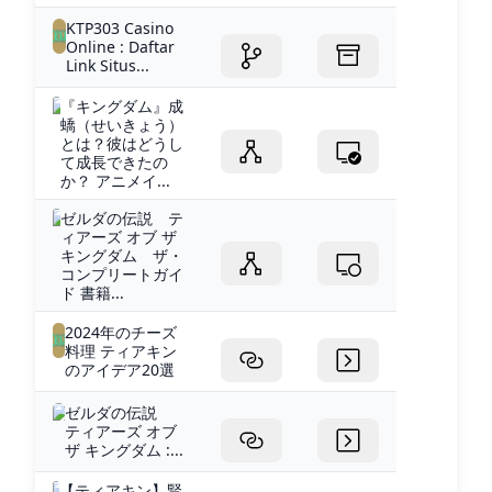
KTP303 Casino
Online : Daftar
Link Situs...
『キングダム』成
蟜（せいきょう）
とは？彼はどうし
て成長できたの
か？ アニメイ...
ゼルダの伝説 テ
ィアーズ オブ ザ
キングダム ザ・
コンプリートガイ
ド 書籍...
2024年のチーズ
料理 ティアキン
のアイデア20選
ゼルダの伝説
ティアーズ オブ
ザ キングダム :...
【ティアキン】賢