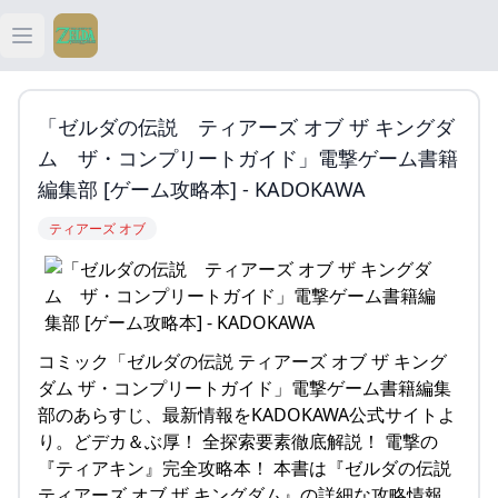
Open main menu
ティアキン
「ゼルダの伝説 ティアーズ オブ ザ キングダ
ティアキン 祠
ム ザ・コンプリートガイド」電撃ゲーム書籍
編集部 [ゲーム攻略本] - KADOKAWA
ティアキン 武器
ティアーズ オブ
ティアキン 攻略
コミック「ゼルダの伝説 ティアーズ オブ ザ キング
ダム ザ・コンプリートガイド」電撃ゲーム書籍編集
部のあらすじ、最新情報をKADOKAWA公式サイトよ
り。どデカ＆ぶ厚！ 全探索要素徹底解説！ 電撃の
『ティアキン』完全攻略本！ 本書は『ゼルダの伝説
ティアーズ オブ ザ キングダム』の詳細な攻略情報