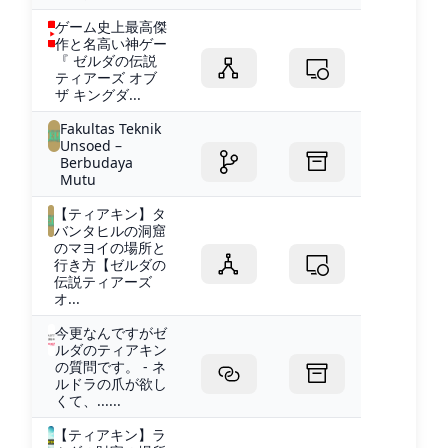
ゲーム史上最高傑
作と名高い神ゲー
『 ゼルダの伝説
ティアーズ オブ
ザ キングダ...
Fakultas Teknik
Unsoed –
Berbudaya
Mutu
【ティアキン】タ
バンタヒルの洞窟
のマヨイの場所と
行き方【ゼルダの
伝説ティアーズ
オ...
今更なんですがゼ
ルダのティアキン
の質問です。 - ネ
ルドラの爪が欲し
くて、......
【ティアキン】ラ