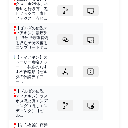
クス「全29体」の
場所と行き方 黒
ヒノックス 青ヒ
ノックス 赤ヒ...
【ゼルダの伝説テ
ィアキン】最序盤
に15分で最強装備
を含む全身装備を
コンプリートす...
【ティアキン】ス
トーリー攻略チャ
ート・神殿のおす
すめ攻略順【ゼル
ダの伝説ティア
ー...
【ゼルダの伝説
ティアキン】ラス
ボス戦と真エンデ
ィング（隠しエン
ディング）【ゼ
ル...
【初心者編】序盤