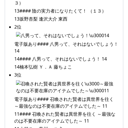
３）
13#### 陰の実力者になりたくて！ （１３）
13坂野杏梨 逢沢大介 東西
2位
電子版あり#### 八男って、それはないでしょう！
14
14#### 八男って、それはないでしょう！ 14
14楠本弘樹 Ｙ．Ａ 藤ちょこ
3位
電子版あり#### 召喚された賢者は異世界を往く
～最強なのは不要在庫のアイテムでした～ 11
11#### 召喚された賢者は異世界を往く ～最強な
のは不要在庫のアイテムでした～ 11