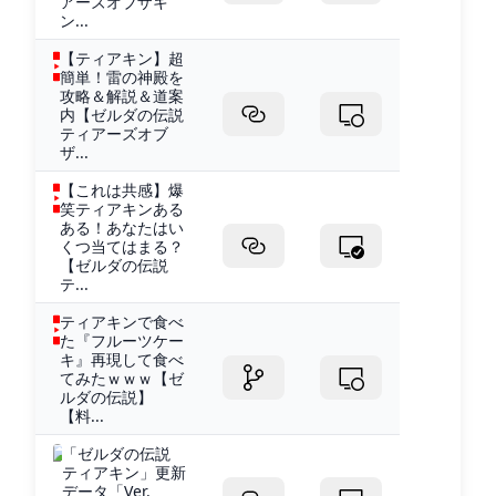
アーズオブザキ
ン...
【ティアキン】超
簡単！雷の神殿を
攻略＆解説＆道案
内【ゼルダの伝説
ティアーズオブ
ザ...
【これは共感】爆
笑ティアキンある
ある！あなたはい
くつ当てはまる？
【ゼルダの伝説
テ...
ティアキンで食べ
た『フルーツケー
キ』再現して食べ
てみたｗｗｗ【ゼ
ルダの伝説】
【料...
「ゼルダの伝説
ティアキン」更新
データ「Ver.