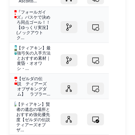
Ascolto...
『フォールガイ
ズ』バスケで決め
ろ同点ゴール！！
【ゆっくり実況】
(ノックアウト
ク...
【ティアキン】最
強弓矢の入手方法
とおすすめ素材｜
黄昏・オオワ
シ・...
【ゼルダの伝
説 ティアーズ
オブザキングダ
ム】 ラブラー...
【ティアキン】賢
者の遺志の場所と
おすすめ強化優先
度【ゼルダの伝説
ティアーズオブ
ザ...