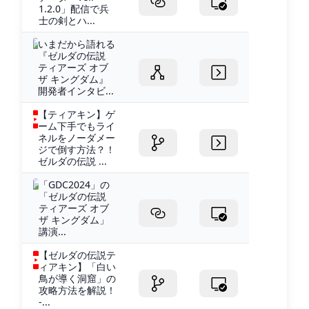
1.2.0」配信で兵
士の剣とハ...
いまだから語れる
『ゼルダの伝説
ティアーズ オブ
ザ キングダム』
開発者インタビ...
【ティアキン】ゲ
ーム下手でもライ
ネルをノーダメー
ジで倒す方法？！
ゼルダの伝説 ...
「GDC2024」の
「ゼルダの伝説
ティアーズ オブ
ザ キングダム」
講演...
【ゼルダの伝説テ
ィアキン】「白い
鳥が導く洞窟」の
攻略方法を解説！
-...