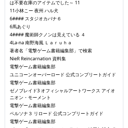
は不要在庫のアイテムでした～ 11
11小林こー 夜州 ハル犬
6#### スタジオカバナ６
6馬あぐり
4#### 魔術師クノンは見えている ４
4La-na 南野海風 Ｌａｒｕｈａ
著者名「電撃ゲーム書籍編集部」で検索
NieR Reincarnation 資料集
電撃ゲーム書籍編集部
ユニコーンオーバーロード 公式コンプリートガイド
電撃ゲーム書籍編集部
ゼノブレイド3 オフィシャルアートワークス アイオ
ニオン・モーメント
電撃ゲーム書籍編集部
ペルソナ３ リロード 公式コンプリートガイド
電撃ゲーム書籍編集部