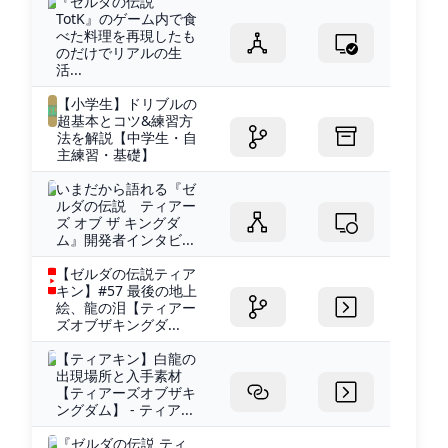
『ゼルダの伝説
TotK』のゲーム内で食
べた料理を再現したも
のだけでリアルの生
活...
【小学生】ドリブルの
超基本とコツ&練習方
法を解説【中学生・自
主練習・基礎】
いまだから語れる『ゼ
ルダの伝説 ティアー
ズ オブ ザ キングダ
ム』開発者インタビ...
【ゼルダの伝説ティア
キン】#57 最後の地上
絵、龍の泪【ティアー
ズオブザキングダ...
【ティアキン】白龍の
出現場所と入手素材
【ティアーズオブザキ
ングダム】 - ティア...
『ゼルダの伝説 ティ