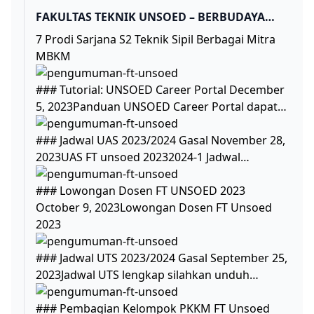
FAKULTAS TEKNIK UNSOED – BERBUDAYA
MUTU
7 Prodi Sarjana S2 Teknik Sipil Berbagai Mitra
MBKM
### Tutorial: UNSOED Career Portal December
5, 2023Panduan UNSOED Career Portal dapat…
### Jadwal UAS 2023/2024 Gasal November 28,
2023UAS FT unsoed 20232024-1 Jadwal…
### Lowongan Dosen FT UNSOED 2023
October 9, 2023Lowongan Dosen FT Unsoed
2023
### Jadwal UTS 2023/2024 Gasal September 25,
2023Jadwal UTS lengkap silahkan unduh…
### Pembagian Kelompok PKKM FT Unsoed