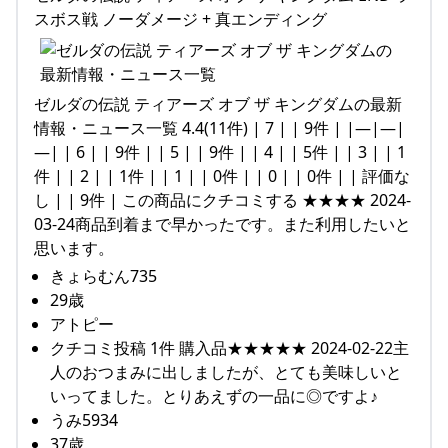
スボス戦 ノーダメージ + 真エンディング
ゼルダの伝説 ティアーズ オブ ザ キングダムの最新
情報・ニュース一覧 4.4(11件) | 7 | | 9件 | |—|—|
—| | 6 | | 9件 | | 5 | | 9件 | | 4 | | 5件 | | 3 | | 1
件 | | 2 | | 1件 | | 1 | | 0件 | | 0 | | 0件 | | 評価な
し | | 9件 | この商品にクチコミする ★★★★ 2024-
03-24商品到着まで早かったです。また利用したいと
思います。
きょらむん735
29歳
アトピー
クチコミ投稿 1件 購入品★★★★★ 2024-02-22主
人のおつまみに出しましたが、とても美味しいと
いってました。とりあえずの一品に◎ですよ♪
うみ5934
37歳