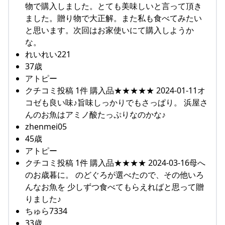
物で購入しました。とても美味しいと言って頂き
ました。贈り物で大正解。また私も食べてみたい
と思います。次回はお家使いにて購入しようか
な。
れいれい221
37歳
アトピー
クチコミ投稿 1件 購入品★★★★★ 2024-01-11オ
コゼも良い味♪旨味しっかりでもさっぱり。 浜屋さ
んのお魚はアミノ酸たっぷりなのかな♪
zhenmei05
45歳
アトピー
クチコミ投稿 1件 購入品★★★★ 2024-03-16母へ
のお歳暮に。 のどぐろが選べたので、その他いろ
んなお魚を 少しずつ食べてもらえればと思って贈
りました♪
ちゅら7334
33歳