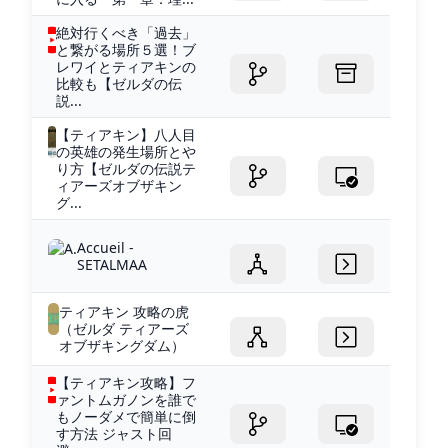
絶対行くべき「過去」
と繋がる場所５選！ブ
レワイとティアキンの
比較も【ゼルダの伝
説...
【ティアキン】八人目
の英雄の発生場所とや
り方【ゼルダの伝説テ
ィアーズオブザキン
グ...
Accueil -
SETALMAA
ティアキン 攻略の虎
（ゼルダ ティアーズ
オブザキングダム）
【ティアキン攻略】フ
ァントムガノンを誰で
もノーダメで簡単に倒
す方法 ジャスト回