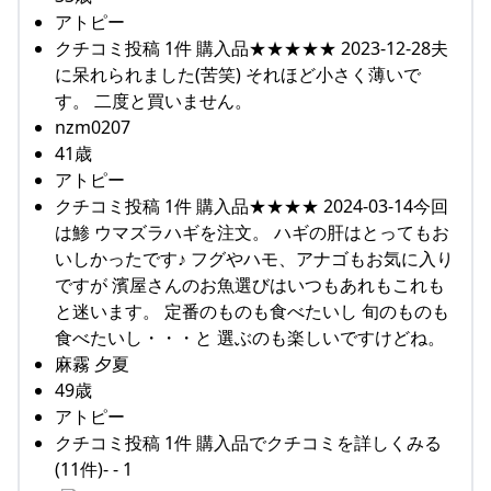
アトピー
クチコミ投稿 1件 購入品★★★★★ 2023-12-28夫
に呆れられました(苦笑) それほど小さく薄いで
す。 二度と買いません。
nzm0207
41歳
アトピー
クチコミ投稿 1件 購入品★★★★ 2024-03-14今回
は鯵 ウマズラハギを注文。 ハギの肝はとってもお
いしかったです♪ フグやハモ、アナゴもお気に入り
ですが 濱屋さんのお魚選びはいつもあれもこれも
と迷います。 定番のものも食べたいし 旬のものも
食べたいし・・・と 選ぶのも楽しいですけどね。
麻霧 夕夏
49歳
アトピー
クチコミ投稿 1件 購入品でクチコミを詳しくみる
(11件)- - 1