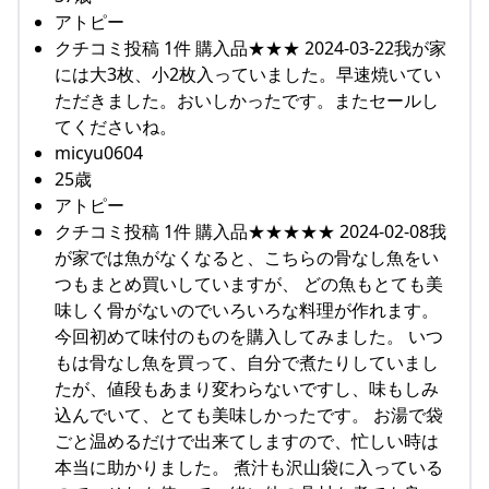
アトピー
クチコミ投稿 1件 購入品★★★ 2024-03-22我が家
には大3枚、小2枚入っていました。早速焼いてい
ただきました。おいしかったです。またセールし
てくださいね。
micyu0604
25歳
アトピー
クチコミ投稿 1件 購入品★★★★★ 2024-02-08我
が家では魚がなくなると、こちらの骨なし魚をい
つもまとめ買いしていますが、 どの魚もとても美
味しく骨がないのでいろいろな料理が作れます。
今回初めて味付のものを購入してみました。 いつ
もは骨なし魚を買って、自分で煮たりしていまし
たが、値段もあまり変わらないですし、味もしみ
込んでいて、とても美味しかったです。 お湯で袋
ごと温めるだけで出来てしますので、忙しい時は
本当に助かりました。 煮汁も沢山袋に入っている