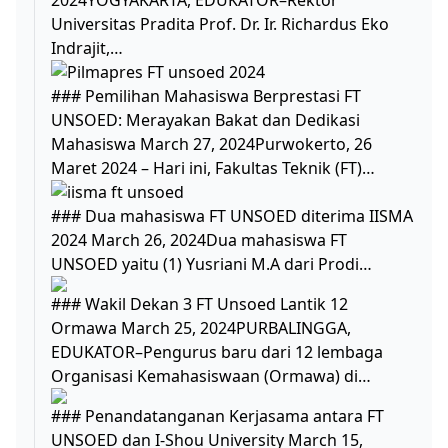
Universitas Pradita Prof. Dr. Ir. Richardus Eko
Indrajit,…
### Pemilihan Mahasiswa Berprestasi FT
UNSOED: Merayakan Bakat dan Dedikasi
Mahasiswa March 27, 2024Purwokerto, 26
Maret 2024 – Hari ini, Fakultas Teknik (FT)…
### Dua mahasiswa FT UNSOED diterima IISMA
2024 March 26, 2024Dua mahasiswa FT
UNSOED yaitu (1) Yusriani M.A dari Prodi…
### Wakil Dekan 3 FT Unsoed Lantik 12
Ormawa March 25, 2024PURBALINGGA,
EDUKATOR–Pengurus baru dari 12 lembaga
Organisasi Kemahasiswaan (Ormawa) di…
### Penandatanganan Kerjasama antara FT
UNSOED dan I-Shou University March 15,