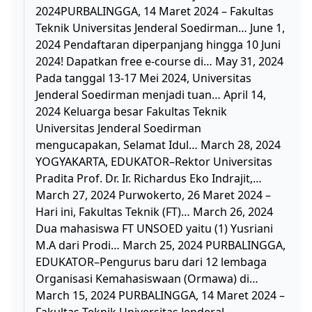
2024PURBALINGGA, 14 Maret 2024 – Fakultas
Teknik Universitas Jenderal Soedirman… June 1,
2024 Pendaftaran diperpanjang hingga 10 Juni
2024! Dapatkan free e-course di… May 31, 2024
Pada tanggal 13-17 Mei 2024, Universitas
Jenderal Soedirman menjadi tuan… April 14,
2024 Keluarga besar Fakultas Teknik
Universitas Jenderal Soedirman
mengucapakan, Selamat Idul… March 28, 2024
YOGYAKARTA, EDUKATOR–Rektor Universitas
Pradita Prof. Dr. Ir. Richardus Eko Indrajit,…
March 27, 2024 Purwokerto, 26 Maret 2024 –
Hari ini, Fakultas Teknik (FT)… March 26, 2024
Dua mahasiswa FT UNSOED yaitu (1) Yusriani
M.A dari Prodi… March 25, 2024 PURBALINGGA,
EDUKATOR–Pengurus baru dari 12 lembaga
Organisasi Kemahasiswaan (Ormawa) di…
March 15, 2024 PURBALINGGA, 14 Maret 2024 –
Fakultas Teknik Universitas Jenderal