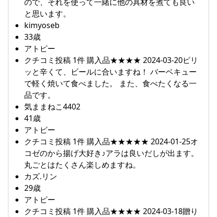
ので、それを使って一緒に他の具材を煮ても良い
と思います。
kimyoseb
33歳
アトピー
クチコミ投稿 1件 購入品★★★★ 2024-03-20ピリ
ッと辛くて、ビールに合いますね！ バーベキュー
で軽く焼いて食べました。 また、食べたくなる一
品です。
気ままねこ4402
41歳
アトピー
クチコミ投稿 1件 購入品★★★★★ 2024-01-25オ
コゼのから揚げ大好き♪アラは良いだしが出ます。
丸ごとはたくさん楽しめますね。
カズ.リン
29歳
アトピー
クチコミ投稿 1件 購入品★★★★ 2024-03-18贈り