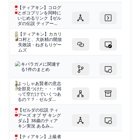
【ティアキン】コログ
とボコブリンを同時に
いじめるリンク【ゼル
ダの伝説 ティアー...
【ティアキン】カカリ
コ村と、大妖精の開放
失敗談 - ねぎもりゲー
ムズ
キバラガメに関連す
る1件のまとめ
よっしゃあ賢者の意志
全部見つけた・・・祠
って空だけでいくつあ
るの？？ - ゼルダ...
【ゼルダの伝説 ティ
アーズ オブ ザ キング
ダム】38歳のティア
キン実況 あるみ...
【ティアキン】上級者