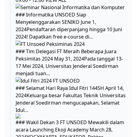
### Informatika UNSOED Siap
Menyelenggarakan SENIKO June 1,
2024Pendaftaran diperpanjang hingga 10 Juni
2024! Dapatkan free e-course di…
### Tim Delegasi FT Meraih Beberapa Juara
Peksimitas 2024 May 31, 2024Pada tanggal 13-
17 Mei 2024, Universitas Jenderal Soedirman
menjadi tuan…
### Selamat Hari Raya Idul Fitri 1445H April 14,
2024Keluarga besar Fakultas Teknik Universitas
Jenderal Soedirman mengucapakan, Selamat
Idul…
### Wakil Dekan 3 FT UNSOED Mewakili dalam
acara Launching Ekoji Academy March 28,
2024YOGYAKARTA, EDUKATOR–Rektor