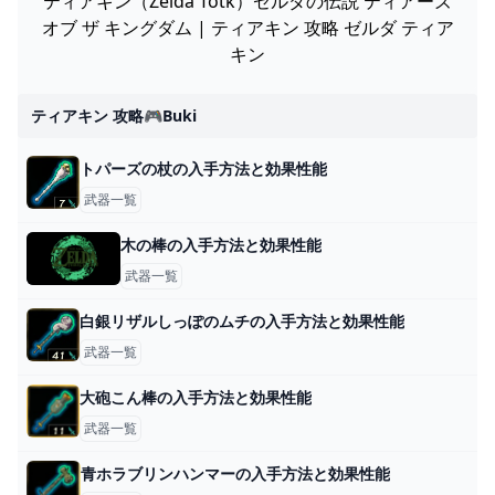
ティアキン（Zelda Totk）ゼルダの伝説 ティアーズ
オブ ザ キングダム | ティアキン 攻略 ゼルダ ティア
キン
ティアキン 攻略🎮buki
トパーズの杖の入手方法と効果性能
武器一覧
木の棒の入手方法と効果性能
武器一覧
白銀リザルしっぽのムチの入手方法と効果性能
武器一覧
大砲こん棒の入手方法と効果性能
武器一覧
青ホラブリンハンマーの入手方法と効果性能