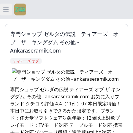
Open main menu
ティアキン
専門ショップ ゼルダの伝説 ティアーズ オ
ティアキン 祠
ブ ザ キングダム その他 -
Ankaraseramik.com
ティアキン 武器
ティアーズ オブ
ティアキン 攻略
専門ショップ ゼルダの伝説 ティアーズ オブ ザ キン
グダム, その他 - ankaraseramik.com お気に入りブ
ランド クチコミ評価 4.4（11件）07 本日限定特価！
本日中にお取り引きできるかた限定です。ブラン
ド：任天堂ソフトウェア対象年齢：12歳以上対象プ
レイモード：TVモード対応 テーブルモード対応 携帯
モード対応パッケージ種類：通常版amiibo対応：