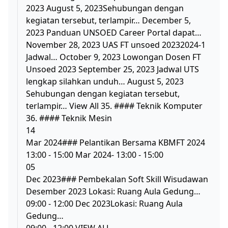
2023 August 5, 2023Sehubungan dengan
kegiatan tersebut, terlampir… December 5,
2023 Panduan UNSOED Career Portal dapat…
November 28, 2023 UAS FT unsoed 20232024-1
Jadwal… October 9, 2023 Lowongan Dosen FT
Unsoed 2023 September 25, 2023 Jadwal UTS
lengkap silahkan unduh… August 5, 2023
Sehubungan dengan kegiatan tersebut,
terlampir… View All 35. #### Teknik Komputer
36. #### Teknik Mesin
14
Mar 2024### Pelantikan Bersama KBMFT 2024
13:00 - 15:00 Mar 2024- 13:00 - 15:00
05
Dec 2023### Pembekalan Soft Skill Wisudawan
Desember 2023 Lokasi: Ruang Aula Gedung…
09:00 - 12:00 Dec 2023Lokasi: Ruang Aula
Gedung…
09:00 - 12:00 VIEW ALL