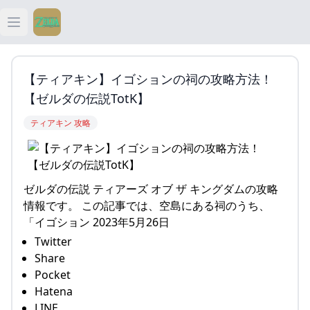
Open main menu
ティアキン
【ティアキン】イゴションの祠の攻略方法！
ティアキン 祠
【ゼルダの伝説TotK】
ティアキン 攻略
ティアキン 武器
ティアキン 攻略
ゼルダの伝説 ティアーズ オブ ザ キングダムの攻略
情報です。 この記事では、空島にある祠のうち、
「イゴション 2023年5月26日
Twitter
Share
Pocket
Hatena
LINE