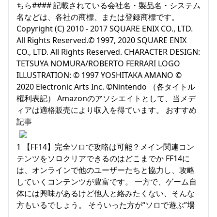
ちら#### 記載されている会社名・製品名・システム
名などは、各社の商標、または登録商標です。
Copyright (C) 2010 - 2017 SQUARE ENIX CO., LTD.
All Rights Reserved.© 1997, 2020 SQUARE ENIX
CO., LTD. All Rights Reserved. CHARACTER DESIGN:
TETSUYA NOMURA/ROBERTO FERRARI LOGO
ILLUSTRATION: © 1997 YOSHITAKA AMANO ©
2020 Electronic Arts Inc. ©Nintendo （各タイトル
権利表記） Amazonのアソシエイトとして、当メデ
ィアは適格販売により収入を得ています。 おすすめ
記事
1 【FF14】完全ソロで攻略は可能？メイン関連コン
テンツをソロクリアできるのはどこまでか FF14に
は、オンラインで他のユーザーたちと協力し、攻略
していくコンテンツが豊富です。 一方で、ゲーム自
体には興味があるけど他人と絡みたくない、そんな
方もいるでしょう。 そういった方が“ソロで遊ぶ”場
…