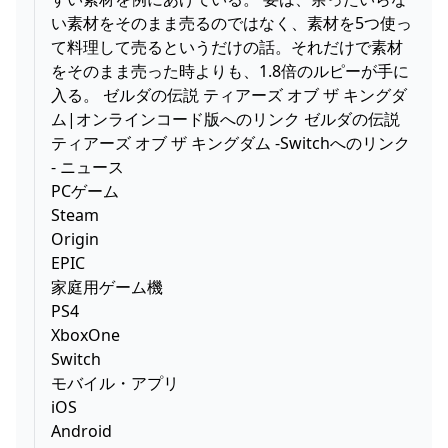
い素材をそのまま売るのではなく、素材を5つ使っ
て料理して売るというだけの話。それだけで素材
をそのまま売った時よりも、1.8倍のルピーが手に
入る。 ゼルダの伝説 ティアーズ オブ ザ キングダ
ム|オンラインコード版へのリンク ゼルダの伝説
ティアーズ オブ ザ キングダム -Switchへのリンク
- ニュース
PCゲーム
Steam
Origin
EPIC
家庭用ゲーム機
PS4
XboxOne
Switch
モバイル・アプリ
iOS
Android