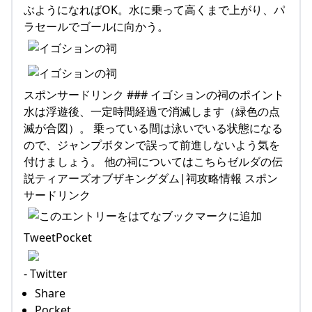
ぶようになればOK。水に乗って高くまで上がり、パ
ラセールでゴールに向かう。
スポンサードリンク ### イゴションの祠のポイント
水は浮遊後、一定時間経過で消滅します（緑色の点
滅が合図）。 乗っている間は泳いでいる状態になる
ので、ジャンプボタンで誤って前進しないよう気を
付けましょう。 他の祠についてはこちらゼルダの伝
説ティアーズオブザキングダム|祠攻略情報 スポン
サードリンク
TweetPocket
- Twitter
Share
Pocket