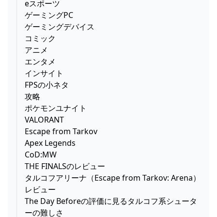
eスポーツ
ゲーミングPC
ゲーミングデバイス
コミック
アニメ
エンタメ
インサイト
FPSの小ネタ
攻略
ポケモンユナイト
VALORANT
Escape from Tarkov
Apex Legends
CoD:MW
THE FINALSのレビュー
タルコフアリーナ（Escape from Tarkov: Arena）
レビュー
The Day Beforeの評価に見るタルコフ系シュータ
ーの難しさ