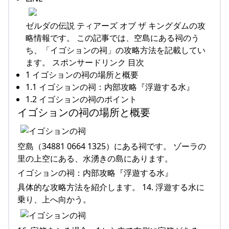
ゼルダの伝説 ティアーズ オブ ザ キングダムの攻
略情報です。 この記事では、空島にある祠のう
ち、「イゴションの祠」の攻略方法を記載してい
ます。 スポンサードリンク 目次
1 イゴションの祠の場所と概要
1.1 イゴションの祠：内部攻略『浮遊する水』
1.2 イゴションの祠のポイント
イゴションの祠の場所と概要
空島（34881 0664 1325）にある祠です。 ゾーラの
里の上空にある、水湧きの島にあります。
イゴションの祠：内部攻略『浮遊する水』
具体的な攻略方法を紹介します。 14. 浮遊する水に
乗り、上へ向かう。