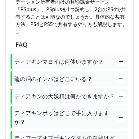
テーション所有者向けの月額課金サービス
「PSplus」。PSplusを1つ契約し、2台のPS4で共
有することは可能なのでしょうか。具体的な共有
方法、PS4とPS5で共有するやり方も解説します。
…
FAQ
ティアキンマヨイは何体いますか？
龍の泪のインパはどこにいる？
ティアキンの大妖精は何ができますか？
ティアキンポゥはどこで手に入ります
か？
ティアーズオブザキングダムの白龍はど