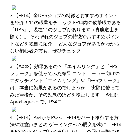
2 【FF14】全DPSジョブの特徴とおすすめポイント
を紹介！11の職業をチェック FF14内の攻撃職である
「DPS」、現在11のジョブがあります（青魔道士を
除く）。 それぞれのジョブの特徴やおすすめポイン
トなどを独自に紹介！ どんなジョブがあるかわから
ない初心者の方も、ぜひチェック …
3 【Apex】効果あるの？「エイムリング」と「FPS
フリーク」を使ってみた結果 コントローラー向けの
アタッチメント「エイムリング」や「FPSフリーク」
は、本当に効果があるのでしょうか。 実際に使って
みた筆者が、その効果のほどを検証します。 今回は
ApexLegendsで、PS4コ …
4 【FF14】PS4からPCへ！FF14をハード移行する方
法や注意点まとめ ゲーミングPCの購入を機に、FF14
をPS4からPCへプレイ移行したい。 今回は実際に移