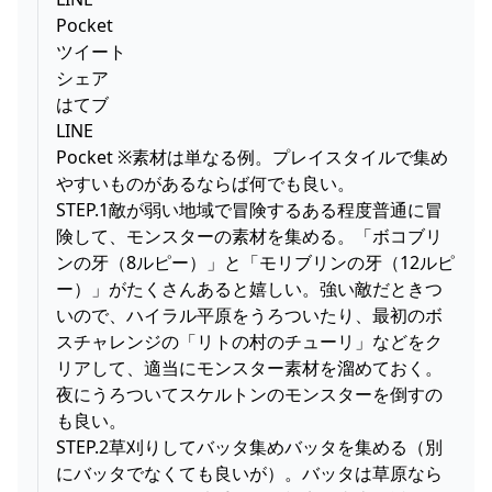
Pocket
ツイート
シェア
はてブ
LINE
Pocket ※素材は単なる例。プレイスタイルで集め
やすいものがあるならば何でも良い。
STEP.1敵が弱い地域で冒険するある程度普通に冒
険して、モンスターの素材を集める。「ボコブリ
ンの牙（8ルピー）」と「モリブリンの牙（12ルピ
ー）」がたくさんあると嬉しい。強い敵だときつ
いので、ハイラル平原をうろついたり、最初のボ
スチャレンジの「リトの村のチューリ」などをク
リアして、適当にモンスター素材を溜めておく。
夜にうろついてスケルトンのモンスターを倒すの
も良い。
STEP.2草刈りしてバッタ集めバッタを集める（別
にバッタでなくても良いが）。バッタは草原なら