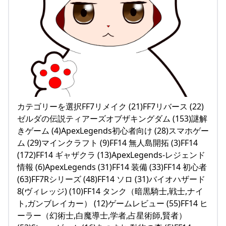
カテゴリーを選択FF7リメイク (21)FF7リバース (22)
ゼルダの伝説ティアーズオブザキングダム (153)謎解
きゲーム (4)ApexLegends初心者向け (28)スマホゲー
ム (29)マインクラフト (9)FF14 無人島開拓 (3)FF14
(172)FF14 ギャザクラ (13)ApexLegends-レジェンド
情報 (6)ApexLegends (31)FF14 装備 (33)FF14 初心者
(63)FF7Rシリーズ (48)FF14 ソロ (31)バイオハザード
8(ヴィレッジ) (10)FF14 タンク（暗黒騎士,戦士,ナイ
ト,ガンブレイカー） (12)ゲームレビュー (55)FF14 ヒ
ーラー（幻術士,白魔導士,学者,占星術師,賢者）