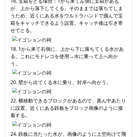
16. 宝箱をとる場合：1から来て左側に宝箱がある
が、上から落下してくる。そのままでは落ちてしま
うため、近くにある水をウルトラハンドで掴んで宝
箱をキャッチできるよう設置。キャッチ後は引き寄
せてとる。
18. 1から来て右側に、上から下に落ちてくる水があ
る。これにモドレコを使用→水に乗って上へ向か
う。
20. 壁から出てくる水に乗り、対岸へ向かう。
22. 横移動できるブロックがあるので、真ん中あたり
に設置。近くにある鉄板をブロック画像のように接
着する。
24. 鉄板に当たった水が、画像のように上空向けて飛