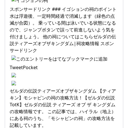
スポンサードリンク ### イゴションの祠のポイント
水は浮遊後、一定時間経過で消滅します（緑色の点
滅が合図）。 乗っている間は泳いでいる状態になる
ので、ジャンプボタンで誤って前進しないよう気を
付けましょう。 他の祠についてはこちらゼルダの伝
説ティアーズオブザキングダム|祠攻略情報 スポン
サードリンク
TweetPocket
ゼルダの伝説ティアーズオブザキングダム 【ティア
キン】モシャピンの祠の攻略方法！【ゼルダの伝説
TotK】ゼルダの伝説 ティアーズ オブ ザ キングダム
の攻略情報です。 この記事では、ハイラル（地上）
にある祠のうち、「モシャピンの祠」の攻略方法を
記載しています。