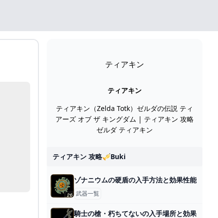
ティアキン
ティアキン
ティアキン（Zelda Totk）ゼルダの伝説 ティ
アーズ オブ ザ キングダム | ティアキン 攻略
ゼルダ ティアキン
ティアキン 攻略🎺buki
ゾナニウムの硬盾の入手方法と効果性能
武器一覧
騎士の槍・朽ちてないの入手場所と効果