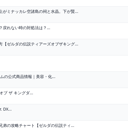
がミナッカレ空諸島の祠と水晶。下が賢...
戻れない時の対処法は？...
【ゼルダの伝説ティアーズオブザキング...
ームの公式商品情報｜美容・化...
 オブ ザ キングダ...
DX...
弟の攻略チャート【ゼルダの伝説ティ...