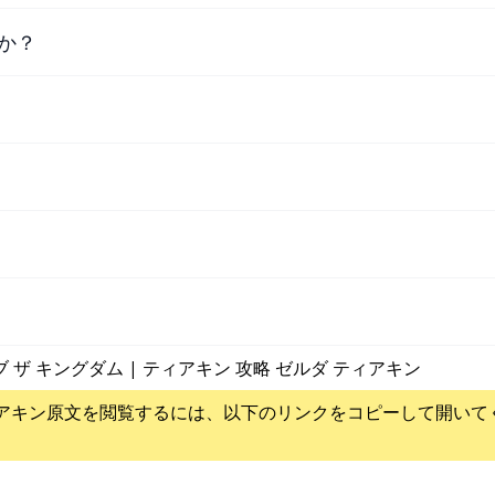
か？
ブ ザ キングダム | ティアキン 攻略 ゼルダ ティアキン
アキン
原文を閲覧するには、以下のリンクをコピーして開いて