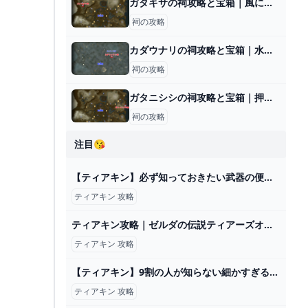
ガタキサの祠攻略と宝箱｜風に乗って
祠の攻略
カダウナリの祠攻略と宝箱｜水が示す道
祠の攻略
ガタニシシの祠攻略と宝箱｜押して戻して
祠の攻略
注目😘
【ティアキン】必ず知っておきたい武器の便利な裏ワザ・豆知識8選【ゼルダの伝説ティアーズオブザキングダム/ティアキン】 - YouTube
ティアキン 攻略
ティアキン攻略｜ゼルダの伝説ティアーズオブザキングダム - ゲームウィズ
ティアキン 攻略
【ティアキン】9割の人が知らない細かすぎる隠れ小技集【ゼルダの伝説ティアーズオブザキングダム/ティアキン】【総集編】【作業用】 - YouTube
ティアキン 攻略