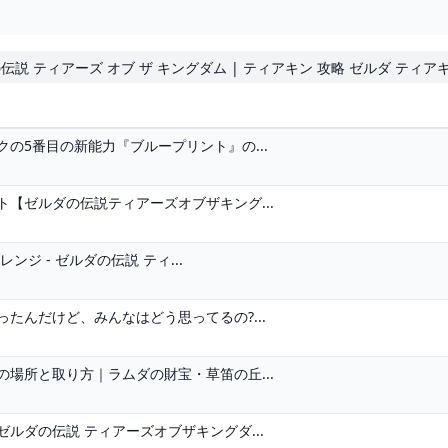
ダの伝説 ティアーズ オブ ザ キングダム | ティアキン 攻略 ゼルダ ティア
の5番目の新能力『ブループリント』の...
【ゼルダの伝説ティアーズオブザキング...
ジ - ゼルダの伝説 ティ...
たんだけど、みんなはどう思ってるの?...
場所と取り方｜ラムダの財宝・草笛の丘...
ルダの伝説 ティアーズオブザキングダ...