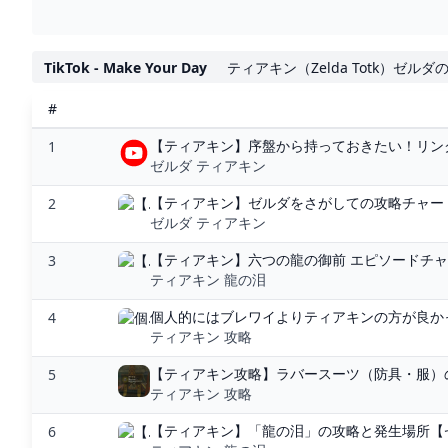
TikTok - Make Your Day
ティアキン（Zelda Totk）ゼル
#
【ティアキン】序盤から持っておきたい！リンク
1
ゼルダ ティアキン
【ティアキン】ゼルダをさがしての攻略チャート
2
ゼルダ ティアキン
【ティアキン】六つの龍の御前 エピソードチャレン
3
ティアキン 龍の泪
個人的にはブレワイよりティアキンの方が良かっ
4
ティアキン 攻略
【ティアキン攻略】ラバースーツ（防具・服）の
5
ティアキン 攻略
【ティアキン】「龍の泪」の攻略と発生場所【ゼ
6