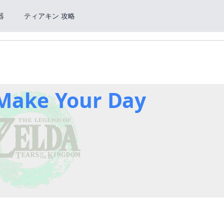
器
ティアキン 攻略
 Make Your Day