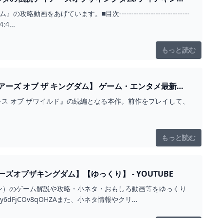
います。■目次-----------------------------
4...
もっと読む
ングダム】 ゲーム・エンタメ最新情
レス オブ ザワイルド』の続編となる本作。前作をプレイして、
もっと読む
ブザキングダム】【ゆっくり】 - YOUTUBE
ン）のゲーム解説や攻略・小ネタ・おもしろ動画等をゆっくり
wy6dFjCOv8qOHZAまた、小ネタ情報やクリ...