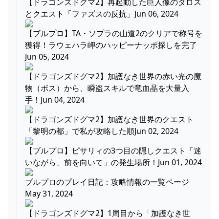
【ドラゴンズドグマ2】再起動した巨人像のタロス
とクエスト「ファズスの反抗」Jun 06, 2024
【ブルプロ】TA・ソプラの山道2のクリアで称号を
獲得！ラウェハラ岬のハッピーナッポ探しを完了
Jun 05, 2024
【ドラゴンズドグマ2】加護なき世界の赤い光の魔
物（ボス）から、瞬盗スキルで竜血晶を大量入
手！Jun 04, 2024
【ドラゴンズドグマ2】加護なき世界のクエスト
「黎明の都」で私が攻略した順Jun 02, 2024
【ブルプロ】ピサリィの3つ目の隠しクエスト「迷
いながら、前を向いて」の発生場所！Jun 01, 2024
ブルプロのプレイ日記：攻略情報の一覧ページ
May 31, 2024
【ドラゴンズドグマ2】1周目から「加護なき世