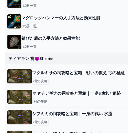
武器一覧
マグロックハンマーの入手方法と効果性能
武器一覧
錆びた盾の入手方法と効果性能
武器一覧
ティアキン 祠😈shrine
マクルキサの祠攻略と宝箱｜戦いの教え 弓の極意
祠の攻略
マヤチデギナの祠攻略と宝箱｜一身の戦い 追跡
祠の攻略
シフミミの祠攻略と宝箱｜一身の戦い 水流
祠の攻略