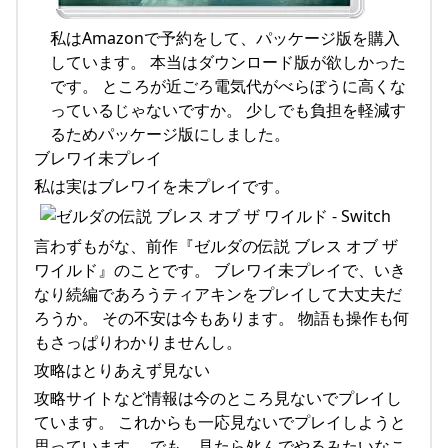
私はAmazonで予約をして、パッケージ版を購入
しています。 本当はダウンロード版が欲しかった
です。 ところが近ごろ電気代がべらぼうに高くな
っているじゃないですか。 少しでも負担を軽減す
るためパッケージ版にしました。
ブレワイ未プレイ
私は実はブレワイを未プレイです。
言わずもがな、前作『ゼルダの伝説 ブレス オブ ザ
ワイルド』のことです。 ブレワイ未プレイで、いき
なり続編であろうティアキンをプレイして大丈夫だ
ろうか。 その不安は今もあります。 物語も操作も何
もさっぱりわかりませんし。
攻略はとりあえず見ない
攻略サイトなど情報は今のところ見ないでプレイし
ています。 これからも一応見ないでプレイしようと
思っています。 でも、見たらﾀﾋんでやるみたいなこ