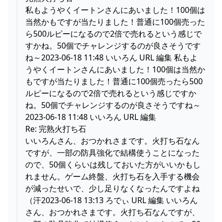
私もようやくイートンさんにあいました！100個は
当然かもですが当たりました！普通に100個売った
ら500ルピーになるので2倍で売れるという感じで
すかね。50個でチャレンジするのが良さそうです
ね～2023-06-18 11:48 いいろん URL 編集 私もよ
うやくイートンさんにあいました！100個は当然か
もですが当たりました！普通に100個売ったら500
ルピーになるので2倍で売れるという感じですか
ね。50個でチャレンジするのが良さそうですね～
2023-06-18 11:48 いいろん URL 編集
Re: 完熟火打ち石
いいろんさん、おつかれさまです。火打ち石なん
ですが、一部の防具強化で結構使うことになった
ので、50個くらいは残しておいた方がいいかもし
れません。ゲーム終盤、火打ち石を入手する機会
が減ったせいで、少し足りなくなったんですよね
（汗2023-06-18 13:13 ろでぃ URL 編集 いいろん
さん、おつかれさまです。火打ち石なんですが、