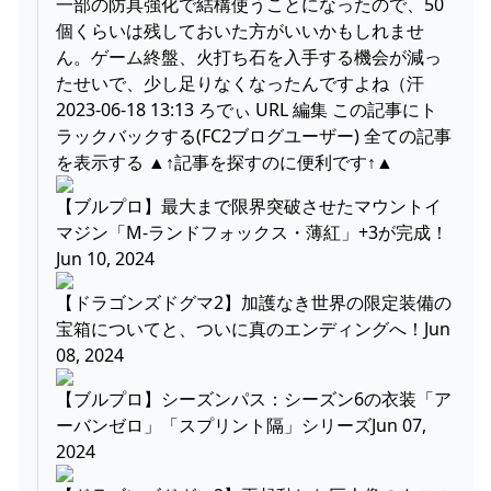
一部の防具強化で結構使うことになったので、50
個くらいは残しておいた方がいいかもしれませ
ん。ゲーム終盤、火打ち石を入手する機会が減っ
たせいで、少し足りなくなったんですよね（汗
2023-06-18 13:13 ろでぃ URL 編集 この記事にト
ラックバックする(FC2ブログユーザー) 全ての記事
を表示する ▲↑記事を探すのに便利です↑▲
【ブルプロ】最大まで限界突破させたマウントイ
マジン「M-ランドフォックス・薄紅」+3が完成！
Jun 10, 2024
【ドラゴンズドグマ2】加護なき世界の限定装備の
宝箱についてと、ついに真のエンディングへ！Jun
08, 2024
【ブルプロ】シーズンパス：シーズン6の衣装「ア
ーバンゼロ」「スプリント隔」シリーズJun 07,
2024