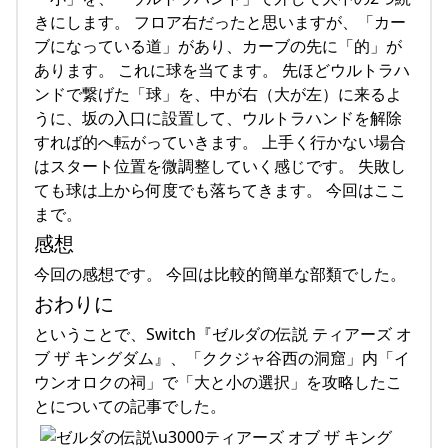
きにします。 フロア右だったと思いますが、「カー
ブになっている道」があり、カーブの先に「的」が
あります。 これに球を当てます。 先ほどウルトラハ
ンドで繋げた「球」を、中が右（大が左）に来るよ
うに、坂の入口に設置して、ウルトラハンドを解除
すれば的へ転がっていきます。 上手く行かない場合
はスタート位置を微調整していく感じです。 失敗し
ても球は上から何度でも落ちてきます。 今回はここ
まで。
感想
今回の感想です。 今回は比較的簡単な部類でした。
おわりに
ということで、Switch『ゼルダの伝説 ティアーズ オ
ブ ザ キングダム』、「ククジャ谷西の洞窟」内「イ
ウンオロクの祠」で「大と小の選択」を攻略したこ
とについての記事でした。