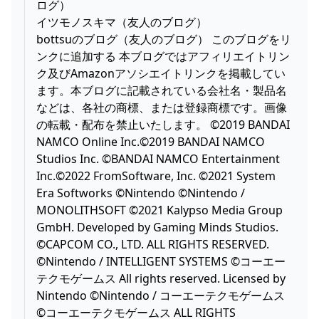
ログ）
イツモノスキマ（友人のブログ）
bottsuのブログ（友人のブログ） このブログをリ
ンクに追加する 本ブログではアフィリエイトリン
ク及びAmazonアソシエイトリンクを掲載してい
ます。本ブログに記載されている会社名・製品名
などは、各社の商標、または登録商標です。画像
の転載・配布を禁止いたします。 ©2019 BANDAI
NAMCO Online Inc.©2019 BANDAI NAMCO
Studios Inc. ©BANDAI NAMCO Entertainment
Inc.©2022 FromSoftware, Inc. ©2021 System
Era Softworks ©Nintendo ©Nintendo /
MONOLITHSOFT ©2021 Kalypso Media Group
GmbH. Developed by Gaming Minds Studios.
©CAPCOM CO., LTD. ALL RIGHTS RESERVED.
©Nintendo / INTELLIGENT SYSTEMS ©コーエー
テクモゲームス All rights reserved. Licensed by
Nintendo ©Nintendo / コーエーテクモゲームス
©コーエーテクモゲームス ALL RIGHTS