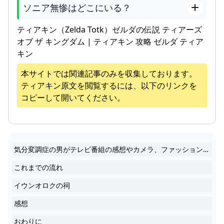
ソニア無惨はどこにいる？
ティアキン（Zelda Totk）ゼルダの伝説 ティアーズ
オブ ザ キングダム | ティアキン 攻略 ゼルダ ティア
キン
本サイトでは関連記事のみを収集しております。
ティアキン
原文を閲覧するには、以下のリンクを
コピーして開いてください。
気分変調症の男がテレビ番組の感想やカメラ、ファッションのことなどを書きます
これまでの流れ
イウンオロクの祠
感想
おわりに