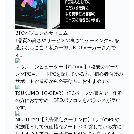
BTOパソコンのサイコム
↑品質の高さやサービスの良さでゲーミングPCを
選ぶならここ！私の一押しBTOメーカーさんで
す。
マウスコンピューター【G-Tune】↑格安のゲーミ
ングPCやノートPCを探している方、初心者向けの
サポートが最初から必要な方におすすめです。
TSUKUMO【G-GEAR】↑PCパーツの購入で自作派
の方におすすめ！BTOパソコンもバランスが良い
です。
NEC Direct【広告限定クーポン付】↑サブのPCや
家族用として低価格なノートPCを探している方に
おすすめ！アフターサポートがとても良いです。