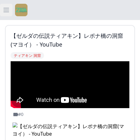
Open main menu
ティアキン
【ゼルダの伝説ティアキン】レポナ橋の洞窟
ティアキン 祠
(マヨイ） - YouTube
ティアキン 洞窟
ティアキン 武器
ティアキン 攻略
#0