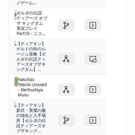
ノゲーム...
ゼルダの伝説
ティアーズ オブ
ザ キングダム
実況プレイ
Part16 - ニコ...
【ティアキン】
ゲルドの街のル
ージュ攻略【ゼ
ルダの伝説ティ
アーズオブザキ
ングダム】...
Fakultas
Teknik Unsoed
– Berbudaya
Mutu
【ティアキン】
新式・英傑の服
の強化と入手場
所【ゼルダの伝
説ティアーズオ
ブザキング...