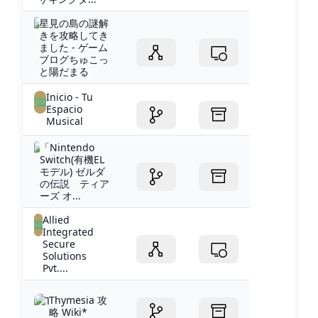
星見の島の謎解
きを攻略してき
ました - ゲーム
ブログちゅこっ
と陽だまる
Inicio - Tu
Espacio
Musical
「Nintendo
Switch(有機EL
モデル) ゼルダ
の伝説 ティア
ーズ オ...
Allied
Integrated
Secure
Solutions
Pvt....
Thymesia 攻
略 Wiki*