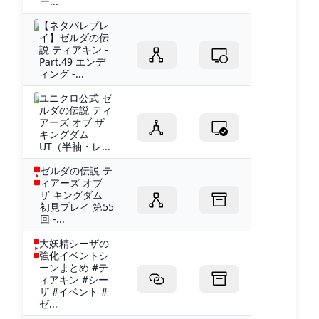
ー...
【ネタバレプレ
イ】ゼルダの伝
説 ティアキン -
Part.49 エンデ
ィング -...
ユニクロ公式 ゼ
ルダの伝説 ティ
アーズ オブ ザ
キングダム
UT（半袖・レ...
ゼルダの伝説 テ
ィアーズ オブ
ザ キングダム
初見プレイ 第55
回 -...
大妖精シーザの
強化イベントシ
ーンまとめ #テ
ィアキン #シー
ザ #イベント #
ゼ...