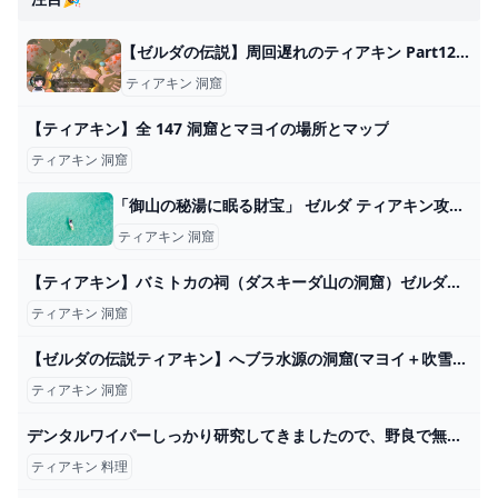
【ゼルダの伝説】周回遅れのティアキン Part127【TotK】 - ニコニコ動画
ティアキン 洞窟
【ティアキン】全 147 洞窟とマヨイの場所とマップ
ティアキン 洞窟
「御山の秘湯に眠る財宝」 ゼルダ ティアキン攻略「ミニチャレンジ編」【ゼルダの伝説ティアーズオブザキングダム攻略】 GameGamingGames
ティアキン 洞窟
【ティアキン】バミトカの祠（ダスキーダ山の洞窟）ゼルダの伝説ティアーズオブザキングダム - YouTube
ティアキン 洞窟
【ゼルダの伝説ティアキン】へブラ水源の洞窟(マヨイ＋吹雪のズボン） - YouTube
ティアキン 洞窟
デンタルワイパーしっかり研究してきましたので、野良で無双します！！【スプラトゥーン3/サーモンランNEXTWAVE】 - YouTube
ティアキン 料理