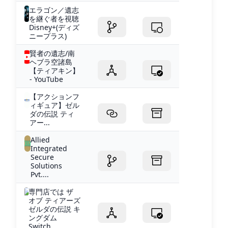
エラゴン／遺志
を継ぐ者を視聴
Disney+(ディズ
ニープラス)
賢者の遺志/南
ヘブラ空諸島
【ティアキン】
- YouTube
【アクションフ
ィギュア】ゼル
ダの伝説 ティ
アー...
Allied
Integrated
Secure
Solutions
Pvt....
専門店では ザ
オブ ティアーズ
ゼルダの伝説 キ
ングダム
Switch...