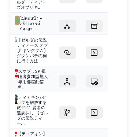
ルダ ティアー
ズオブザキ...
ไม่พบหน้า –
สร้างสรรค์
ปัญญา
【ゼルダの伝説
ティアーズ オブ
ザ キングダム】
グタンバチの祠
に行く方法
スマブラSP 視
聴者参加型無人
専用部屋配信
#...
(ティアキン) ゼ
ルダを解放する
旅#141 賢者の
遺志探し 【ゼル
ダの伝説ティ
ー...
【ティアキン】