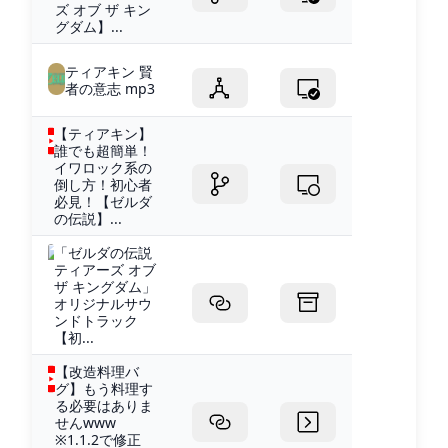
ズ オブ ザ キン
グダム】...
ティアキン 賢
者の意志 mp3
【ティアキン】
誰でも超簡単！
イワロック系の
倒し方！初心者
必見！【ゼルダ
の伝説】...
「ゼルダの伝説
ティアーズ オブ
ザ キングダム」
オリジナルサウ
ンドトラック
【初...
【改造料理バ
グ】もう料理す
る必要はありま
せんwww
※1.1.2で修正