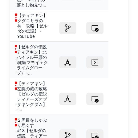
落とし物見つ...
【ティアキン】
クダニサラの
祠 攻略【ゼル
ダの伝説】 -
YouTube
【ゼルダの伝説
ティアキン】北
ハイラル平原の
洞窟(マヨイ＋ク
ライムグロー
ブ） -...
【ティアキン】
左腕の蔵の攻略
【ゼルダの伝説
ティアーズオブ
ザキングダム】
-...
２周目をしゃぶ
り尽くす
#18【ゼルダの
伝説 ティアー