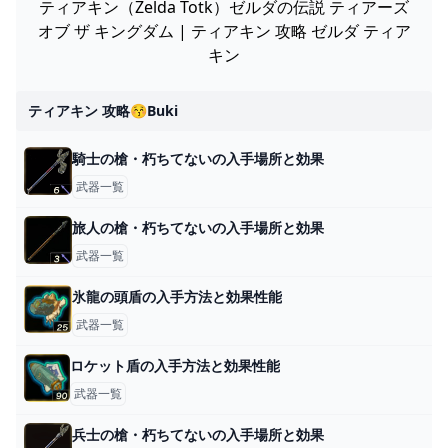
ティアキン（Zelda Totk）ゼルダの伝説 ティアーズ
オブ ザ キングダム | ティアキン 攻略 ゼルダ ティア
キン
ティアキン 攻略😚buki
騎士の槍・朽ちてないの入手場所と効果
武器一覧
旅人の槍・朽ちてないの入手場所と効果
武器一覧
氷龍の頭盾の入手方法と効果性能
武器一覧
ロケット盾の入手方法と効果性能
武器一覧
兵士の槍・朽ちてないの入手場所と効果