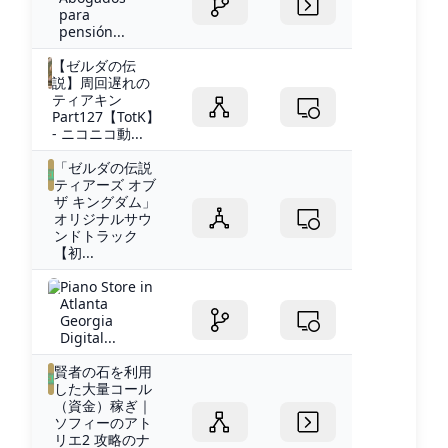
para
pensión...
【ゼルダの伝
説】周回遅れの
ティアキン
Part127【TotK】
- ニコニコ動...
「ゼルダの伝説
ティアーズ オブ
ザ キングダム」
オリジナルサウ
ンドトラック
【初...
Piano Store in
Atlanta
Georgia
Digital...
賢者の石を利用
した大量コール
（資金）稼ぎ｜
ソフィーのアト
リエ2 攻略のナ