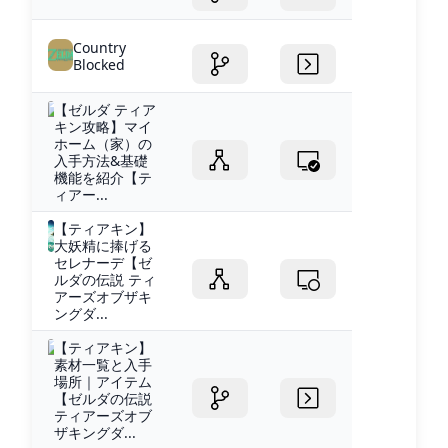
Country
Blocked
【ゼルダ ティア
キン攻略】マイ
ホーム（家）の
入手方法&基礎
機能を紹介【テ
ィアー...
【ティアキン】
大妖精に捧げる
セレナーデ【ゼ
ルダの伝説 ティ
アーズオブザキ
ングダ...
【ティアキン】
素材一覧と入手
場所｜アイテム
【ゼルダの伝説
ティアーズオブ
ザキングダ...