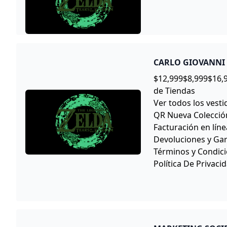
CARLO GIOVANNI
$12,999$8,999$16,
de Tiendas
Ver todos los vesti
QR Nueva Colecció
Facturación en líne
Devoluciones y Gar
Términos y Condic
Política De Privaci