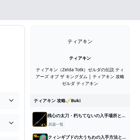
ティアキン
ティアキン
ティアキン（Zelda Totk）ゼルダの伝説 ティ
アーズ オブ ザ キングダム | ティアキン 攻略
ゼルダ ティアキン
ティアキン 攻略🎺buki
残心の太刀・朽ちてないの入手場所と効果
武器一覧
クィンギブドの大うちわの入手方法と効果性能