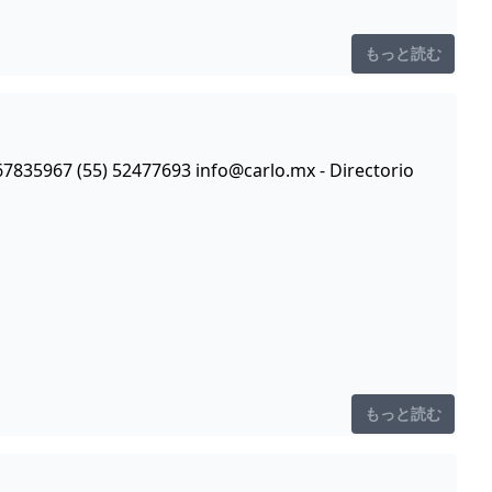
もっと読む
67835967 (55) 52477693
info@carlo.mx
- Directorio
もっと読む