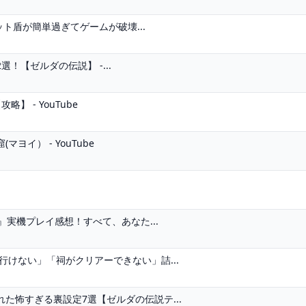
ット盾が簡単過ぎてゲームが破壊...
！【ゼルダの伝説】 -...
 - YouTube
イ） - YouTube
』実機プレイ感想！すべて、あなた...
行けない」「祠がクリアーできない」詰...
た怖すぎる裏設定7選【ゼルダの伝説テ...