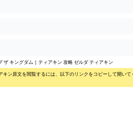
ブ ザ キングダム | ティアキン 攻略 ゼルダ ティアキン
アキン
原文を閲覧するには、以下のリンクをコピーして開いて