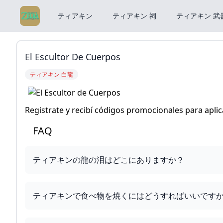
ティアキン
ティアキン 祠
ティアキン 武
El Escultor De Cuerpos
ティアキン 白龍
Registrate y recibí códigos promocionales para apli
FAQ
ティアキンの龍の泪はどこにありますか？
ティアキンで食べ物を焼くにはどうすればいいです