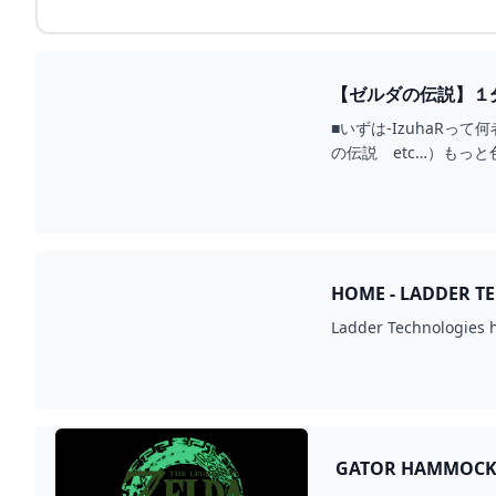
【ゼルダの伝説】１分
■いずは-IzuhaR
の伝説 etc…）もっと色
HOME - LADDER T
Ladder Technologies he
GATOR HAMMOCK 