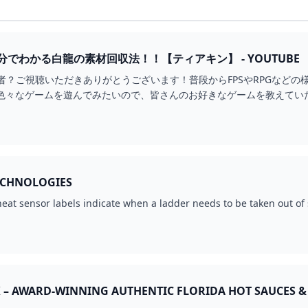
でわかる白龍の素材回収法！！【ティアキン】 - YOUTUBE
って何者？ご視聴いただきありがとうございます！普段からFPSやRPGなど
々なゲームを遊んでみたいので、皆さんのお好きなゲームを教えていただけると嬉しいです
ECHNOLOGIES
at sensor labels indicate when a ladder needs to be taken out of s
– AWARD-WINNING AUTHENTIC FLORIDA HOT SAUCES &