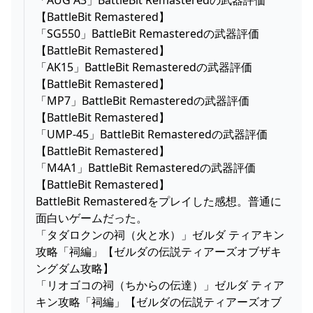
【BattleBit Remastered】
「SG550」BattleBit Remasteredの武器評価
【BattleBit Remastered】
「AK15」BattleBit Remasteredの武器評価
【BattleBit Remastered】
「MP7」BattleBit Remasteredの武器評価
【BattleBit Remastered】
「UMP-45」BattleBit Remasteredの武器評価
【BattleBit Remastered】
「M4A1」BattleBit Remasteredの武器評価
【BattleBit Remastered】
BattleBit Remasteredをプレイした感想。普通に
面白いゲームだった。
「タダロクンの祠（火と水）」ゼルダ ティアキン
攻略「祠編」【ゼルダの伝説ティアーズオブザキ
ングダム攻略】
「リオゴコの祠（ちからの伝達）」ゼルダ ティア
キン攻略「祠編」【ゼルダの伝説ティアーズオブ