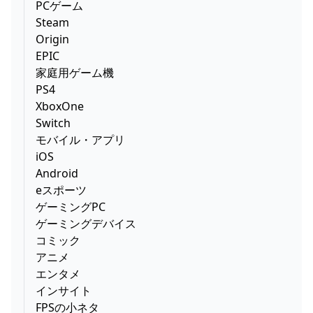
PCゲーム
Steam
Origin
EPIC
家庭用ゲーム機
PS4
XboxOne
Switch
モバイル・アプリ
iOS
Android
eスポーツ
ゲーミングPC
ゲーミングデバイス
コミック
アニメ
エンタメ
インサイト
FPSの小ネタ