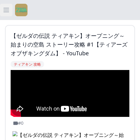
Open main menu
ティアキン
【ゼルダの伝説 ティアキン】オープニング～
ティアキン 祠
始まりの空島 ストーリー攻略 #1【ティアーズ
オブザキングダム】 - YouTube
ティアキン 武器
ティアキン 攻略
ティアキン 攻略
#0