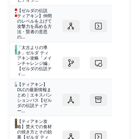
【ゼルダの伝説
ティアキン】仲間
のレベルを上げて
攻撃力を高める方
法・賢者の意思
の...
「太古よりの導
き」ゼルダ ティ
アキン攻略「メイ
ンチャレンジ編」
【ゼルダの伝説テ
ィ...
【ティアキン】
DLCの最新情報ま
とめ｜エキスパン
ションパス【ゼル
ダの伝説ティア
ー...
【ティアキン攻
略】焚火での食材
の焼き方とその効
果【ゼルダ ティ