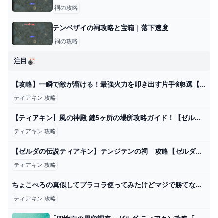
祠の攻略
テンベザイの祠攻略と宝箱｜落下速度
祠の攻略
注目🎳
【攻略】一瞬で敵が溶ける！最強火力を叩き出す片手剣8選【ゼルダの伝説ティアーズオブザキングダム/ティアキン】【ゆっくり解説】 - YouTube
ティアキン 攻略
【ティアキン】風の神殿 鍵5ヶ所の場所攻略ガイド！【ゼルダの伝説 ティアーズ オブ ザ キングダム】 - YouTube
ティアキン 攻略
【ゼルダの伝説ティアキン】テンジテンの祠 攻略【ゼルダの伝説ティアーズオブザキングダム】 - YouTube
ティアキン 攻略
ちょこぺろの真似してプラコラ使ってみたけどマジで勝てない【スプラトゥーン3】
ティアキン 攻略