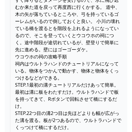
むか来た道を戻って再度西に行くかする。 道中、
木の矢が落ちているところや、弓を持っているゴ
ーレムがいるので倒しておくと良い。 小川の壊れ
ている橋を渡るとを階段を上れるようになってい
るので、そこを登っていくとウコウホの祠につ
く。途中階段が途切れているが、壁登りで簡単に
先に進める。壁にはゴーゴーダケ。
ウコウホの祠の攻略手順
祠内はウルトラハンドのチュートリアルになって
いる。物体をつかんで動かす、物体と物体をくっ
つけるなどができる。
STEP.1最初の溝チュートリアルだけあって簡単。
最初は溝に板をわたすだけ。ウルトラハンドで板
を持ってきて、Rボタンで回転させて橋にするだ
け。
STEP.22つ目の溝2つ目は先ほどよりも幅が広がっ
た溝を渡る。板が2つあるので、ウルトラハンドで
くっつけて橋にするだけ。