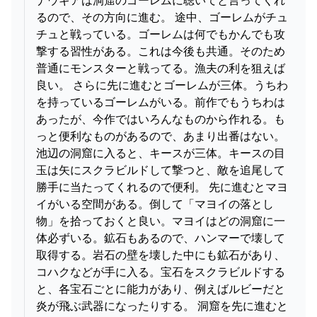
るので、その方向に進む。 途中、ゴーレムがチュ
チュと戦っている。ゴーレムは何でもかんでも攻
撃する習性がある。これは今後も共通。そのため
普通にモンスターと戦ってる。漁夫の利を狙えば
良い。 さらに先に進むとゴーレムが三体。うちわ
を持っているゴーレムがいる。前作でもうちわは
あったが、今作ではいろんなものから作れる。も
っと便利なものがあるので、あまり出番はない。
池辺の洞窟に入ると、キースが三体。キースの目
玉は矢にスクラビルドして撃つと、敵を追尾して
勝手に当たってくれるので便利。 先に進むとマヨ
イがいる空間がある。倒して「マヨイの落とし
物」を拾っておくと良い。マヨイはどの洞窟に一
体必ずいる。鉱石もあるので、ハンマーで壊して
取得する。岩石の壁を壊した中にも鉱石があり、
コハクなどが手に入る。宝石をスクラビルドする
と、各宝石ごとに能力があり、例えばルビーだと
炎が飛ぶ武器になったりする。 洞窟を先に進むと