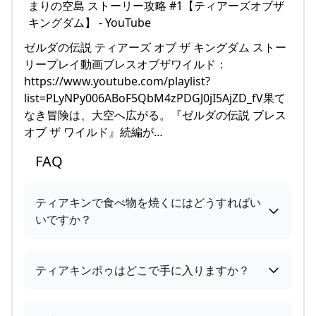
ゼルダの伝説 ティアーズ オブ ザ キングダム ストー
リープレイ動画ブレスオブザワイルド：
https://www.youtube.com/playlist?
list=PLyNPy006ABoF5QbM4zPDGJ0jI5AjZD_fV果て
なき冒険は、大空へ広がる。『ゼルダの伝説 ブレス
オブ ザ ワイルド』続編が…
FAQ
ティアキンで食べ物を焼くにはどうすればい
いですか？
ティアキンポゥはどこで手に入りますか？