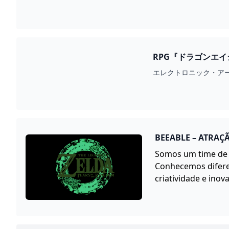
RPG『ドラゴンエイ
ったシリーズ最新作 
エレクトロニック・アー
BEEABLE – ATRAÇ
Somos um time de e
Conhecemos difere
criatividade e inov