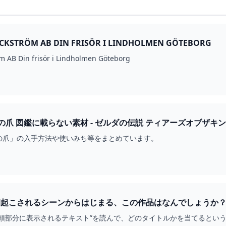
CKSTRÖM AB DIN FRISÖR I LINDHOLMEN GÖTEBORG
m AB Din frisör i Lindholmen Göteborg
ン ： ヘイグ攻略まとめ
の爪」の入手方法や使いみち等をまとめています。
に朝起こされるシーンからはじまる、この作品はなんでしょうか？
冒頭部分に表示されるテキスト”を読んで、どのタイトルかを当てるとい