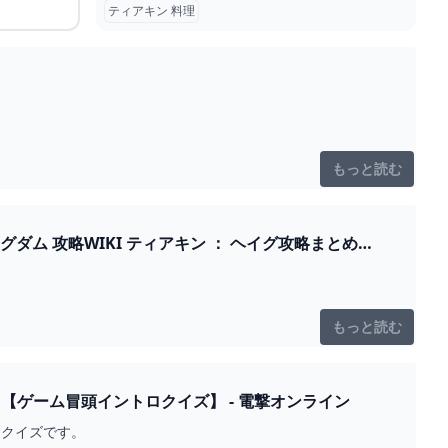
ティアキン 料理
もっと読む
もっと読む
【ゲーム冒頭イントロクイズ】 - 電撃オンライン
うクイズです。