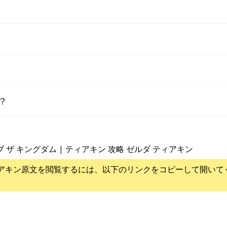
？
ブ ザ キングダム | ティアキン 攻略 ゼルダ ティアキン
アキン
原文を閲覧するには、以下のリンクをコピーして開いて