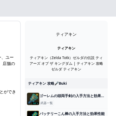
ティアキン
ティアキン
ー、ユー
ティアキン（Zelda Totk）ゼルダの伝説 ティ
 店舗の
アーズ オブ ザ キングダム | ティアキン 攻略
ゼルダ ティアキン
ティアキン 攻略🎤buki
ことができ
ゴーレムの頭両手剣の入手方法と効果性能
武器一覧
バッテリーこん棒の入手方法と効果性能