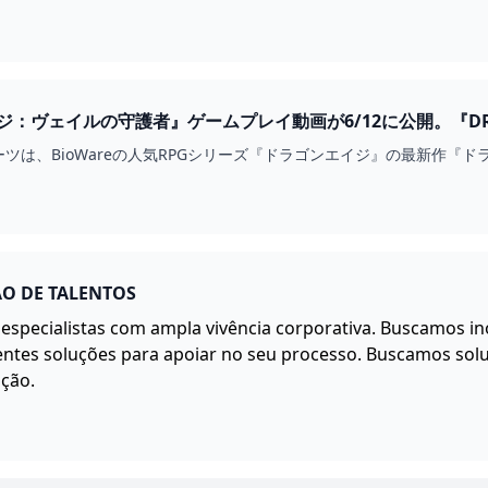
ジ：ヴェイルの守護者』ゲームプレイ動画が6/12に公開。『DRA
- 電撃オンライン
ツは、BioWareの人気RPGシリーズ『ドラゴンエイジ』の最新作『
ÃO DE TALENTOS
specialistas com ampla vivência corporativa. Buscamos ino
ntes soluções para apoiar no seu processo. Buscamos sol
ação.