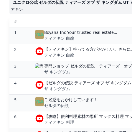
ユニクロ公式 ゼルダの伝説 ティアーズ オブ ザ キングダム U
アキン
#
Boyana Inc Your trusted real estate...
1
ティアキン 白龍
【ティアキン】持ってる方がおかしい。さらに入
2
ティアキン 白龍
専門ショップ ゼルダの伝説 ティアーズ オブ ザ
3
ザ キングダム
【ゼルダの伝説 ティアーズ オブ ザ キングダム】
4
ザ キングダム
ご迷惑をおかけしています！
5
ゼルダの伝説
【攻略】便利料理素材の場所 マックス料理 マック
6
ティアキン 料理