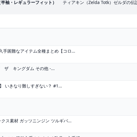
T（半袖・レギュラーフィット）
ティアキン（Zelda Totk）ゼルダの
手困難なアイテム全種まとめ【コロ...
 キングダム その他 -...
 いきなり難しすぎない？ #1...
ス素材 ガッツニンジン ツルギバ...