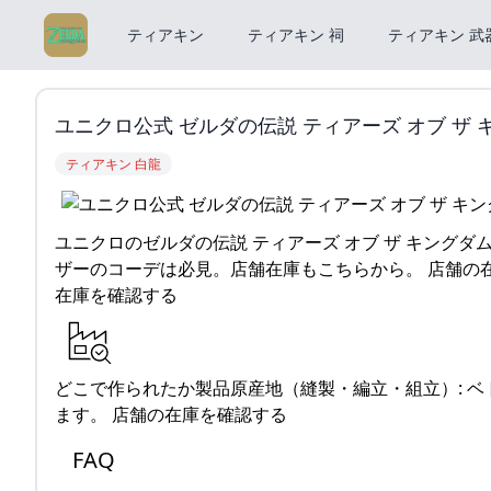
ティアキン
ティアキン 祠
ティアキン 武
ユニクロ公式 ゼルダの伝説 ティアーズ オブ ザ
ティアキン 白龍
ユニクロのゼルダの伝説 ティアーズ オブ ザ キングダ
ザーのコーデは必見。店舗在庫もこちらから。 店舗の
在庫を確認する
どこで作られたか製品原産地（縫製・編立・組立）: 
ます。 店舗の在庫を確認する
FAQ