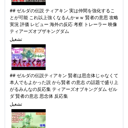
## ゼルダの伝説 ティアキン 実は仲間を強化するこ
とが可能 これ以上強くなるんかｗｗ 賢者の意思 攻略
実況 評価 レビュー 海外の反応 考察 トレーラー 映像
ティアーズオブザキングダム
تشغيل
## ゼルダの伝説ティアキン 賢者は思念体じゃなくて
本人でもよかった説 から賢者 の意志 の話題で盛り上
がるみんなの反応集 ティアーズオブキングダム ゼル
ダ 賢者の意志 思念体 反応集
تشغيل