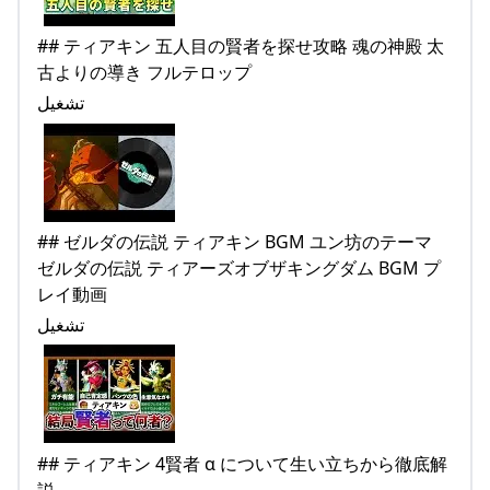
## ティアキン 五人目の賢者を探せ攻略 魂の神殿 太
古よりの導き フルテロップ
تشغيل
## ゼルダの伝説 ティアキン BGM ユン坊のテーマ
ゼルダの伝説 ティアーズオブザキングダム BGM プ
レイ動画
تشغيل
## ティアキン 4賢者 α について生い立ちから徹底解
説