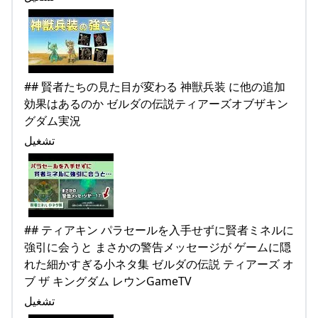
## 賢者たちの見た目が変わる 神獣兵装 に他の追加
効果はあるのか ゼルダの伝説ティアーズオブザキン
グダム実況
تشغيل
## ティアキン パラセールを入手せずに賢者ミネルに
強引に会うと まさかの警告メッセージが ゲームに隠
れた細かすぎる小ネタ集 ゼルダの伝説 ティアーズ オ
ブ ザ キングダム レウンGameTV
تشغيل