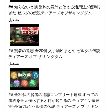
## 知らないと損 盟約の意外と使える活用法が便利す
ぎた ゼルダの伝説ティアーズオブザキングダム
تشغيل
## 賢者の遺志 全20個 入手場所まとめ ゼルダの伝説
ティアーズ オブ ザ キングダム
تشغيل
## 全20個の賢者の遺志コンプリート達成 すべての
盟約を最大強化すると何が起こるの ティアキン最速
実況Part134 ゼルダの伝説 ティアーズ オブ ザ キン