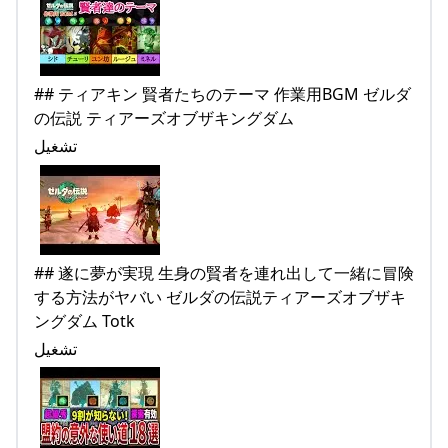
## ティアキン 賢者たちのテーマ 作業用BGM ゼルダ
の伝説 ティアーズオブザキングダム
تشغيل
## 遂に夢が実現 生身の賢者を連れ出して一緒に冒険
する方法がヤバい ゼルダの伝説ティアーズオブザキ
ングダム Totk
تشغيل