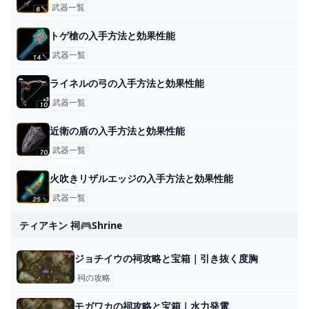
武器一覧
トゲ槍の入手方法と効果性能
武器一覧
ライネルの弓の入手方法と効果性能
武器一覧
近衛の盾の入手方法と効果性能
武器一覧
火吹きリザルエッジの入手方法と効果性能
武器一覧
ティアキン 祠🎮shrine
ジョチイウの祠攻略と宝箱｜引き抜く度胸
祠の攻略
モガワカの祠攻略と宝箱｜水力発電