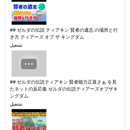
## ゼルダの伝説 ティアキン 賢者の遺志 の場所と行
き方 ティアーズ オブ ザ キングダム
تشغيل
## ゼルダの伝説ティアキン 賢者能力正直さぁ を見
たネットの反応集 ゼルダの伝説ティアーズオブザキ
ングダム
تشغيل