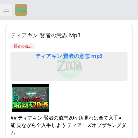
Open main menu
ティアキン
ティアキン 賢者の意志 Mp3
ティアキン 祠
賢者の遺志
ティアキン 賢者の意志 mp3
ティアキン 武器
ティアキン 攻略
## ティアキン 賢者の遺志20ヶ所見れば全て入手可
能 見ながら全入手しよう ティアーズオブザキングダ
ム