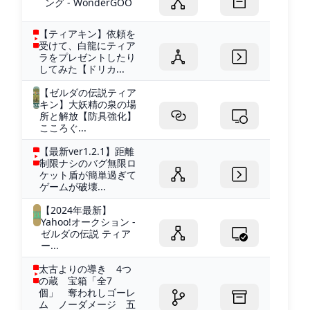
ング - WonderGOO
【ティアキン】依頼を
受けて、白龍にティア
ラをプレゼントしたり
してみた【ドリカ...
【ゼルダの伝説ティア
キン】大妖精の泉の場
所と解放【防具強化】
こころぐ...
【最新ver1.2.1】距離
制限ナシのバグ無限ロ
ケット盾が簡単過ぎて
ゲームが破壊...
【2024年最新】
Yahoo!オークション -
ゼルダの伝説 ティア
ー...
太古よりの導き 4つ
の蔵 宝箱「全7
個」 奪われしゴーレ
ム ノーダメージ 五