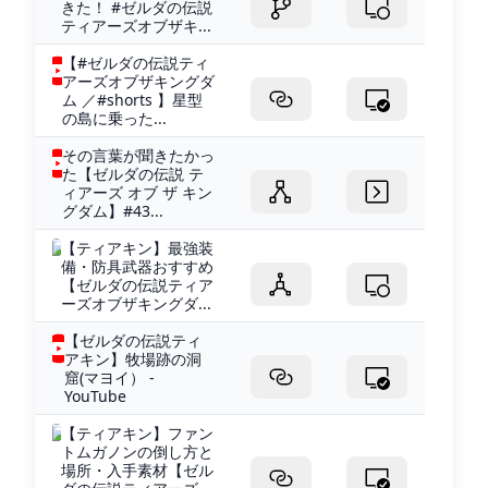
きた！ #ゼルダの伝説
ティアーズオブザキ...
【#ゼルダの伝説ティ
アーズオブザキングダ
ム ／#shorts 】星型
の島に乗った...
その言葉が聞きたかっ
た【ゼルダの伝説 テ
ィアーズ オブ ザ キン
グダム】#43...
【ティアキン】最強装
備・防具武器おすすめ
【ゼルダの伝説ティア
ーズオブザキングダ...
【ゼルダの伝説ティ
アキン】牧場跡の洞
窟(マヨイ） -
YouTube
【ティアキン】ファン
トムガノンの倒し方と
場所・入手素材【ゼル