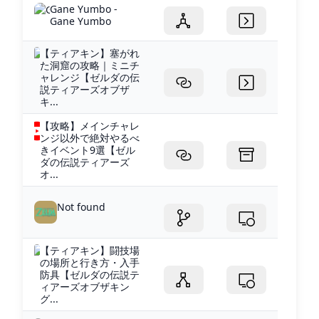
Gane Yumbo -
Gane Yumbo
【ティアキン】塞がれ
た洞窟の攻略｜ミニチ
ャレンジ【ゼルダの伝
説ティアーズオブザ
キ...
【攻略】メインチャレ
ンジ以外で絶対やるべ
きイベント9選【ゼル
ダの伝説ティアーズ
オ...
Not found
【ティアキン】闘技場
の場所と行き方・入手
防具【ゼルダの伝説テ
ィアーズオブザキン
グ...