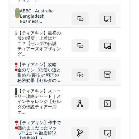
ABBC - Australia
Bangladesh
Business...
【ティアキン】最初の
服の場所｜上着はど
こ？【ゼルダの伝説
ティアーズオブザキン
グ...
【ティアキン】攻略
金のリンゴの使い道と
集め方(裏技)と料理の
秘密効果【ゼルダの...
【ティアキン】ストー
リー攻略チャート｜メ
インチャレンジ【ゼル
ダの伝説ティアーズ
オ...
【ティアキン】作中で
謎のままだったマッ
プ“12コ”を徹底解説
【総集編】 -...