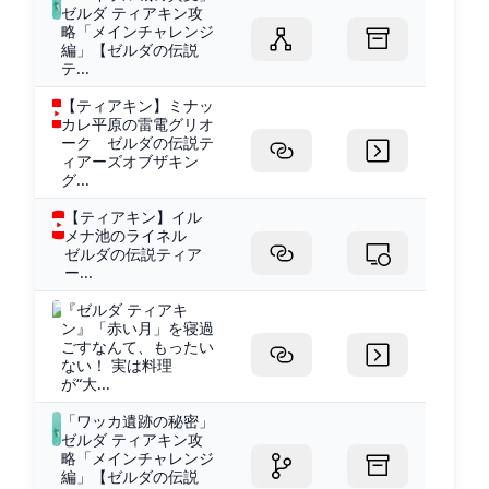
ゼルダ ティアキン攻
略「メインチャレンジ
編」【ゼルダの伝説
テ...
【ティアキン】ミナッ
カレ平原の雷電グリオ
ーク ゼルダの伝説テ
ィアーズオブザキン
グ...
【ティアキン】イル
メナ池のライネル
ゼルダの伝説ティア
ー...
『ゼルダ ティアキ
ン』「赤い月」を寝過
ごすなんて、もったい
ない！ 実は料理
が“大...
「ワッカ遺跡の秘密」
ゼルダ ティアキン攻
略「メインチャレンジ
編」【ゼルダの伝説