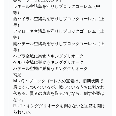
参考「ゾーラの里のシド」
ラネール空諸島を守りしブロックゴーレム（中
等）
西ハイラル空諸島を守りしブロックゴーレム（上
等）
フィローネ空諸島を守りしブロックゴーレム（上
等）
南ハテール空諸島を守りしブロックゴーレム（上
等）
ヘブラ空域に巣食うキンググリオーク
ゲルド空域に巣食うキンググリオーク
ハテール空域に巣食うキンググリオーク
補足
M～Q：ブロックゴーレムの宝箱は、初期状態で
肩にくっついているが、戦っているうちに剥がれ
落ちる。賢者の遺志を取るだけなら、倒す必要は
ない。
R～T：キンググリオークを倒さないと宝箱を開け
られない。