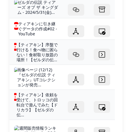
ゼルダの伝説 ティア
ーズ オブ ザ キングダ
ム - 2024/5/31(金)...
ティアキンに引き継
ぐデータの作成#02 -
YouTube
【ティアキン】序盤で
行ける！食べ物に困ら
ない！食材取り放題の
場所！【ゼルダの伝...
画像ページ (12/12)
『ゼルダの伝説 ティ
アキン』UTコレクシ
ョンが発売...
【ティアキン】依頼を
受けて、トロッコの回
転台で遊んでみた【ド
リカラ】【ゼルダの
伝...
週間販売情報ランキ