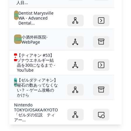
人目...
Dentist Marysville
WA - Advanced
Dental...
小酒外科医院-
WebPage
【ティアキン #53】
ゾナウエネルギー結
晶を300になるまで -
YouTube
【ゼルダティアキン】
秘石の数あってなくな
い？ – ゲーム攻略の
かけら
Nintendo
TOKYO/OSAKA/KYOTO
「ゼルダの伝説 ティ
アー...