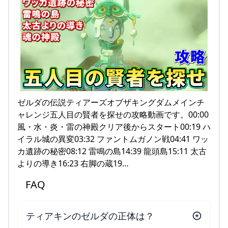
ゼルダの伝説ティアーズオブザキングダムメインチ
ャレンジ五人目の賢者を探せの攻略動画です。00:00
風・水・炎・雷の神殿クリア後からスタート00:19 ハ
イラル城の異変03:32 ファントムガノン戦04:41 ワッ
カ遺跡の秘密08:12 雷鳴の島14:39 龍頭島15:11 太古
よりの導き16:23 右脚の蔵19…
FAQ
ティアキンのゼルダの正体は？