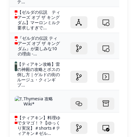
テ...
【ゼルダの伝説 ティ
アーズ オブ ザ キング
ダム】マーロンミルク
要求しすぎで...
『ゼルダの伝説 ティ
アーズ オブ ザ キング
ダム』が楽しみな10
の理由 -...
【ティアキン攻略】雷
の神殿の攻略とボスの
倒し方｜ゲルドの街の
ルージュ・クィンギ
ブ...
Thymesia 攻略
Wiki*
【ティアキン】料理ゆ
でタマゴ！？【ゆっく
り実況】＃shorts＃テ
ィアキン＃ゼル...