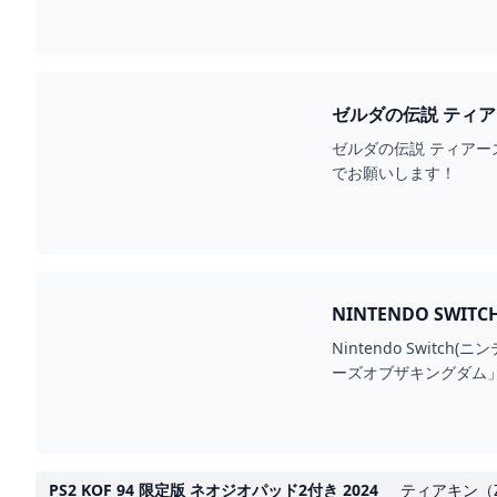
ゼルダの伝説 ティアー
ゼルダの伝説 ティアー
でお願いします！
NINTENDO SW
らラクマ
Nintendo Swi
ーズオブザキングダム」任
PS2 KOF 94 限定版 ネオジオパッド2付き 2024
ティアキン（Z