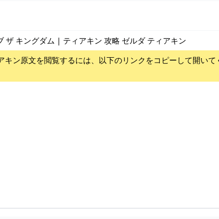
ブ ザ キングダム | ティアキン 攻略 ゼルダ ティアキン
アキン
原文を閲覧するには、以下のリンクをコピーして開いて