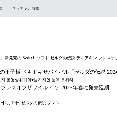
器
ティアキン 攻略
新発売の Switch ソフト ゼルダの伝説 ティアキン ブレス
祭の王子様 ドキドキサバイバル「ゼルダの伝説 202
여자 보지 동영상위기의+남자지인 능욕 트위터
ブレスオブザワイルド2』2023年春に発売延期.
日2月19日,ゼルダの伝説 ブレス