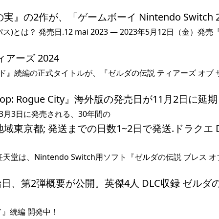
2作が、「ゲームボーイ Nintendo Switch 2
とは？ 発売日.12 mai 2023 — 2023年5月12日（金）発
ティアーズ 2024
ザ ワイルド』続編の正式タイトルが、『ゼルダの伝説 ティアーズ オブ 
 Rogue City』海外版の発売日が11月2日に延期 2
篇3月3日に発売される、30年間の
東京都; 発送までの日数1~2日で発送.ドラクエ D
7:20. 任天堂は、Nintendo Switch用ソフト『ゼルダの伝説 ブレス オ
始日、第2弾概要が公開。英傑4人 DLC収録 ゼルダ
イルド』続編 開発中！