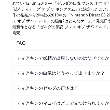
れてい 12 iun. 2019 — 『ゼルダの伝説 ブレス オブ 
伝説 ティアーズ オブ ザ キングダム』に決定したこと
作の発売から2年後の2019年の「Nintendo Direct E3 
ス オブ ザ ワイルド」の続編2はどんなゲーム？発売日やストー
最新作となる『ゼルダの伝説 ブレス オブ ザ ワイルド
発売
FAQ
ティアキンで妖精が出現しないのはなぜですか
ティアキンの白竜はどうやって出せますか？
ティアキンのゼルダの正体は？
ティアキンのマヨイはどこで見つけられますか