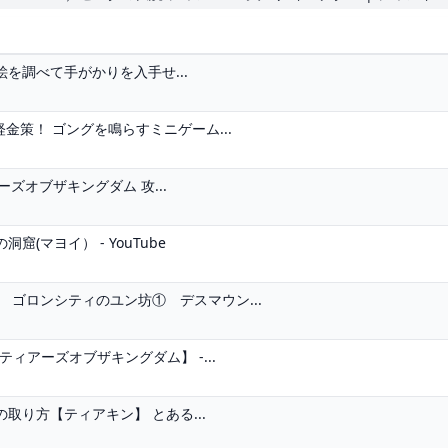
を調べて手がかりを入手せ...
金策！ ゴングを鳴らすミニゲーム...
ズオブザキングダム 攻...
マヨイ） - YouTube
ゴロンシティのユン坊① デスマウン...
ィアーズオブザキングダム】 -...
り方【ティアキン】 とある...