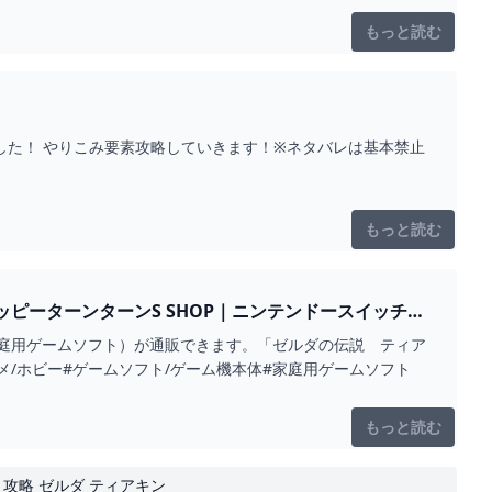
もっと読む
ました！ やりこみ要素攻略していきます！※ネタバレは基本禁止
もっと読む
Y ハッピーターンターンS SHOP｜ニンテンドースイッチな
ダム（家庭用ゲームソフト）が通販できます。「ゼルダの伝説 ティア
ンタメ/ホビー#ゲームソフト/ゲーム機本体#家庭用ゲームソフト
もっと読む
ン 攻略 ゼルダ ティアキン