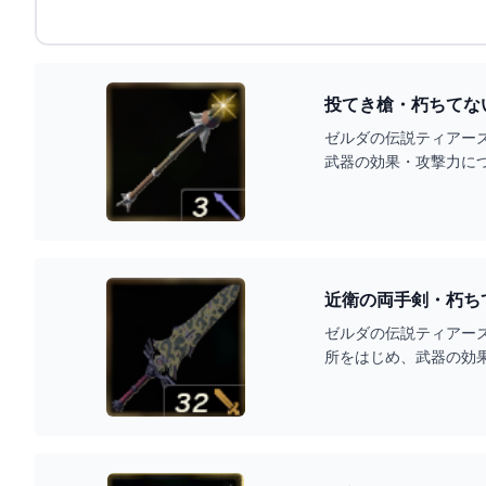
投てき槍・朽ちてな
ゼルダの伝説ティアー
武器の効果・攻撃力に
近衛の両手剣・朽ち
ゼルダの伝説ティアー
所をはじめ、武器の効