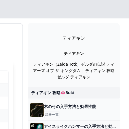
ティアキン
ティアキン
ティアキン（Zelda Totk）ゼルダの伝説 ティ
アーズ オブ ザ キングダム | ティアキン 攻略
ゼルダ ティアキン
ティアキン 攻略👄buki
木の弓の入手方法と効果性能
武器一覧
アイスライクハンマーの入手方法と効果性能