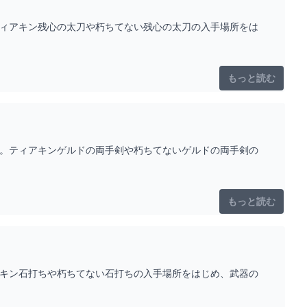
ティアキン残心の太刀や朽ちてない残心の太刀の入手場所をは
もっと読む
す。ティアキンゲルドの両手剣や朽ちてないゲルドの両手剣の
もっと読む
アキン石打ちや朽ちてない石打ちの入手場所をはじめ、武器の