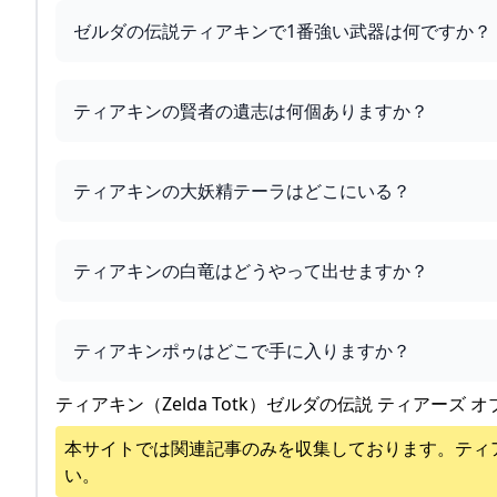
ゼルダの伝説ティアキンで1番強い武器は何ですか？
ティアキンの賢者の遺志は何個ありますか？
ティアキンの大妖精テーラはどこにいる？
ティアキンの白竜はどうやって出せますか？
ティアキンポゥはどこで手に入りますか？
ティアキン（Zelda Totk）ゼルダの伝説 ティアーズ オ
本サイトでは関連記事のみを収集しております。
ティ
い。