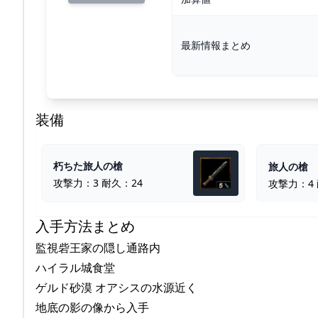
最新情報まとめ
装備
朽ちた旅人の槍
旅人の槍
攻撃力：3 耐久：24
攻撃力：4 
入手方法まとめ
監視砦王家の隠し通路内
ハイラル城食堂
ゲルド砂漠 オアシスの水源近く
地底の影の像から入手