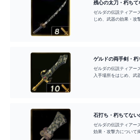
残心の太刀・朽ちて
ゼルダの伝説ティアー
じめ、武器の効果・攻
ゲルドの両手剣・朽
ゼルダの伝説ティアー
入手場所をはじめ、武
石打ち・朽ちてない
ゼルダの伝説ティアー
効果・攻撃力について