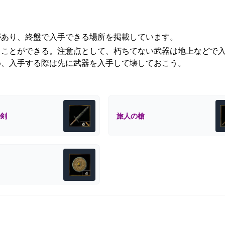
があり、終盤で入手できる場所を掲載しています。
ることができる。注意点として、朽ちてない武器は地上などで
め、入手する際は先に武器を入手して壊しておこう。
剣
旅人の槍