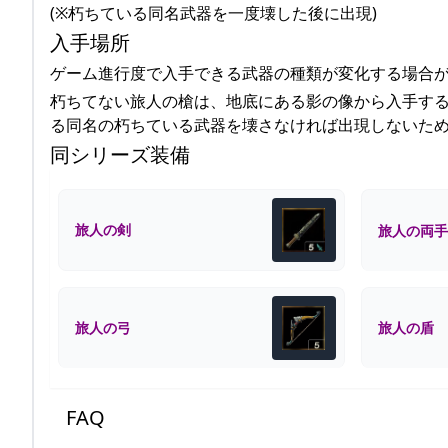
(※朽ちている同名武器を一度壊した後に出現)
入手場所
ゲーム進行度で入手できる武器の種類が変化する場合
朽ちてない旅人の槍は、地底にある影の像から入手す
る同名の朽ちている武器を壊さなければ出現しないた
同シリーズ装備
旅人の剣
旅人の両手
旅人の弓
旅人の盾
FAQ