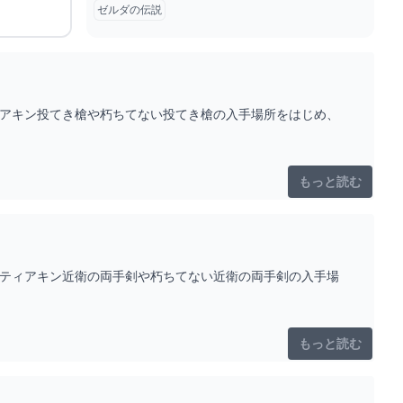
ゼルダの伝説
ィアキン投てき槍や朽ちてない投てき槍の入手場所をはじめ、
もっと読む
。ティアキン近衛の両手剣や朽ちてない近衛の両手剣の入手場
もっと読む