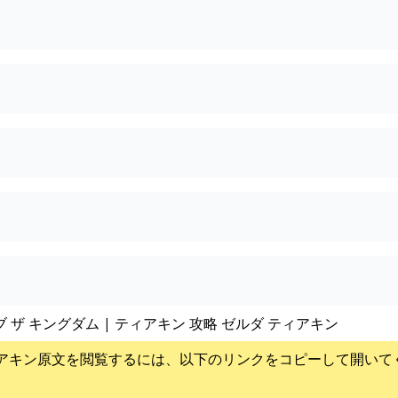
ブ ザ キングダム | ティアキン 攻略 ゼルダ ティアキン
アキン
原文を閲覧するには、以下のリンクをコピーして開いて