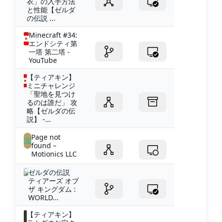
衣」の入手方法
と性能【ゼルダ
の伝説 ...
Minecraft #34:
エンドシティ第
一塔 第二塔 -
YouTube
【ティアキン】
ミニチャレンジ
「聖地を見つけ
るのは誰だ」 攻
略【ゼルダの伝
説】 -...
Page not
found –
Motionics LLC
ゼルダの伝説
ティアーズ オブ
ザ キングダム :
WORLD...
【ティアキン】