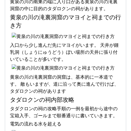
黄泉の川の南東の端に入り口がある黄泉の川の滝裏
洞窟の中に目的のタダロクンの祠があります。
黄泉の川の滝裏洞窟のマヨイと祠までの行
き方
入口から少し進んだ先にマヨイがいます。 天井が鍾
乳洞（しょうにゅうどう）ぽい場所の天井に張り付
いていることが多いです。
黄泉の川の滝裏洞窟の洞窟は、基本的に一本道で
す。 敵もいますが、道に沿って奥に進んで行けば、
タダロクンの祠があります
タダロクンの祠内部攻略
タダクロンの祠の攻略手順の一例を最初から途中の
宝箱入手、ゴールまで順番通りに書いていきます。
電気の流れる水を超える