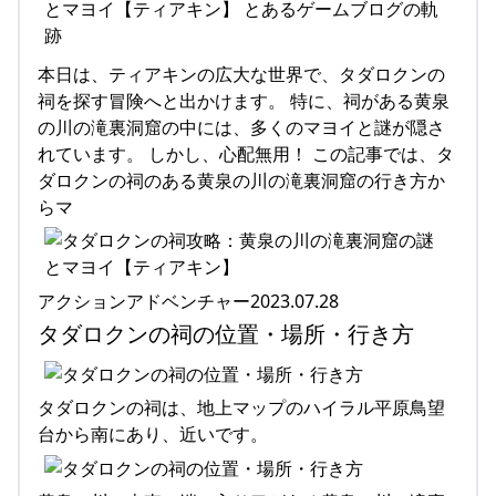
本日は、ティアキンの広大な世界で、タダロクンの
祠を探す冒険へと出かけます。 特に、祠がある黄泉
の川の滝裏洞窟の中には、多くのマヨイと謎が隠さ
れています。 しかし、心配無用！ この記事では、タ
ダロクンの祠のある黄泉の川の滝裏洞窟の行き方か
らマ
アクションアドベンチャー2023.07.28
タダロクンの祠の位置・場所・行き方
タダロクンの祠は、地上マップのハイラル平原鳥望
台から南にあり、近いです。