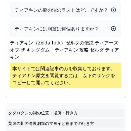
ティアキンの龍の泪のラストはどこですか？
ティアキンには洞窟は何個ありますか？
ティアキン（Zelda Totk）ゼルダの伝説 ティアーズ
オブ ザ キングダム | ティアキン 攻略 ゼルダ ティア
キン
本サイトでは関連記事のみを収集しております。
ティアキン
原文を閲覧するには、以下のリンクを
コピーして開いてください。
タダロクンの祠の位置・場所・行き方
黄泉の川の滝裏洞窟のマヨイと祠までの行き方