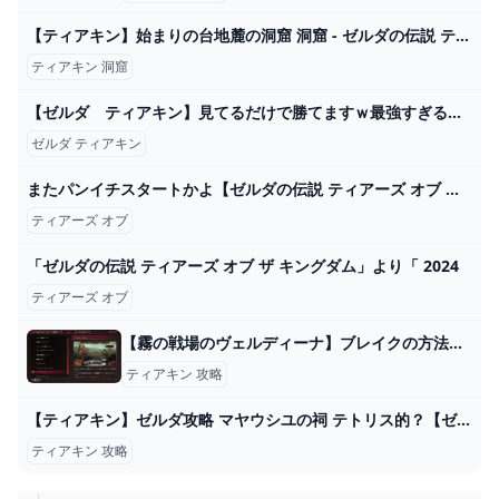
【ティアキン】始まりの台地麓の洞窟 洞窟 - ゼルダの伝説 ティアーズオブザキングダム 攻略Wiki ティアキン ： ヘイグ攻略まとめWiki
ティアキン 洞窟
【ゼルダ ティアキン】見てるだけで勝てますｗ最強すぎるゾナウギア兵器がまじでやばいｗｗｗ【ゼルダの伝説ティアーズオブザキングダム】 - YouTube
ゼルダ ティアキン
またパンイチスタートかよ【ゼルダの伝説 ティアーズ オブ ザ キングダム】＃１ - YouTube
ティアーズ オブ
「ゼルダの伝説 ティアーズ オブ ザ キングダム」より「 2024
ティアーズ オブ
【霧の戦場のヴェルディーナ】ブレイクの方法と有効活用の仕方│KOUs gameplay guide
ティアキン 攻略
【ティアキン】ゼルダ攻略 マヤウシユの祠 テトリス的？【ゼルダの伝説 ティアーズオブザキングダム攻略ネタ】 - YouTube
ティアキン 攻略