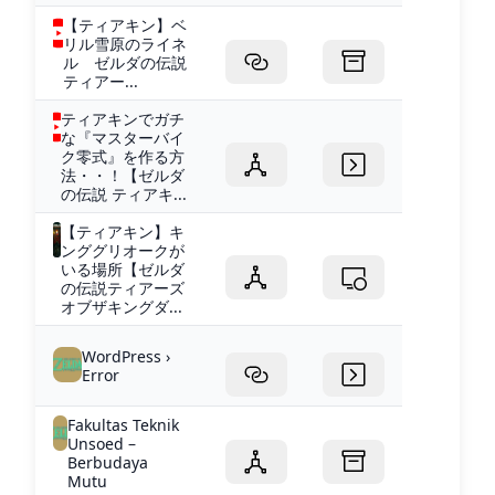
【ティアキン】ベ
リル雪原のライネ
ル ゼルダの伝説
ティアー...
ティアキンでガチ
な『マスターバイ
ク零式』を作る方
法・・！【ゼルダ
の伝説 ティアキ...
【ティアキン】キ
ンググリオークが
いる場所【ゼルダ
の伝説ティアーズ
オブザキングダ...
WordPress ›
Error
Fakultas Teknik
Unsoed –
Berbudaya
Mutu