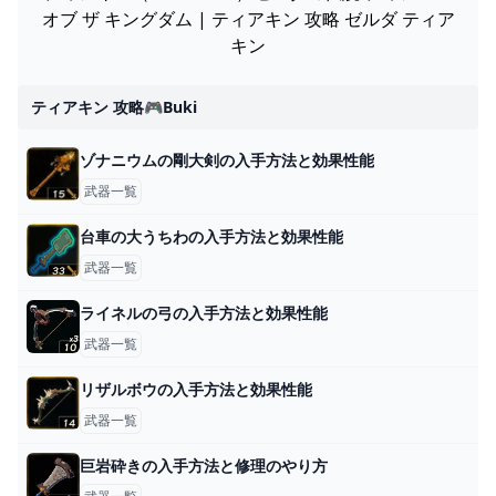
オブ ザ キングダム | ティアキン 攻略 ゼルダ ティア
キン
ティアキン 攻略🎮buki
ゾナニウムの剛大剣の入手方法と効果性能
武器一覧
台車の大うちわの入手方法と効果性能
武器一覧
ライネルの弓の入手方法と効果性能
武器一覧
リザルボウの入手方法と効果性能
武器一覧
巨岩砕きの入手方法と修理のやり方