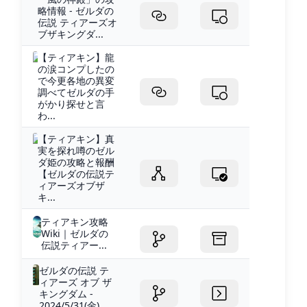
略情報 - ゼルダの
伝説 ティアーズオ
ブザキングダ...
【ティアキン】龍
の涙コンプしたの
で今更各地の異変
調べてゼルダの手
がかり探せと言
わ...
【ティアキン】真
実を探れ噂のゼル
ダ姫の攻略と報酬
【ゼルダの伝説テ
ィアーズオブザ
キ...
ティアキン攻略
Wiki｜ゼルダの
伝説ティアー...
ゼルダの伝説 テ
ィアーズ オブ ザ
キングダム -
2024/5/31(金)...