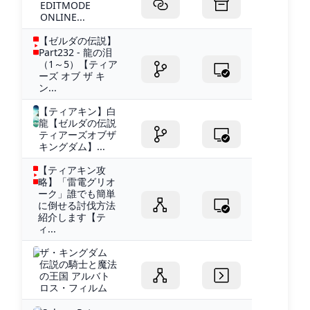
EDITMODE
ONLINE...
【ゼルダの伝説】
Part232 - 龍の泪
（1～5）【ティア
ーズ オブ ザ キ
ン...
【ティアキン】白
龍【ゼルダの伝説
ティアーズオブザ
キングダム】...
【ティアキン攻
略】「雷電グリオ
ーク」誰でも簡単
に倒せる討伐方法
紹介します【テ
ィ...
ザ・キングダム
伝説の騎士と魔法
の王国 アルバト
ロス・フィルム