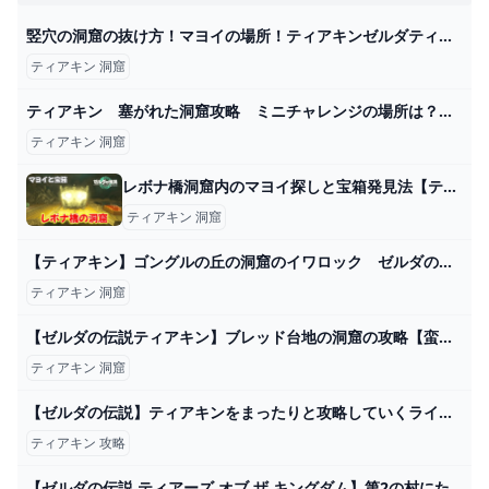
竪穴の洞窟の抜け方！マヨイの場所！ティアキンゼルダティアーズオブキングダム - はじめるのはいいこと。
ティアキン 洞窟
ティアキン 塞がれた洞窟攻略 ミニチャレンジの場所は？ ＃１５７４ 【ゼルダの伝説ティアーズオブザキングダム】 - YouTube
ティアキン 洞窟
レボナ橋洞窟内のマヨイ探しと宝箱発見法【ティアキン攻略】 とあるゲームブログの軌跡
ティアキン 洞窟
【ティアキン】ゴングルの丘の洞窟のイワロック ゼルダの伝説ティアーズ オブザキングダム #ゼルダの伝説 #ティアキン #zelda - YouTube
ティアキン 洞窟
【ゼルダの伝説ティアキン】ブレッド台地の洞窟の攻略【蛮族の兜】 こころぐゲーム
ティアキン 洞窟
【ゼルダの伝説】ティアキンをまったりと攻略していくライブ #2【ティアーズオブザキングダム】 - YouTube
ティアキン 攻略
【ゼルダの伝説 ティアーズ オブ ザ キングダム】第2の村にたどり着けるか #12 - YouTube