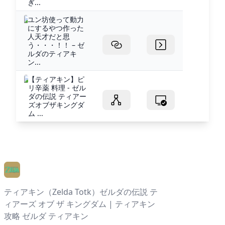
ぎ...
ユン坊使って動力
にするやつ作った
人天才だと思
う・・・！！ – ゼ
ルダのティアキ
ン...
【ティアキン】ピ
リ辛薬 料理 - ゼル
ダの伝説 ティアー
ズオブザキングダ
ム ...
ティアキン（Zelda Totk）ゼルダの伝説 テ
ィアーズ オブ ザ キングダム | ティアキン
攻略 ゼルダ ティアキン