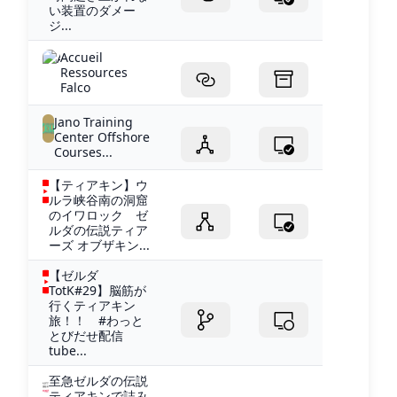
い装置のダメー
ジ...
Accueil
Ressources
Falco
Jano Training
Center Offshore
Courses...
【ティアキン】ウ
ルラ峡谷南の洞窟
のイワロック ゼ
ルダの伝説ティア
ーズ オブザキン...
【ゼルダ
TotK#29】脳筋が
行くティアキン
旅！！ #わっと
とびだせ配信
tube...
至急ゼルダの伝説
ティアキンで詰み