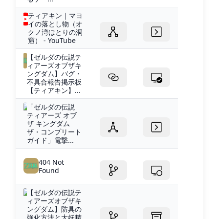
ティアキン｜マヨ
イの落とし物（オ
クノ湾ほとりの洞
窟） - YouTube
【ゼルダの伝説テ
ィアーズオブザキ
ングダム】バグ・
不具合報告掲示板
【ティアキン】...
「ゼルダの伝説
ティアーズ オブ
ザ キングダム
ザ・コンプリート
ガイド」電撃...
404 Not
Found
【ゼルダの伝説テ
ィアーズオブザキ
ングダム】防具の
強化方法と大妖精