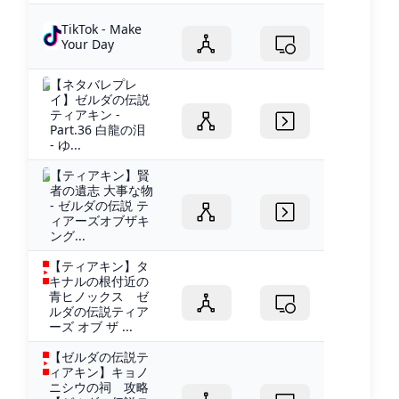
TikTok - Make
Your Day
【ネタバレプレ
イ】ゼルダの伝説
ティアキン -
Part.36 白龍の泪
- ゆ...
【ティアキン】賢
者の遺志 大事な物
- ゼルダの伝説 テ
ィアーズオブザキ
ング...
【ティアキン】タ
キナルの根付近の
青ヒノックス ゼ
ルダの伝説ティア
ーズ オブ ザ ...
【ゼルダの伝説テ
ィアキン】キョノ
ニシウの祠 攻略