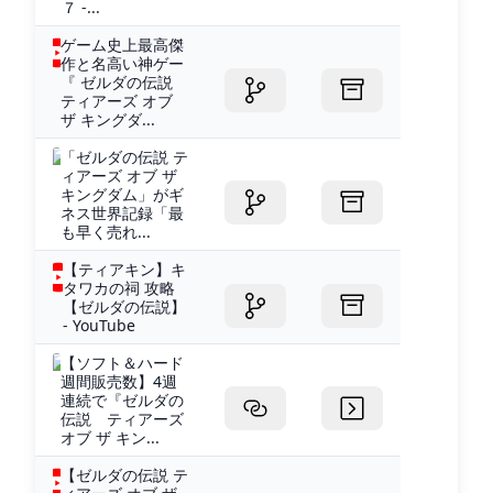
７ -...
ゲーム史上最高傑
作と名高い神ゲー
『 ゼルダの伝説
ティアーズ オブ
ザ キングダ...
「ゼルダの伝説 テ
ィアーズ オブ ザ
キングダム」がギ
ネス世界記録「最
も早く売れ...
【ティアキン】キ
タワカの祠 攻略
【ゼルダの伝説】
- YouTube
【ソフト＆ハード
週間販売数】4週
連続で『ゼルダの
伝説 ティアーズ
オブ ザ キン...
【ゼルダの伝説 テ