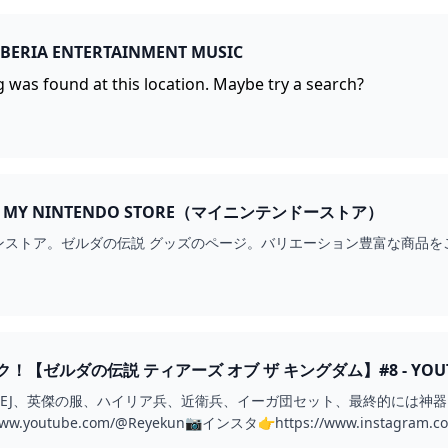
- ORIGINALHITZ LIBERIA ENTERTAINMENT MUSIC
ng was found at this location. Maybe try a search?
ゼルダの伝説 グッズ MY NINTENDO STORE（マイニンテンドーストア）
ンストア。ゼルダの伝説 グッズのページ。バリエーション豊富な商品を
【ゼルダの伝説 ティアーズ オブ ザ キングダム】#8 - YOUT
EJ、英傑の服、ハイリア兵、近衛兵、イーガ団セット、最終的には神器を
.youtube.com/@Reyekun📷インスタ👉https://www.instagram.com/