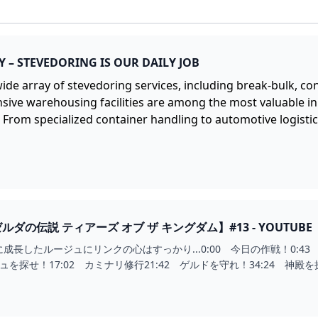
 – STEVEDORING IS OUR DAILY JOB
wide array of stevedoring services, including break-bulk, con
ive warehousing facilities are among the most valuable in 
s. From specialized container handling to automotive logist
ダの伝説 ティアーズ オブ ザ キングダム】#13 - YOUTUBE
長したルージュにリンクの心はすっかり...0:00 今日の作戦！0:43 
ュを探せ！17:02 カミナリ修行21:42 ゲルドを守れ！34:24 神殿を探せ