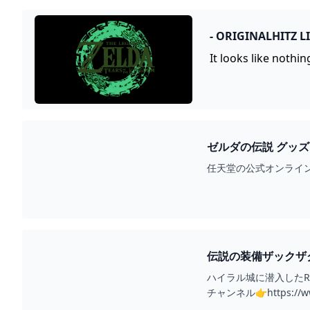
It looks like nothi
任天堂の公式オンライ
伝説の装備ザックザク！
ハイラル城に潜入したR
チャンネル👉https://www