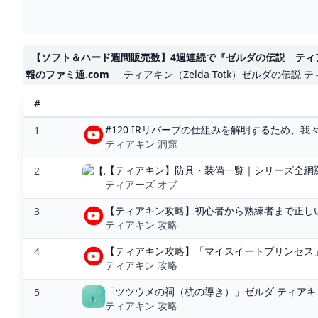
【ソフト＆ハード週間販売数】4週連続で『ゼルダの伝説 ティアー
報のファミ通.com
ティアキン（Zelda Totk）ゼルダの伝説 
#
#120 IRリバーブの仕組みを解明するため、我
1
ティアキン 洞窟
【ティアキン】防具・装備一覧｜シリーズ全網羅
2
ティアーズ オブ
【ティアキン攻略】初心者から熟練者まで正しい使
3
ティアキン 攻略
【ティアキン攻略】「マイスイートプリンセス」
4
ティアキン 攻略
「ツツウメの祠（杭の導き）」ゼルダ ティアキ
5
ティアキン 攻略