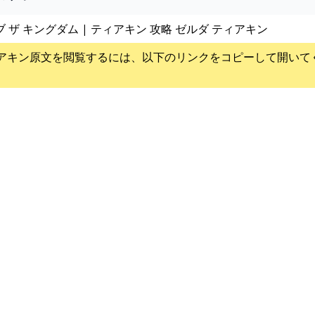
ブ ザ キングダム | ティアキン 攻略 ゼルダ ティアキン
アキン
原文を閲覧するには、以下のリンクをコピーして開いて