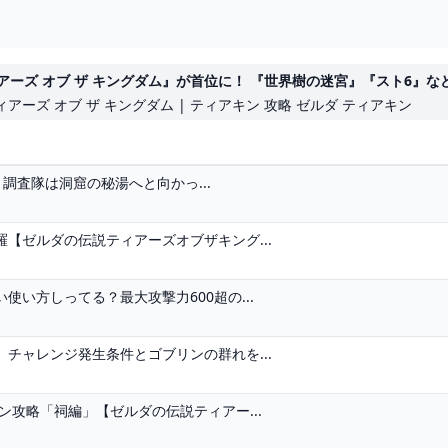
ズ オブ ザ キングダム』が首位に！ 『世界樹の迷宮』『スト6』など注
ティアーズ オブ ザ キングダム | ティアキン 攻略 ゼルダ ティアキン
々調査隊は洞窟の秘湯へと向かっ...
【ゼルダの伝説ティアーズオブザキング...
い方しってる？最大攻撃力600超の...
チャレンジ発生条件とゴブリンの群れを...
ン攻略「祠編」【ゼルダの伝説ティアー...