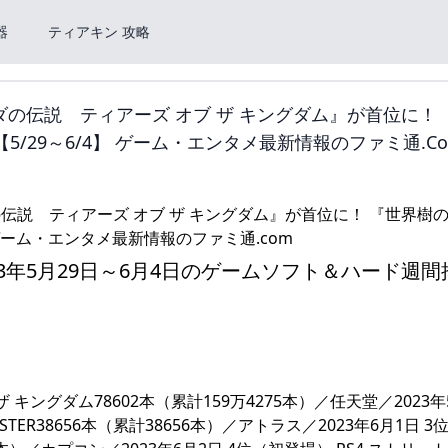
器
ティアキン 攻略
の伝説 ティアーズ オブ ザ キングダム』が首位に！ 
/29～6/4】 ゲーム・エンタメ最新情報のファミ通.c
3年5月29日～6月4日のゲームソフト＆ハード週間
ザ キングダム78602本（累計159万4275本）／任天堂／2023年
EMASTER38656本（累計38656本）／アトラス／2023年6月1日 