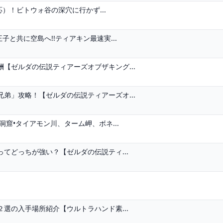
応）！ビトウォ谷の深穴に行かず...
と共に空島へ!!ティアキン最速実...
【ゼルダの伝説ティアーズオブザキング...
弟」攻略！【ゼルダの伝説ティアーズオ...
洞窟•タイアモン川、ターム岬、ボネ...
てどっちが強い？【ゼルダの伝説ティ...
選の入手場所紹介【ウルトラハンド素...