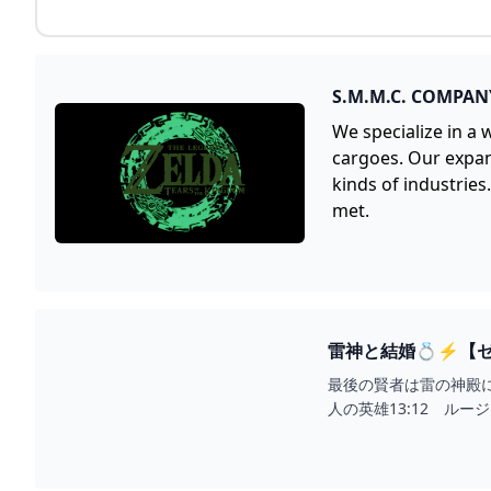
S.M.M.C. COMPANY
We specialize in a 
cargoes. Our expans
kinds of industrie
met.
雷神と結婚💍⚡【ゼル
最後の賢者は雷の神殿に成
人の英雄13:12 ルージ