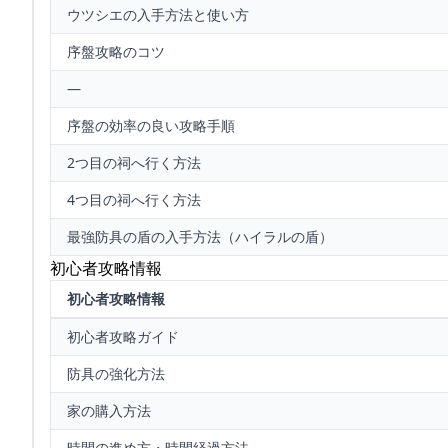
ウツシエの入手方法と使い方
序盤攻略のコツ
—
序盤の効率の良い攻略手順
2つ目の祠へ行く方法
4つ目の祠へ行く方法
最強防具の盾の入手方法（ハイラルの盾）
初心者攻略情報
初心者攻略情報
初心者攻略ガイド
防具の強化方法
家の購入方法
時間の進め方・時間経過方法