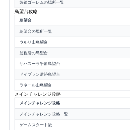
製錬ゴーレムの場所一覧
鳥望台攻略
鳥望台
鳥望台の場所一覧
ウルリ山鳥望台
監視砦の鳥望台
サハスーラ平原鳥望台
ドイブラン遺跡鳥望台
ラネール山鳥望台
メインチャレンジ攻略
メインチャレンジ攻略
メインチャレンジ攻略一覧
ゲームスタート後