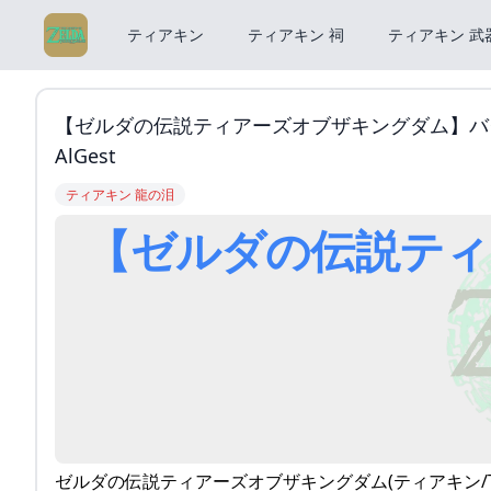
ティアキン
ティアキン 祠
ティアキン 武
【ゼルダの伝説ティアーズオブザキングダム】バ
AlGest
ティアキン 龍の泪
ゼルダの伝説ティアーズオブザキングダム(ティアキン/