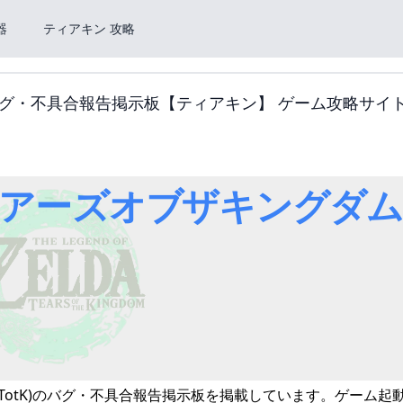
器
ティアキン 攻略
グ・不具合報告掲示板【ティアキン】 ゲーム攻略サイ
TotK)のバグ・不具合報告掲示板を掲載しています。ゲーム起