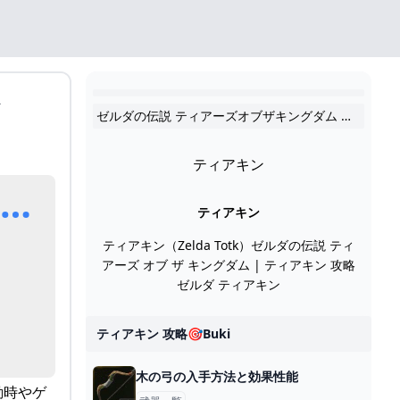
ト
ゼルダの伝説 ティアーズオブザキングダム おすすめ記事リスト
ティアキン
ティアキン
ティアキン（Zelda Totk）ゼルダの伝説 ティ
アーズ オブ ザ キングダム | ティアキン 攻略
ゼルダ ティアキン
ティアキン 攻略🎯buki
木の弓の入手方法と効果性能
動時やゲ