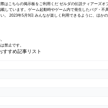
際はこちらの掲示板をご利用くだ ゼルダの伝説ティアーズオ
板を掲載しています。ゲーム起動時やゲーム内で発生したバグ・不
。 2023年5月9日 みんなが楽しく利用できるように、ほか
。
い。
稿は禁止です。
 おすすめ記事リスト