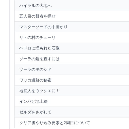
ハイラルの大地へ
五人目の賢者を探せ
マスターソードの手掛かり
リトの村のチューリ
ヘドロに埋もれた石像
ゾーラの鎧を直すには
ゾーラの里のシド
ワッカ遺跡の秘密
地底人をウツシエに！
インパと地上絵
ゼルダをさがして
クリア後やり込み要素と2周目について