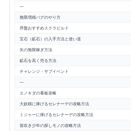
—
無限増殖バグのやり方
序盤おすすめスクラビルド
宝石（鉱石）の入手方法と使い道
矢の無限稼ぎ方法
鉱石を高く売る方法
チャレンジ・サブイベント
—
エノキダの看板攻略
大妖精に捧げるセレナーデの攻略方法
ミジャーに捧げるセレナーデの攻略方法
笛吹き少年の探しモノの攻略方法