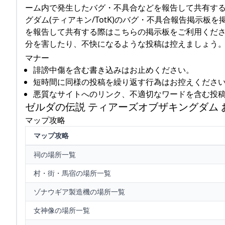
ーム内で発生したバグ・不具合などを報告して共有する
グダム(ティアキン/TotK)のバグ・不具合報告掲示
を報告して共有する際はこちらの掲示板をご利用ください
分を害したり、不快になるような投稿は控えましょう
マナー
誹謗中傷を含む書き込みはお止めください。
短時間に同様の投稿を繰り返す行為はお控えくださ
悪質なサイトへのリンク、不適切なワードを含む投
ゼルダの伝説 ティアーズオブザキングダム
マップ攻略
マップ攻略
祠の場所一覧
村・街・馬宿の場所一覧
ゾナウギア製造機の場所一覧
女神像の場所一覧