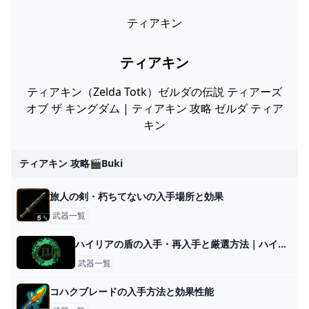
ティアキン
ティアキン
ティアキン（Zelda Totk）ゼルダの伝説 ティアーズ
オブ ザ キングダム | ティアキン 攻略 ゼルダ ティア
キン
ティアキン 攻略🎬buki
旅人の剣・朽ちてないの入手場所と効果
武器一覧
ハイリアの盾の入手・再入手と厳選方法｜ハイラルの盾
武器一覧
コハクブレードの入手方法と効果性能