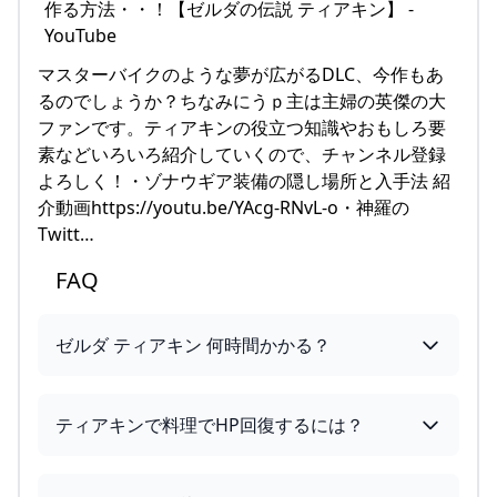
マスターバイクのような夢が広がるDLC、今作もあ
るのでしょうか？ちなみにうｐ主は主婦の英傑の大
ファンです。ティアキンの役立つ知識やおもしろ要
素などいろいろ紹介していくので、チャンネル登録
よろしく！・ゾナウギア装備の隠し場所と入手法 紹
介動画https://youtu.be/YAcg-RNvL-o・神羅の
Twitt…
FAQ
ゼルダ ティアキン 何時間かかる？
ティアキンで料理でHP回復するには？