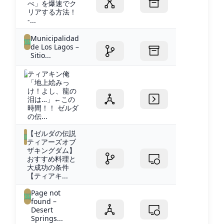
べ」を爆速でク
リアする方法！
-...
Municipalidad
de Los Lagos –
Sitio...
ティアキン俺
「地上絵みっ
け！よし、龍の
泪は…」←この
時間！！ ゼルダ
の伝...
【ゼルダの伝説
ティアーズオブ
ザキングダム】
おすすめ料理と
大成功の条件
【ティアキ...
Page not
found –
Desert
Springs...