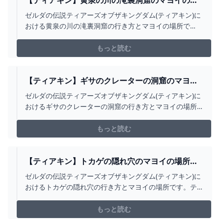
【ティアキン】黄泉の川の滝裏洞窟のマヨイの場
所と行き方【ゼルダの伝説ティアーズオブザキン
ゼルダの伝説ティアーズオブザキングダム(ティアキン)に
グダム】 - ゲームウィズ
おける黄泉の川の滝裏洞窟の行き方とマヨイの場所で
す。ティアキン黄泉の川の滝裏洞窟のマヨイの場所やマ
ップ位置をはじめ、行く方法や宝箱の情報などを掲載し
もっと読む
ています。
【ティアキン】ギサのクレーターの洞窟のマヨイ
の場所と行き方【ゼルダの伝説ティアーズオブザ
ゼルダの伝説ティアーズオブザキングダム(ティアキン)に
キングダム】 - ゲームウィズ
おけるギサのクレーターの洞窟の行き方とマヨイの場所
です。ティアキンギサのクレーターの洞窟のマヨイの場
所やマップ位置をはじめ、行く方法や宝箱の情報などを
もっと読む
掲載しています。
【ティアキン】トカゲの隠れ穴のマヨイの場所と
行き方【ゼルダの伝説ティアーズオブザキングダ
ゼルダの伝説ティアーズオブザキングダム(ティアキン)に
ム】 - ゲームウィズ
おけるトカゲの隠れ穴の行き方とマヨイの場所です。テ
ィアキントカゲの隠れ穴のマヨイの場所やマップ位置を
はじめ、行く方法や宝箱(防具)の情報などを掲載していま
もっと読む
す。