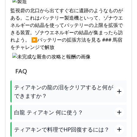
監視砦の北口から出てすぐ右に遺跡のようなものが
ある。これはバッテリー製造機といって、ゾナウエ
ネルギーの結晶を使ってバッテリーの上限を拡張で
きる装置。ゾナウエネルギーの結晶が集まったら訪
れよう。 ▶バッテリーの拡張方法を見る ### 馬宿
をチャレンジで解放
FAQ
ティアキンの龍の泪をクリアすると何が
できますか？
白龍 ティアキン 何に使う？
ティアキンで料理でHP回復するには？