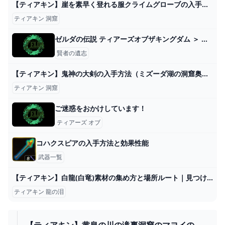
【ティアキン】崖を素早く登れる服クライムグローブの入手方法。洞窟の中のどこにあるのか？【ゼルダの伝説ティアーズオブザキングダム】
ティアキン 洞窟
ゼルダの伝説 ティアーズオブザキングダム ＞ 賢者の遺志 - nJOY
賢者の遺志
【ティアキン】鬼神の大剣の入手方法（ミズーダ湖の洞窟奥の扉を開ける方法）【ゼルダの伝説ティアーズオブザキングダム】
ティアキン 洞窟
ご迷惑をおかけしています！
ティアーズ オブ
コハクスピアの入手方法と効果性能
武器一覧
【ティアキン】白龍(白竜)素材の集め方と場所ルート｜見つけ方【ゼルダの伝説ティアーズオブザキングダム】 - ゲームウィズ
ティアキン 龍の泪