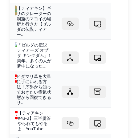
【ティアキン】ギ
サのクレーターの
洞窟のマヨイの場
所と行き方【ゼル
ダの伝説ティア
ー...
「ゼルダの伝説
ティアーズ オブ
ザ キングダム」1
周年。多くの人が
夢中になった...
ヒダマリ草を大量
に手にいれる方
法！序盤から知っ
ておきたい瘴気状
態から回復できる
サ...
【ティアキン
#43-2】三半規管
やられてもやる
よ - YouTube