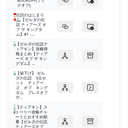
BOOKOFF(ブッ
クオフ)
伝説のはじまり
🦾【ゼルダの伝
説 ティアーズ オ
ブ ザ キングダ
ム】#1 -...
【ゼルダの伝説テ
ィアキン】攻略情
報まとめ【ティア
ーズ オブ ザ キン
グダム】...
【値下げ】 ゼル
ダの伝説 3点セ
ット ティアー
ズ オブ キング
ダム ブレスオブ
ザ...
【ティアキン】ス
トーリー攻略チャ
ートとおすすめ順
番【ゼルダの伝説
ティアーズオブ