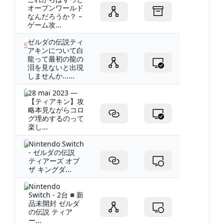
オープンワールド
なんだろうか？ –
ゲーム攻...
ゼルダの伝説ティ
アキンについて白
龍って最初の龍の
泪を見ないと出現
しませんか......
28 mai 2023 —
【ティアキン】攻
略本見ながらコロ
グ埋めするのって
楽し...
Nintendo Switch
- ゼルダの伝説
ティアーズ オブ
ザ キングダ...
Nintendo
Switch - 2台◾️新
品未開封 ゼルダ
の伝説 ティア
ー...