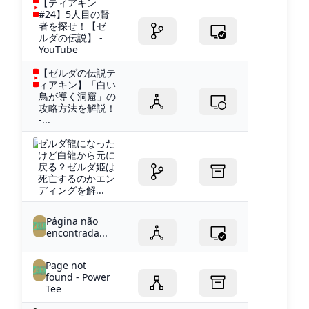
【ティアキン
#24】5人目の賢
者を探せ！【ゼ
ルダの伝説】 -
YouTube
【ゼルダの伝説テ
ィアキン】「白い
鳥が導く洞窟」の
攻略方法を解説！
-...
ゼルダ龍になった
けど白龍から元に
戻る？ゼルダ姫は
死亡するのかエン
ディングを解...
Página não
encontrada...
Page not
found - Power
Tee