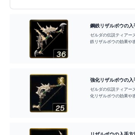
鋼鉄リザルボウの入
ゼルダの伝説ティアー
鉄リザルボウの効果や
強化リザルボウの入
ゼルダの伝説ティアー
化リザルボウの効果や
リザルボウの入手方