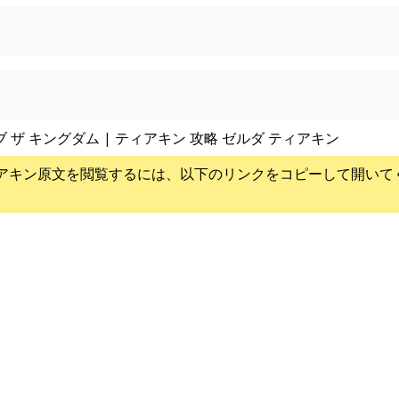
ブ ザ キングダム | ティアキン 攻略 ゼルダ ティアキン
アキン
原文を閲覧するには、以下のリンクをコピーして開いて