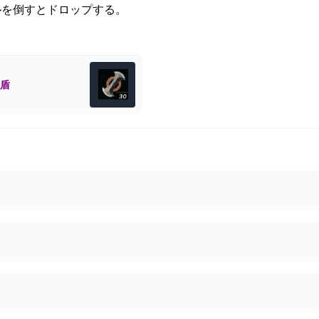
ルを倒すとドロップする。
盾