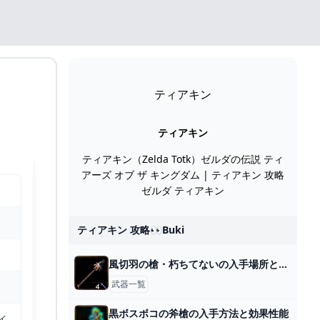
ティアキン
ティアキン
ティアキン（Zelda Totk）ゼルダの伝説 ティ
アーズ オブ ザ キングダム | ティアキン 攻略
ゼルダ ティアキン
ティアキン 攻略👀buki
風切羽の槍・朽ちてないの入手場所と効果
武器一覧
黒ボスボコの斧槍の入手方法と効果性能
イ