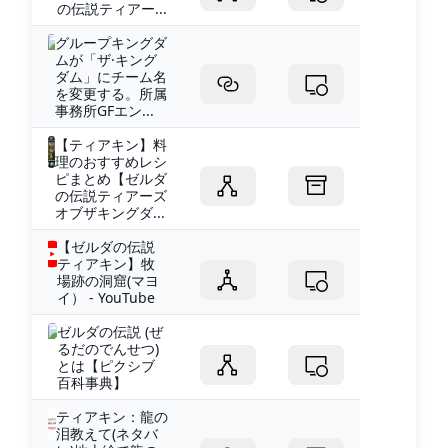
の伝説ティアー...
グループキングダ
ムが「ザ·キング
ダム」にチーム名
を変更する。所属
事務所GFエン...
【ティアキン】料
理のおすすめレシ
ピまとめ【ゼルダ
の伝説ティアーズ
オブザキングダ...
【ゼルダの伝説
ティアキン】牧
場跡の洞窟(マヨ
イ） - YouTube
ゼルダの伝説 (ぜ
るだのでんせつ)
とは【ピクシブ
百科事典】
ティアキン：龍の
泪教えて(ネタバ