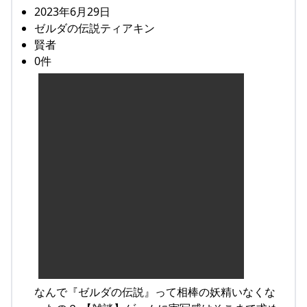
2023年6月29日
ゼルダの伝説ティアキン
賢者
0件
なんで『ゼルダの伝説』って相棒の妖精いなくな