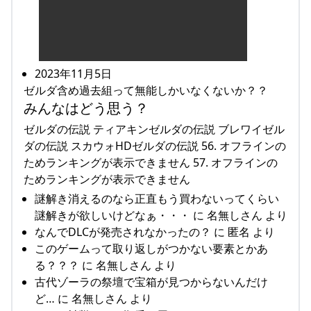
2023年11月5日
ゼルダ含め過去組って無能しかいなくないか？？
みんなはどう思う？
ゼルダの伝説 ティアキンゼルダの伝説 ブレワイゼル
ダの伝説 スカウォHDゼルダの伝説 56. オフラインの
ためランキングが表示できません 57. オフラインの
ためランキングが表示できません
謎解き消えるのなら正直もう買わないってくらい
謎解きが欲しいけどなぁ・・・ に 名無しさん より
なんでDLCが発売されなかったの？ に 匿名 より
このゲームって取り返しがつかない要素とかあ
る？？？ に 名無しさん より
古代ゾーラの祭壇で宝箱が見つからないんだけ
ど… に 名無しさん より