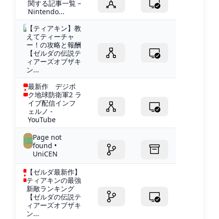
関する記事一覧 –
Nintendo...
【ティアキン】教
えてティーチャ
ー！の攻略と報酬
【ゼルダの伝説テ
ィアーズオブザキ
ン...
最新作 デジボ
ク地球防衛軍2 ラ
イブ配信インフ
ェルノ -
YouTube
Page not
found •
UniCEN
【ゼルダ最新作】
ティアキンの最強
新敵ランキング
【ゼルダの伝説テ
ィアーズオブザキ
ン...