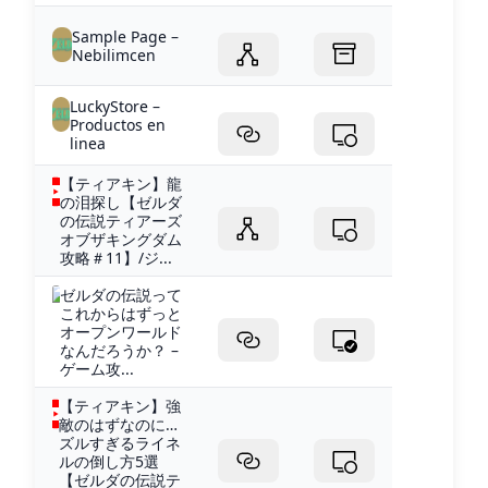
Sample Page –
Nebilimcen
LuckyStore –
Productos en
linea
【ティアキン】龍
の泪探し【ゼルダ
の伝説ティアーズ
オブザキングダム
攻略＃11】/ジ...
ゼルダの伝説って
これからはずっと
オープンワールド
なんだろうか？ –
ゲーム攻...
【ティアキン】強
敵のはずなのに…
ズルすぎるライネ
ルの倒し方5選
【ゼルダの伝説テ