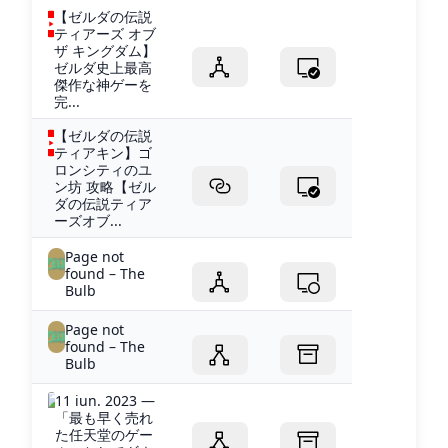
【ゼルダの伝説
ティアーズ オブ
ザ キングダム】
ゼルダ史上最高
傑作な神ゲーを
完...
【ゼルダの伝説
ティアキン】ゴ
ロンシティのユ
ン坊 攻略【ゼル
ダの伝説ティア
ーズオブ...
Page not
found – The
Bulb
Page not
found – The
Bulb
11 iun. 2023 —
「最も早く売れ
た任天堂のゲー