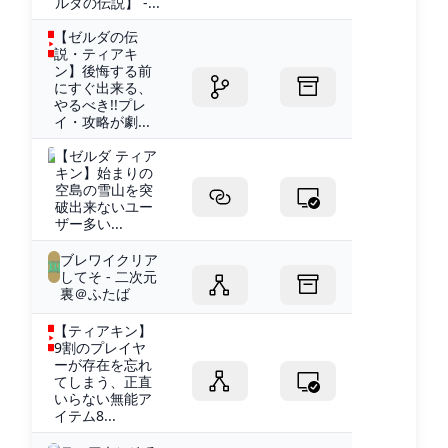
ルダの伝説】 -...
【ゼルダの伝
説・ティアキ
ン】後悔する前
にすぐ出来る、
やるべき!!プレ
イ・攻略が劇...
【ゼルダ ティア
キン】始まりの
空島の雪山を突
破出来ないユー
ザー多い...
ブレワイクリア
してそ - 二次元
裏＠ふたば
【ティアキン】
9割のプレイヤ
ーが存在を忘れ
てしまう、正直
いらない無能ア
イテム8...