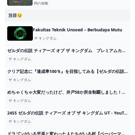
祠の攻略
注目😏
Fakultas Teknik Unsoed – Berbudaya Mutu
ザ キングダム
ゼルダの伝説 ティアーズ オブ ザ キングダム プレミアムカフェボウル｜セガプラザ
ザ キングダム
クリア記念に『達成率100％』を目指してみる【ゼルダの伝説 ティアーズ オブ ザ キングダム】 - YouTube
ザ キングダム
めちゃくちゃ大変だったけど、井戸58か所全制覇しました！！😭【ゼルダの伝説 ティアーズ オブ ザ キングダム】Part203 - YouTube
ザ キングダム
24SS ゼルダの伝説 ティアーズ オブ ザ キングダム UT - YouTube
ザ キングダム
ドラゴンがいる平原と変わった人たちがいる村【ペーパーマリオRPG リメイク Part5】【女性実況】 - YouTube