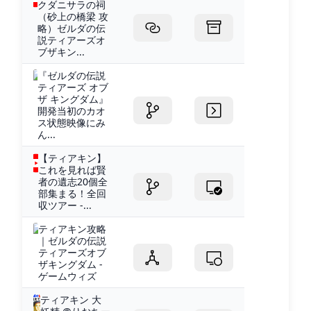
クダニサラの祠
（砂上の橋梁 攻
略）ゼルダの伝
説ティアーズオ
ブザキン...
『ゼルダの伝説
ティアーズ オブ
ザ キングダム』
開発当初のカオ
ス状態映像にみ
ん...
【ティアキン】
これを見れば賢
者の遺志20個全
部集まる！全回
収ツアー -...
ティアキン攻略
｜ゼルダの伝説
ティアーズオブ
ザキングダム -
ゲームウィズ
ティアキン 大