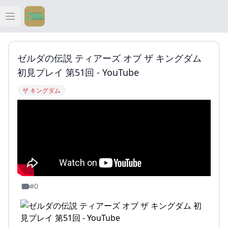
Open main menu
ティアキン
ゼルダの伝説 ティアーズ オブ ザ キングダム
ティアキン 祠
初見プレイ 第51回 - YouTube
ザ キングダム
ティアキン 武器
ティアキン 攻略
#0