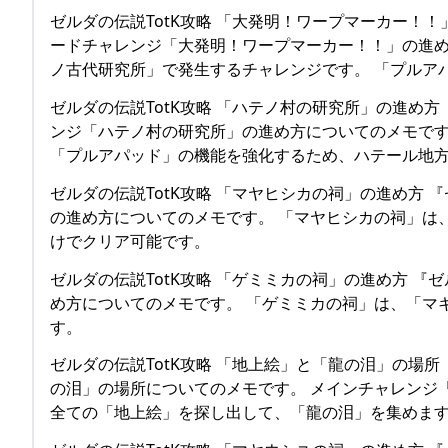
ゼルダの伝説TotK攻略 「大発明！ワープマーカー！！
ードチャレンジ「大発明！ワープマーカー！！」の進め
ノ古代研究所」で発生するチャレンジです。 「プルアパ
ゼルダの伝説TotK攻略 「ハテノ村の研究所」の進め方
ンジ「ハテノ村の研究所」の進め方についてのメモです
「プルアパッド」の機能を強化するため、ハテール地方
ゼルダの伝説TotK攻略 「マヤヒシカの祠」の進め方 
の進め方についてのメモです。 「マヤヒシカの祠」は
けでクリア可能です。
ゼルダの伝説TotK攻略 「ゲミミカの祠」の進め方 『
め方についてのメモです。 「ゲミミカの祠」は、「マ
す。
ゼルダの伝説TotK攻略 「地上絵」と「龍の泪」の場所
の泪」の場所についてのメモです。 メインチャレンジ
全ての「地上絵」を探し出して、「龍の泪」を集めま