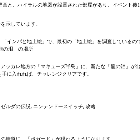
の壁画と、ハイラルの地図が設置された部屋があり、イベント後
所を示しています。
 「インパと地上絵」で、最初の「地上絵」を調査しているの
「龍の泪」の場所
、アッカレ地方の「マキューズ半島」に、新たな「龍の泪」が
を手に入れれば、チャレンジクリアです。
ム ゼルダの伝説, ニンテンドースイッチ, 攻略
地の街道に、「ボガード」が現れるようになります。