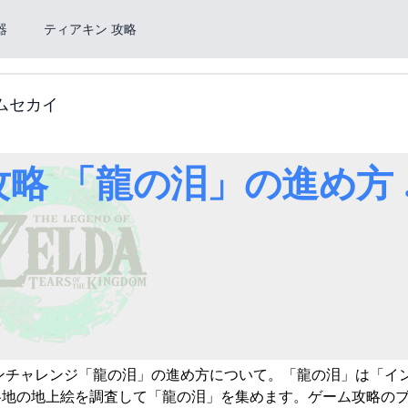
器
ティアキン 攻略
ームセカイ
ンチャレンジ「龍の泪」の進め方について。「龍の泪」は「イ
各地の地上絵を調査して「龍の泪」を集めます。ゲーム攻略の