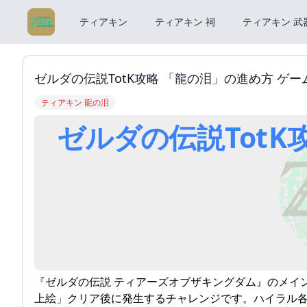
ティアキン
ティアキン 祠
ティアキン 武
ゼルダの伝説TotK攻略 「龍の泪」の進め方 ゲ
ティアキン 龍の泪
『ゼルダの伝説 ティアーズオブザキングダム』のメイ
上絵」クリア後に発生するチャレンジです。ハイラル