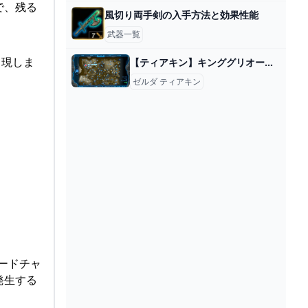
で、残る
風切り両手剣の入手方法と効果性能
武器一覧
出現しま
【ティアキン】キンググリオークまでの行き方と倒し方【ゼルダの伝説ティアーズオブザキングダム】 - 神ゲー攻略
ゼルダ ティアキン
ソードチャ
発生する