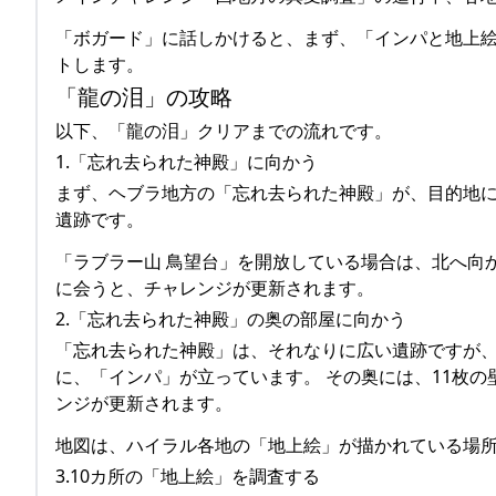
「ボガード」に話しかけると、まず、「インパと地上
トします。
「龍の泪」の攻略
以下、「龍の泪」クリアまでの流れです。
1.「忘れ去られた神殿」に向かう
まず、ヘブラ地方の「忘れ去られた神殿」が、目的地に
遺跡です。
「ラブラー山 鳥望台」を開放している場合は、北へ向
に会うと、チャレンジが更新されます。
2.「忘れ去られた神殿」の奥の部屋に向かう
「忘れ去られた神殿」は、それなりに広い遺跡ですが、
に、「インパ」が立っています。 その奥には、11枚
ンジが更新されます。
地図は、ハイラル各地の「地上絵」が描かれている場
3.10カ所の「地上絵」を調査する