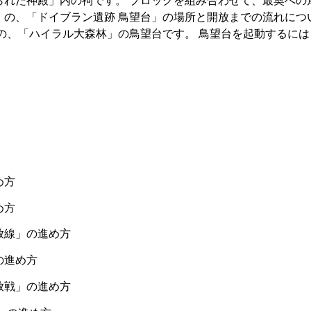
ダム』の、「ドイブラン遺跡 鳥望台」の場所と開放までの流れにつ
部の、「ハイラル大森林」の鳥望台です。 鳥望台を起動するに
め方
め方
放線」の進め方
の進め方
放戦」の進め方