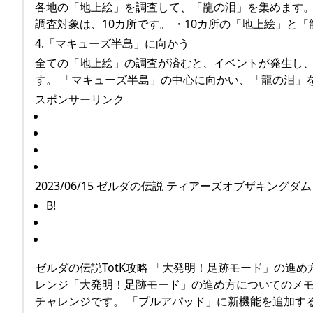
各地の「地上絵」を調査して、「龍の泪」を集めます。
調査対象は、10カ所です。 ・10カ所の「地上絵」と
4.「マキューズ半島」に向かう
全ての「地上絵」の調査が済むと、イベントが発生し
す。 「マキューズ半島」の中心に向かい、「龍の泪」
スポンサーリンク
2023/06/15 ゼルダの伝説 ティアーズオブザキングダ
B!
ゼルダの伝説TotK攻略 「大発明！足跡モード」の進め
レンジ「大発明！足跡モード」の進め方についてのメモ
チャレンジです。 「プルアパッド」に新機能を追加する