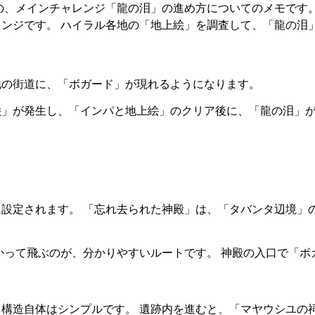
ム』の、メインチャレンジ「龍の泪」の進め方についてのメモです。
ンジです。 ハイラル各地の「地上絵」を調査して、「龍の泪
地の街道に、「ボガード」が現れるようになります。
絵」が発生し、「インパと地上絵」のクリア後に、「龍の泪」
設定されます。 「忘れ去られた神殿」は、「タバンタ辺境」
かって飛ぶのが、分かりやすいルートです。 神殿の入口で「ボ
構造自体はシンプルです。 遺跡内を進むと、「マヤウシユの