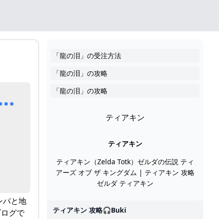
「龍の泪」の受注方法
「龍の泪」の攻略
ゼルダの伝説TotK攻略 「龍の泪」の進め方 ゲームセカイ
「龍の泪」の攻略
ティアキン
ティアキン
ティアキン（Zelda Totk）ゼルダの伝説 ティ
アーズ オブ ザ キングダム | ティアキン 攻略
ゼルダ ティアキン
ンパと地
ティアキン 攻略🎧buki
ブログで