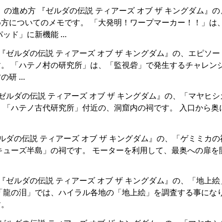
」の進め方 『ゼルダの伝説 ティアーズ オブ ザ キングダム』
方についてのメモです。 「大発明！ワープマーカー！！」は
ッド」に新機能 …
 『ゼルダの伝説 ティアーズ オブ ザ キングダム』の、エピソ
。 「ハテノ村の研究所」は、「監視砦」で発生するチャレン
の研 …
『ゼルダの伝説 ティアーズ オブ ザ キングダム』の、「マヤヒ
、「ハテノ古代研究所」付近の、洞窟内の祠です。 入口から奥
ゼルダの伝説 ティアーズ オブ ザ キングダム』の、「ゲミミカ
キューズ半島」の祠です。 モーターを利用して、最奥への扉を
 『ゼルダの伝説 ティアーズ オブ ザ キングダム』の、「地上
「龍の泪」では、ハイラル各地の「地上絵」を調査する事にな
す。