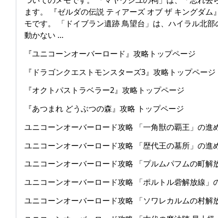
ます。 『ゼルダの伝説 ティアーズ オブ ザ キング
モです。 「ドイブラン遺跡 鳥望台」は、ハイラル北
動かない …
『ユニコーンオーバーロード』攻略トップページ
『ドラゴンクエストモンスターズ3』攻略トップページ
『オクトパストラベラー2』攻略トップページ
『あつまれ どうぶつの森』攻略 トップページ
ユニコーンオーバーロード攻略 「一角獣の覇王」の進
ユニコーンオーバーロード攻略 「歴代王の墓所」の進
ユニコーンオーバーロード攻略 「プルムパフムの町解
ユニコーンオーバーロード攻略 「ポルトル砦解放線」
ユニコーンオーバーロード攻略 「ソワレカルムの村解