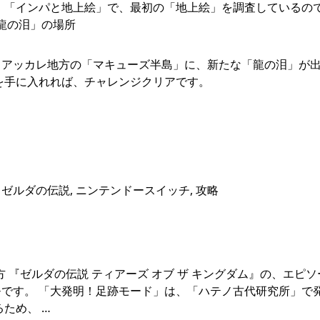
 「インパと地上絵」で、最初の「地上絵」を調査しているの
「龍の泪」の場所
、アッカレ地方の「マキューズ半島」に、新たな「龍の泪」が
を手に入れれば、チャレンジクリアです。
ム ゼルダの伝説, ニンテンドースイッチ, 攻略
方 『ゼルダの伝説 ティアーズ オブ ザ キングダム』の、エピ
です。 「大発明！足跡モード」は、「ハテノ古代研究所」で
ため、 …