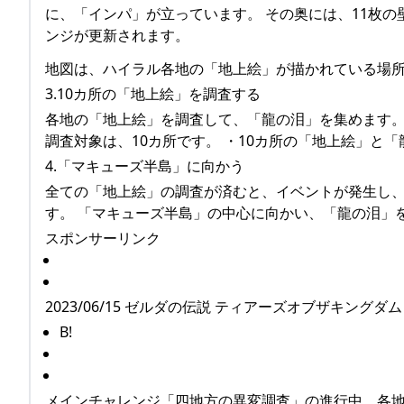
に、「インパ」が立っています。 その奥には、11枚
ンジが更新されます。
地図は、ハイラル各地の「地上絵」が描かれている場
3.10カ所の「地上絵」を調査する
各地の「地上絵」を調査して、「龍の泪」を集めます。
調査対象は、10カ所です。 ・10カ所の「地上絵」と
4.「マキューズ半島」に向かう
全ての「地上絵」の調査が済むと、イベントが発生し
す。 「マキューズ半島」の中心に向かい、「龍の泪」
スポンサーリンク
2023/06/15 ゼルダの伝説 ティアーズオブザキングダ
B!
メインチャレンジ「四地方の異変調査」の進行中、各