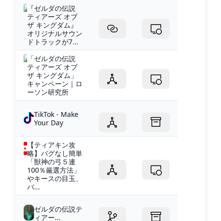
『ゼルダの伝説
ティアーズ オブ
ザ キングダム』
オリジナルサウン
ドトラックが7...
「ゼルダの伝説
ティアーズ オブ
ザ キングダム」
キャンペーン｜ロ
ーソン研究所
TikTok - Make
Your Day
【ティアキン攻
略】バグなし簡単
「獣神の弓５連
100％厳選方法」
やキースの目玉、
バ...
ゼルダの伝説テ
ィアー...