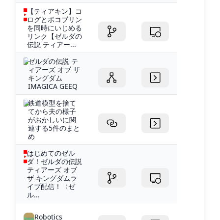
【ティアキン】コ
ログとボコブリン
を同時にいじめる
リンク【ゼルダの
伝説 ティアー...
ゼルダの伝説 テ
ィアーズ オブ ザ
キングダム
IMAGICA GEEQ
鉄道模型を捨て
てから夫の様子
がおかしいに関
連する5件のまと
め
はじめてのゼル
ダ！ゼルダの伝説
ティアーズ オブ
ザ キングダムラ
イブ配信！〈ゼ
ル...
Robotics