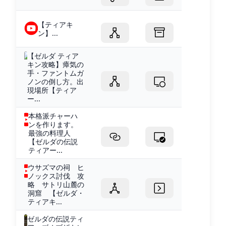
【ティアキ
ン】...
【ゼルダ ティア
キン攻略】瘴気の
手・ファントムガ
ノンの倒し方。出
現場所【ティア
ー...
本格派チャーハ
ンを作ります。
最強の料理人
【ゼルダの伝説
ティアー...
ウサズマの祠 ヒ
ノックス討伐 攻
略 サトリ山麓の
洞窟 【ゼルダ・
ティアキ...
ゼルダの伝説ティ