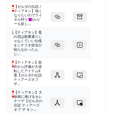
【ゼルダの伝説 /
ティアキン】強く
なりたいのでライ
ネル狩り😈(ルピ
ーも欲し...
【ティアキン】竜
の泪は順番通りじ
ゃなくていい仕様
をシナリオ担当が
知らなかったん
じ...
【ティアキン】前
作から評価が大逆
転したアイテム8
選【ゼルダの伝説
ティアーズオブ
ザ...
【ティアキン】大
妖精に捧げるセレ
ナーデ【ゼルダの
伝説 ティアーズ
オブ ザ キン...