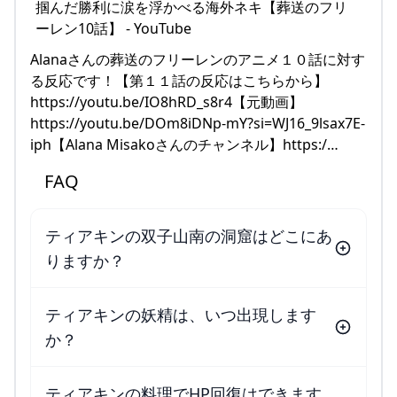
Alanaさんの葬送のフリーレンのアニメ１０話に対す
る反応です！【第１１話の反応はこちらから】
https://youtu.be/IO8hRD_s8r4【元動画】
https://youtu.be/DOm8iDNp-mY?si=WJ16_9lsax7E-
iph【Alana Misakoさんのチャンネル】https:/…
FAQ
ティアキンの双子山南の洞窟はどこにあ
りますか？
ティアキンの妖精は、いつ出現します
か？
ティアキンの料理でHP回復はできます