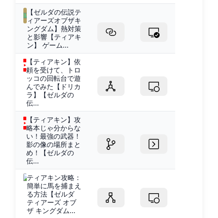
【ゼルダの伝説テ
ィアーズオブザキ
ングダム】熱対策
と影響【ティアキ
ン】 ゲーム...
【ティアキン】依
頼を受けて、トロ
ッコの回転台で遊
んでみた【ドリカ
ラ】【ゼルダの
伝...
【ティアキン】攻
略本じゃ分からな
い！最強の武器！
影の像の場所まと
め！【ゼルダの
伝...
ティアキン攻略：
簡単に馬を捕まえ
る方法【ゼルダ
ティアーズ オブ
ザ キングダム...