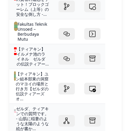
ット！ブロックゴ
ーレム（上等）の
安全な倒し方 -...
Fakultas Teknik
Unsoed –
Berbudaya
Mutu
【ティアキン】
イルメナ池のラ
イネル ゼルダ
の伝説ティアー...
【ティアキン】ユ
ン組本部東の洞窟
のマヨイの場所と
行き方【ゼルダの
伝説ティアーズ
オ...
ゼルダ、ティアキ
ンでの質問です。
- 山肌に稲妻のよ
うな太陽のような
絵が書か...