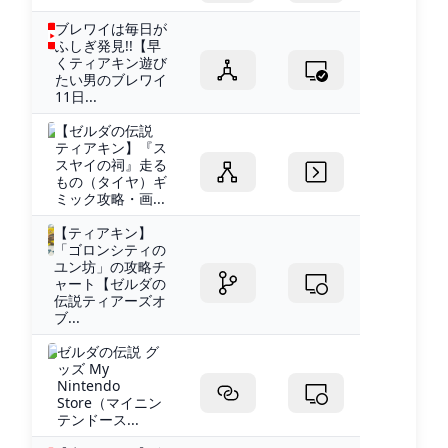
ブレワイは毎日が
ふしぎ発見!!【早
くティアキン遊び
たい男のブレワイ
11日...
【ゼルダの伝説
ティアキン】『ス
スヤイの祠』走る
もの（タイヤ）ギ
ミック攻略・画...
【ティアキン】
「ゴロンシティの
ユン坊」の攻略チ
ャート【ゼルダの
伝説ティアーズオ
ブ...
ゼルダの伝説 グ
ッズ My
Nintendo
Store（マイニン
テンドース...