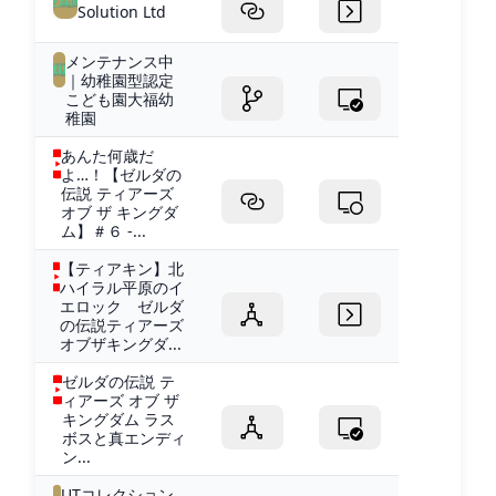
Solution Ltd
メンテナンス中
｜幼稚園型認定
こども園大福幼
稚園
あんた何歳だ
よ…！【ゼルダの
伝説 ティアーズ
オブ ザ キングダ
ム】＃６ -...
【ティアキン】北
ハイラル平原のイ
エロック ゼルダ
の伝説ティアーズ
オブザキングダ...
ゼルダの伝説 テ
ィアーズ オブ ザ
キングダム ラス
ボスと真エンディ
ン...
UTコレクション