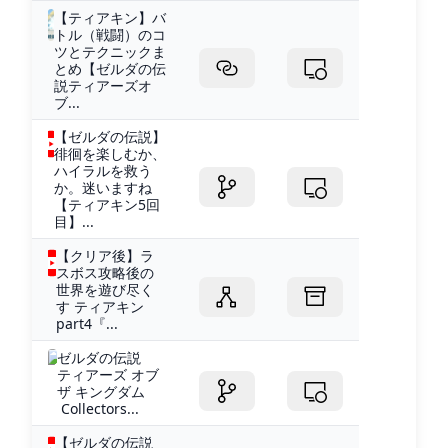
【ティアキン】バ
トル（戦闘）のコ
ツとテクニックま
とめ【ゼルダの伝
説ティアーズオ
ブ...
【ゼルダの伝説】
徘徊を楽しむか、
ハイラルを救う
か。迷いますね
【ティアキン5回
目】...
【クリア後】ラ
スボス攻略後の
世界を遊び尽く
す ティアキン
part4『...
ゼルダの伝説
ティアーズ オブ
ザ キングダム
Collectors...
【ゼルダの伝説