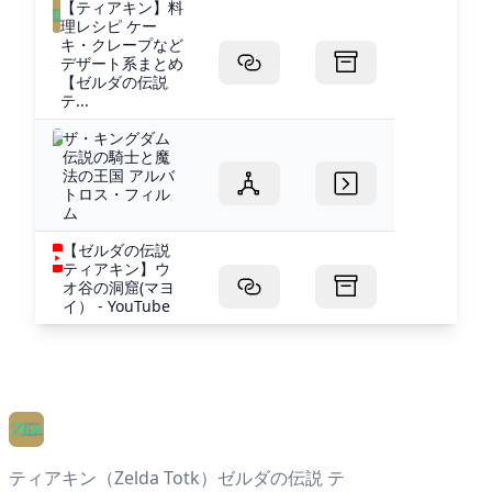
【ティアキン】料
理レシピ ケー
キ・クレープなど
デザート系まとめ
【ゼルダの伝説
テ...
ザ・キングダム
伝説の騎士と魔
法の王国 アルバ
トロス・フィル
ム
【ゼルダの伝説
ティアキン】ウ
オ谷の洞窟(マヨ
イ） - YouTube
ティアキン（Zelda Totk）ゼルダの伝説 テ