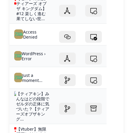
ティアーズ オブ
ザ キングダム】
#12 楽しく進む
果てしない世...
Access
Denied
WordPress ›
Error
Just a
moment...
【ティアキン】み
んなはどの段階で
ゼルダの正体に気
づいた？【ティア
ーズオブザキン
グ...
【Vtuber】無限