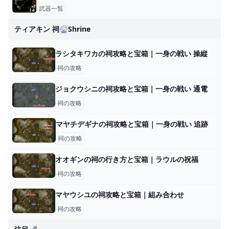
武器一覧
ティアキン 祠🎡shrine
ラシタキワカの祠攻略と宝箱｜一身の戦い 操縦
祠の攻略
ジョクウシニの祠攻略と宝箱｜一身の戦い 通電
祠の攻略
マヤチデギナの祠攻略と宝箱｜一身の戦い 追跡
祠の攻略
オオギンの祠の行き方と宝箱｜ラウルの祝福
祠の攻略
マヤウシユの祠攻略と宝箱｜組み合わせ
祠の攻略