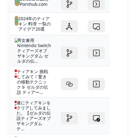
Pornhub.com
2024年のティア
キン 料理 一覧の
アイデア20選
男女兼用
Nintendo Switch
ティアーズオブ
ザキングダム ゼ
ルダの伝...
ティアキン 挑戦
してみて！驚き
の移動テクニッ
ク９ ゼルダの伝
説 ティアー...
遂にティアキンを
クリアしてみまし
た。【ゼルダの伝
説ティアーズオブ
ザキングダム
テ...